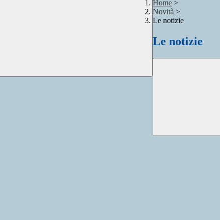
Home
>
Novità
>
Le notizie
Le notizie