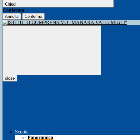
Chiudi
Conferma
Annulla
Conferma
close
Scuola
Panoramica