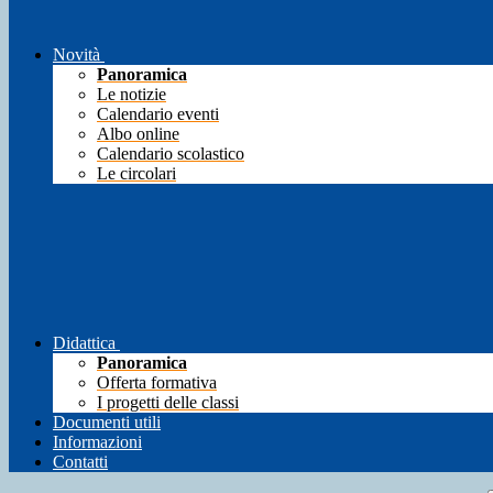
Novità
Panoramica
Le notizie
Calendario eventi
Albo online
Calendario scolastico
Le circolari
Didattica
Panoramica
Offerta formativa
I progetti delle classi
Documenti utili
Informazioni
Contatti