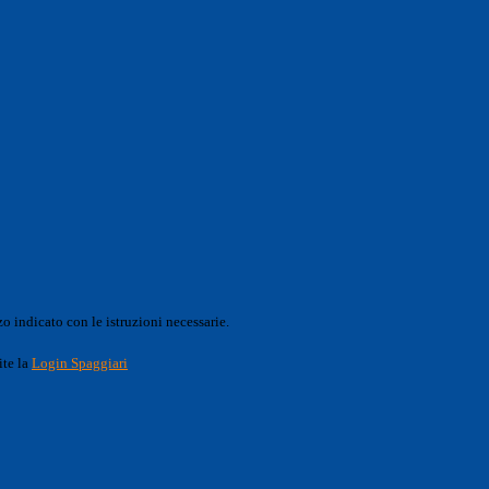
o indicato con le istruzioni necessarie.
ite la
Login Spaggiari