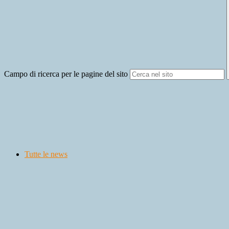
Campo di ricerca per le pagine del sito
Tutte le news