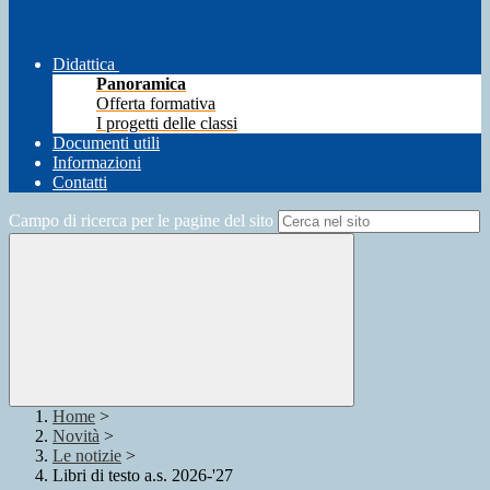
Didattica
Panoramica
Offerta formativa
I progetti delle classi
Documenti utili
Informazioni
Contatti
Campo di ricerca per le pagine del sito
Home
>
Novità
>
Le notizie
>
Libri di testo a.s. 2026-'27