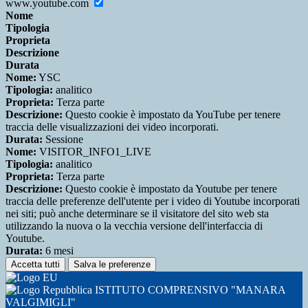
www.youtube.com
Nome
Tipologia
Proprieta
Descrizione
Durata
Nome:
YSC
Tipologia:
analitico
Proprieta:
Terza parte
Descrizione:
Questo cookie è impostato da YouTube per tenere
traccia delle visualizzazioni dei video incorporati.
Durata:
Sessione
Nome:
VISITOR_INFO1_LIVE
Tipologia:
analitico
Proprieta:
Terza parte
Descrizione:
Questo cookie è impostato da Youtube per tenere
traccia delle preferenze dell'utente per i video di Youtube incorporati
nei siti; può anche determinare se il visitatore del sito web sta
utilizzando la nuova o la vecchia versione dell'interfaccia di
Youtube.
Durata:
6 mesi
Accetta tutti
Salva le preferenze
ISTITUTO COMPRENSIVO "MANARA
VALGIMIGLI"