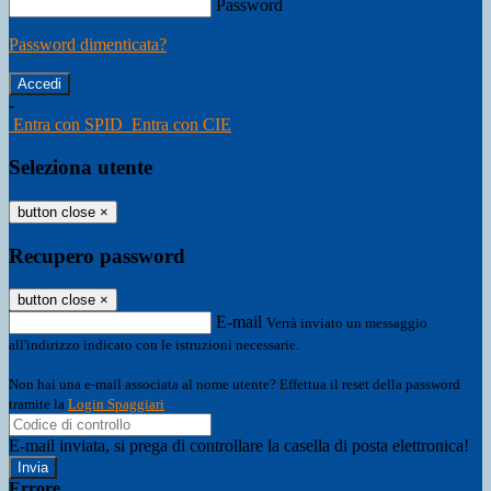
Password
Password dimenticata?
-
Entra con SPID
Entra con CIE
Seleziona utente
button close
×
Recupero password
button close
×
E-mail
Verrà inviato un messaggio
all'indirizzo indicato con le istruzioni necessarie.
Non hai una e-mail associata al nome utente? Effettua il reset della password
tramite la
Login Spaggiari
E-mail inviata, si prega di controllare la casella di posta elettronica!
Errore