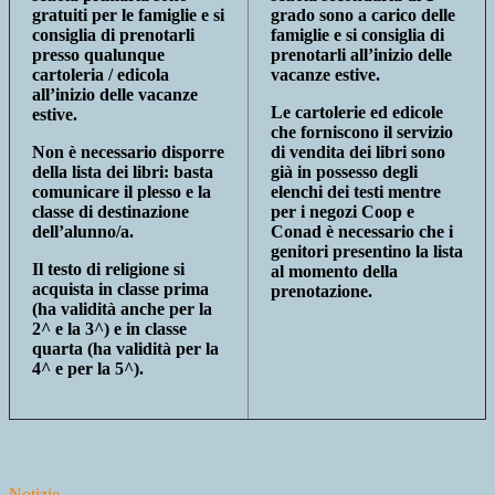
gratuiti per le famiglie e si
grado sono a carico delle
consiglia di prenotarli
famiglie e si consiglia di
presso qualunque
prenotarli all’inizio delle
cartoleria / edicola
vacanze estive.
all’inizio delle vacanze
Le cartolerie ed edicole
estive.
che forniscono il servizio
Non è necessario disporre
di vendita dei libri sono
della lista dei libri: basta
già in possesso degli
comunicare il plesso e la
elenchi dei testi mentre
classe di destinazione
per i negozi Coop e
dell’alunno/a.
Conad è necessario che i
genitori presentino la lista
Il testo di religione si
al momento della
acquista in classe prima
prenotazione.
(ha validità anche per la
2^ e la 3^) e in classe
quarta (ha validità per la
4^ e per la 5^).
Notizie