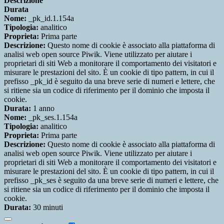
Descrizione
Durata
Nome:
_pk_id.1.154a
Tipologia:
analitico
Proprieta:
Prima parte
Descrizione:
Questo nome di cookie è associato alla piattaforma di
analisi web open source Piwik. Viene utilizzato per aiutare i
proprietari di siti Web a monitorare il comportamento dei visitatori e
misurare le prestazioni del sito. È un cookie di tipo pattern, in cui il
prefisso _pk_id è seguito da una breve serie di numeri e lettere, che
si ritiene sia un codice di riferimento per il dominio che imposta il
cookie.
Durata:
1 anno
Nome:
_pk_ses.1.154a
Tipologia:
analitico
Proprieta:
Prima parte
Descrizione:
Questo nome di cookie è associato alla piattaforma di
analisi web open source Piwik. Viene utilizzato per aiutare i
proprietari di siti Web a monitorare il comportamento dei visitatori e
misurare le prestazioni del sito. È un cookie di tipo pattern, in cui il
prefisso _pk_ses è seguito da una breve serie di numeri e lettere, che
si ritiene sia un codice di riferimento per il dominio che imposta il
cookie.
Durata:
30 minuti