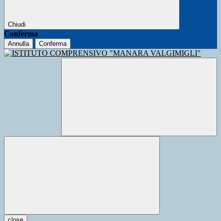
Chiudi
Conferma
Annulla
Conferma
close