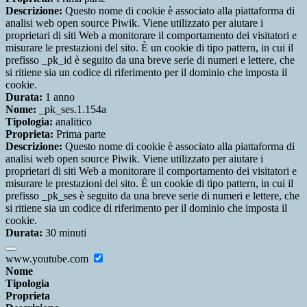
Descrizione:
Questo nome di cookie è associato alla piattaforma di
analisi web open source Piwik. Viene utilizzato per aiutare i
proprietari di siti Web a monitorare il comportamento dei visitatori e
misurare le prestazioni del sito. È un cookie di tipo pattern, in cui il
prefisso _pk_id è seguito da una breve serie di numeri e lettere, che
si ritiene sia un codice di riferimento per il dominio che imposta il
cookie.
Durata:
1 anno
Nome:
_pk_ses.1.154a
Tipologia:
analitico
Proprieta:
Prima parte
Descrizione:
Questo nome di cookie è associato alla piattaforma di
analisi web open source Piwik. Viene utilizzato per aiutare i
proprietari di siti Web a monitorare il comportamento dei visitatori e
misurare le prestazioni del sito. È un cookie di tipo pattern, in cui il
prefisso _pk_ses è seguito da una breve serie di numeri e lettere, che
si ritiene sia un codice di riferimento per il dominio che imposta il
cookie.
Durata:
30 minuti
www.youtube.com
Nome
Tipologia
Proprieta