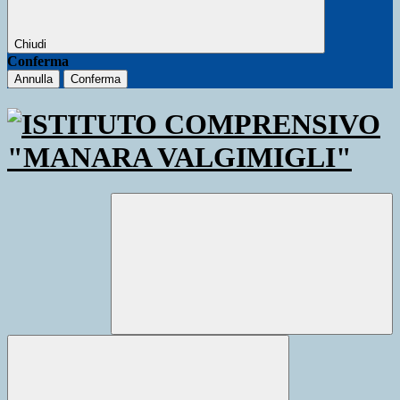
Chiudi
Conferma
Annulla
Conferma