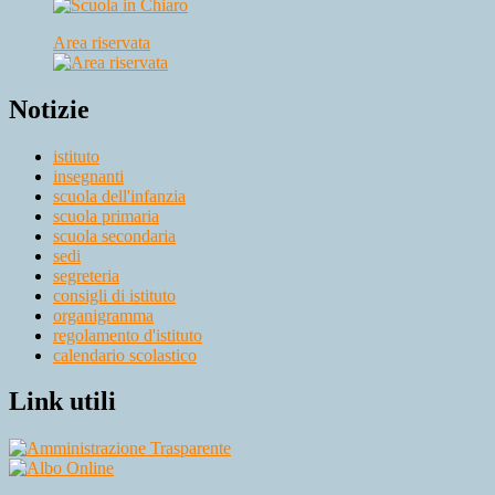
Area riservata
Notizie
istituto
insegnanti
scuola dell'infanzia
scuola primaria
scuola secondaria
sedi
segreteria
consigli di istituto
organigramma
regolamento d'istituto
calendario scolastico
Link utili