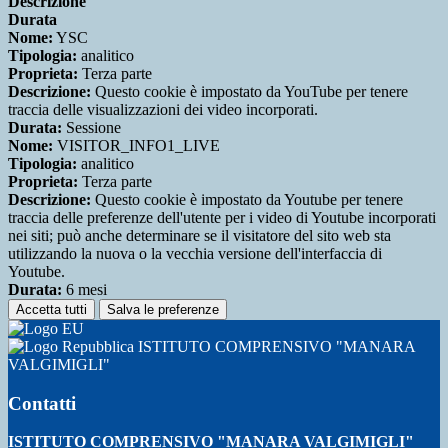
Descrizione
Durata
Nome:
YSC
Tipologia:
analitico
Proprieta:
Terza parte
Descrizione:
Questo cookie è impostato da YouTube per tenere
traccia delle visualizzazioni dei video incorporati.
Durata:
Sessione
Nome:
VISITOR_INFO1_LIVE
Tipologia:
analitico
Proprieta:
Terza parte
Descrizione:
Questo cookie è impostato da Youtube per tenere
traccia delle preferenze dell'utente per i video di Youtube incorporati
nei siti; può anche determinare se il visitatore del sito web sta
utilizzando la nuova o la vecchia versione dell'interfaccia di
Youtube.
Durata:
6 mesi
Accetta tutti
Salva le preferenze
ISTITUTO COMPRENSIVO "MANARA
VALGIMIGLI"
Contatti
ISTITUTO COMPRENSIVO "MANARA VALGIMIGLI"