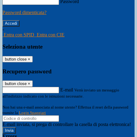
Password
Password dimenticata?
-
Entra con SPID
Entra con CIE
Seleziona utente
button close
×
Recupero password
button close
×
E-mail
Verrà inviato un messaggio
all'indirizzo indicato con le istruzioni necessarie.
Non hai una e-mail associata al nome utente? Effettua il reset della password
tramite la
Login Spaggiari
E-mail inviata, si prega di controllare la casella di posta elettronica!
Errore