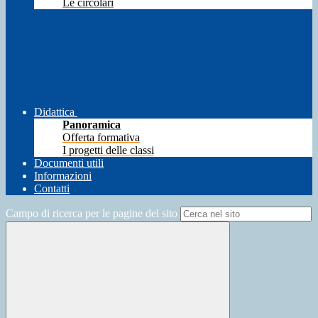
Le circolari
Didattica
Panoramica
Offerta formativa
I progetti delle classi
Documenti utili
Informazioni
Contatti
Campo di ricerca per le pagine del sito