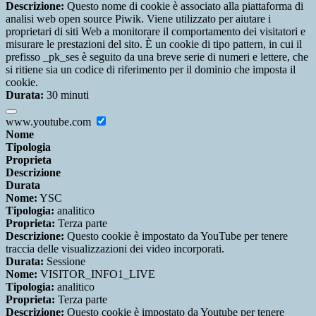
Descrizione:
Questo nome di cookie è associato alla piattaforma di
analisi web open source Piwik. Viene utilizzato per aiutare i
proprietari di siti Web a monitorare il comportamento dei visitatori e
misurare le prestazioni del sito. È un cookie di tipo pattern, in cui il
prefisso _pk_ses è seguito da una breve serie di numeri e lettere, che
si ritiene sia un codice di riferimento per il dominio che imposta il
cookie.
Durata:
30 minuti
www.youtube.com
Nome
Tipologia
Proprieta
Descrizione
Durata
Nome:
YSC
Tipologia:
analitico
Proprieta:
Terza parte
Descrizione:
Questo cookie è impostato da YouTube per tenere
traccia delle visualizzazioni dei video incorporati.
Durata:
Sessione
Nome:
VISITOR_INFO1_LIVE
Tipologia:
analitico
Proprieta:
Terza parte
Descrizione:
Questo cookie è impostato da Youtube per tenere