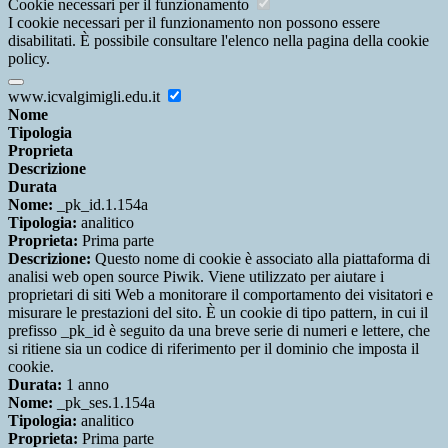
Cookie necessari per il funzionamento
I cookie necessari per il funzionamento non possono essere
disabilitati. È possibile consultare l'elenco nella pagina della cookie
policy.
www.icvalgimigli.edu.it
Nome
Tipologia
Proprieta
Descrizione
Durata
Nome:
_pk_id.1.154a
Tipologia:
analitico
Proprieta:
Prima parte
Descrizione:
Questo nome di cookie è associato alla piattaforma di
analisi web open source Piwik. Viene utilizzato per aiutare i
proprietari di siti Web a monitorare il comportamento dei visitatori e
misurare le prestazioni del sito. È un cookie di tipo pattern, in cui il
prefisso _pk_id è seguito da una breve serie di numeri e lettere, che
si ritiene sia un codice di riferimento per il dominio che imposta il
cookie.
Durata:
1 anno
Nome:
_pk_ses.1.154a
Tipologia:
analitico
Proprieta:
Prima parte