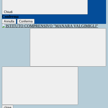
Chiudi
Conferma
Annulla
Conferma
close