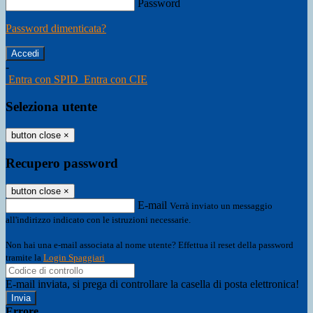
Password
Password dimenticata?
-
Entra con SPID
Entra con CIE
Seleziona utente
button close
×
Recupero password
button close
×
E-mail
Verrà inviato un messaggio
all'indirizzo indicato con le istruzioni necessarie.
Non hai una e-mail associata al nome utente? Effettua il reset della password
tramite la
Login Spaggiari
E-mail inviata, si prega di controllare la casella di posta elettronica!
Errore