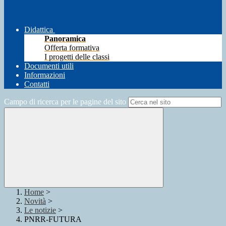
Didattica
Panoramica
Offerta formativa
I progetti delle classi
Documenti utili
Informazioni
Contatti
Campo di ricerca per le pagine del sito
Home
>
Novità
>
Le notizie
>
PNRR-FUTURA