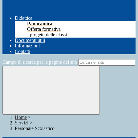
Didattica
Panoramica
Offerta formativa
I progetti delle classi
Documenti utili
Informazioni
Contatti
Campo di ricerca per le pagine del sito
Home
>
Servizi
>
Personale Scolastico