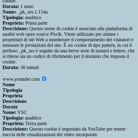
cookie.
Durata:
1 anno
Nome:
_pk_ses.1.154a
Tipologia:
analitico
Proprieta:
Prima parte
Descrizione:
Questo nome di cookie è associato alla piattaforma di
analisi web open source Piwik. Viene utilizzato per aiutare i
proprietari di siti Web a monitorare il comportamento dei visitatori e
misurare le prestazioni del sito. È un cookie di tipo pattern, in cui il
prefisso _pk_ses è seguito da una breve serie di numeri e lettere, che
si ritiene sia un codice di riferimento per il dominio che imposta il
cookie.
Durata:
30 minuti
www.youtube.com
Nome
Tipologia
Proprieta
Descrizione
Durata
Nome:
YSC
Tipologia:
analitico
Proprieta:
Terza parte
Descrizione:
Questo cookie è impostato da YouTube per tenere
traccia delle visualizzazioni dei video incorporati.