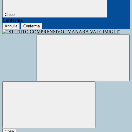
Chiudi
Conferma
Annulla
Conferma
close