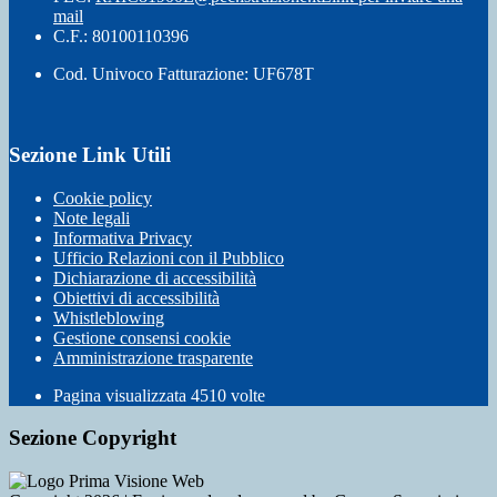
mail
C.F.: 80100110396
Cod. Univoco Fatturazione: UF678T
Sezione Link Utili
Cookie policy
Note legali
Informativa Privacy
Ufficio Relazioni con il Pubblico
Dichiarazione di accessibilità
Obiettivi di accessibilità
Whistleblowing
Gestione consensi cookie
Amministrazione trasparente
Pagina visualizzata
4510
volte
Sezione Copyright