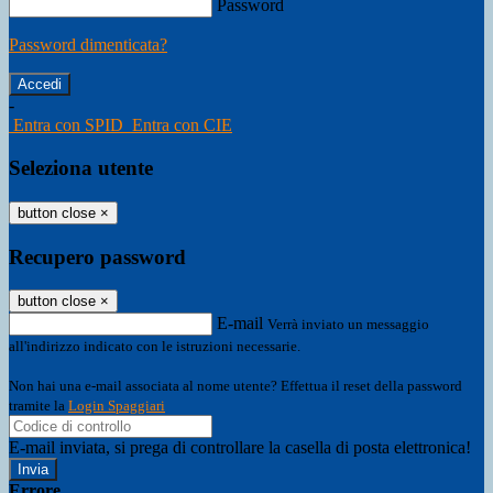
Password
Password dimenticata?
-
Entra con SPID
Entra con CIE
Seleziona utente
button close
×
Recupero password
button close
×
E-mail
Verrà inviato un messaggio
all'indirizzo indicato con le istruzioni necessarie.
Non hai una e-mail associata al nome utente? Effettua il reset della password
tramite la
Login Spaggiari
E-mail inviata, si prega di controllare la casella di posta elettronica!
Errore