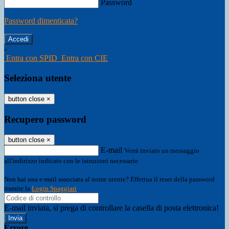
Password
Password dimenticata?
-
Entra con SPID
Entra con CIE
Seleziona utente
button close
×
Recupero password
button close
×
E-mail
Verrà inviato un messaggio
all'indirizzo indicato con le istruzioni necessarie.
Non hai una e-mail associata al nome utente? Effettua il reset della password
tramite la
Login Spaggiari
E-mail inviata, si prega di controllare la casella di posta elettronica!
Errore