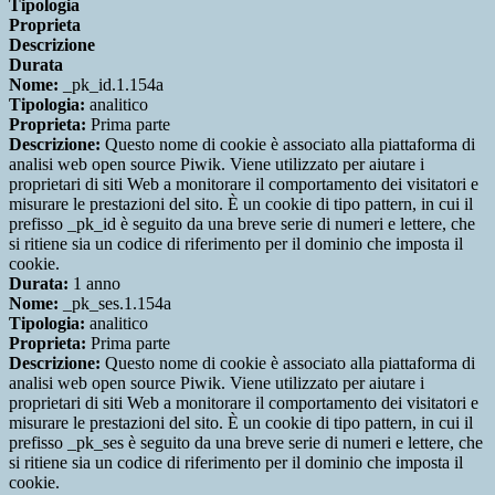
Tipologia
Proprieta
Descrizione
Durata
Nome:
_pk_id.1.154a
Tipologia:
analitico
Proprieta:
Prima parte
Descrizione:
Questo nome di cookie è associato alla piattaforma di
analisi web open source Piwik. Viene utilizzato per aiutare i
proprietari di siti Web a monitorare il comportamento dei visitatori e
misurare le prestazioni del sito. È un cookie di tipo pattern, in cui il
prefisso _pk_id è seguito da una breve serie di numeri e lettere, che
si ritiene sia un codice di riferimento per il dominio che imposta il
cookie.
Durata:
1 anno
Nome:
_pk_ses.1.154a
Tipologia:
analitico
Proprieta:
Prima parte
Descrizione:
Questo nome di cookie è associato alla piattaforma di
analisi web open source Piwik. Viene utilizzato per aiutare i
proprietari di siti Web a monitorare il comportamento dei visitatori e
misurare le prestazioni del sito. È un cookie di tipo pattern, in cui il
prefisso _pk_ses è seguito da una breve serie di numeri e lettere, che
si ritiene sia un codice di riferimento per il dominio che imposta il
cookie.