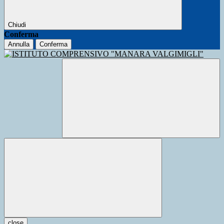
Chiudi
Conferma
Annulla
Conferma
close