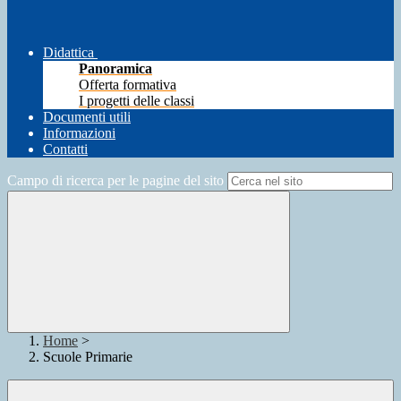
Didattica
Panoramica
Offerta formativa
I progetti delle classi
Documenti utili
Informazioni
Contatti
Campo di ricerca per le pagine del sito
Home
>
Scuole Primarie