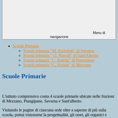
Menu di
navigazione
Scuole Primarie
Scuola primaria "M. Bartolotti" di Savarna
Scuola primaria " G. Pascoli" di Sant'Alberto
Scuola primaria "C. Balella" di Piangipane
Scuola primaria "G. Rodari" di Mezzano
Scuole Primarie
L'istituto comprensivo conta 4 scuole primarie ubicate nelle frazioni
di Mezzano, Piangipane, Savarna e Sant'alberto.
Visitando le pagine di ciascuna sede oltre a saperne di più sulla
scuola, potrai visionarne la progettualità, gli orari, gli organici e