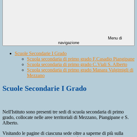
Menu di
navigazione
Scuole Secondarie I Grado
Scuola secondaria di primo grado F.Casadio Piangipane
Scuola secondaria di primo grado C.Viali S. Alberto
Scuola secondaria di primo grado Manara Valgimigli di
Mezzano
Scuole Secondarie I Grado
Nell'Istituto sono presenti tre sedi di scuola secondaria di primo
grado, collocate nelle aree territoriali di Mezzano, Piangipane e S.
Alberto.
Visitando le pagine di ciascuna sede oltre a saperne di più sulla