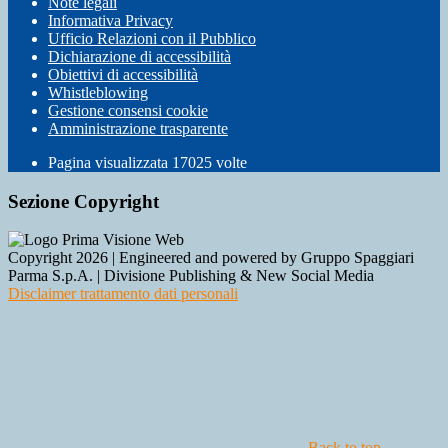
Note legali
Informativa Privacy
Ufficio Relazioni con il Pubblico
Dichiarazione di accessibilità
Obiettivi di accessibilità
Whistleblowing
Gestione consensi cookie
Amministrazione trasparente
Pagina visualizzata
17025
volte
Sezione Copyright
Copyright 2026 | Engineered and powered by Gruppo Spaggiari
Parma S.p.A. | Divisione Publishing & New Social Media
Disclaimer trattamento dati personali
Back to top