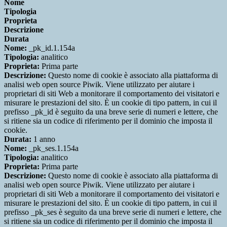
Nome
Tipologia
Proprieta
Descrizione
Durata
Nome:
_pk_id.1.154a
Tipologia:
analitico
Proprieta:
Prima parte
Descrizione:
Questo nome di cookie è associato alla piattaforma di
analisi web open source Piwik. Viene utilizzato per aiutare i
proprietari di siti Web a monitorare il comportamento dei visitatori e
misurare le prestazioni del sito. È un cookie di tipo pattern, in cui il
prefisso _pk_id è seguito da una breve serie di numeri e lettere, che
si ritiene sia un codice di riferimento per il dominio che imposta il
cookie.
Durata:
1 anno
Nome:
_pk_ses.1.154a
Tipologia:
analitico
Proprieta:
Prima parte
Descrizione:
Questo nome di cookie è associato alla piattaforma di
analisi web open source Piwik. Viene utilizzato per aiutare i
proprietari di siti Web a monitorare il comportamento dei visitatori e
misurare le prestazioni del sito. È un cookie di tipo pattern, in cui il
prefisso _pk_ses è seguito da una breve serie di numeri e lettere, che
si ritiene sia un codice di riferimento per il dominio che imposta il