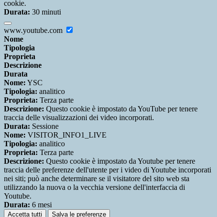
cookie.
Durata:
30 minuti
www.youtube.com
Nome
Tipologia
Proprieta
Descrizione
Durata
Nome:
YSC
Tipologia:
analitico
Proprieta:
Terza parte
Descrizione:
Questo cookie è impostato da YouTube per tenere
traccia delle visualizzazioni dei video incorporati.
Durata:
Sessione
Nome:
VISITOR_INFO1_LIVE
Tipologia:
analitico
Proprieta:
Terza parte
Descrizione:
Questo cookie è impostato da Youtube per tenere
traccia delle preferenze dell'utente per i video di Youtube incorporati
nei siti; può anche determinare se il visitatore del sito web sta
utilizzando la nuova o la vecchia versione dell'interfaccia di
Youtube.
Durata:
6 mesi
Accetta tutti
Salva le preferenze