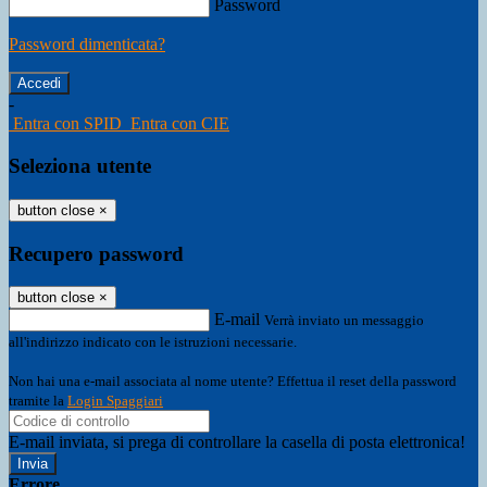
Password
Password dimenticata?
-
Entra con SPID
Entra con CIE
Seleziona utente
button close
×
Recupero password
button close
×
E-mail
Verrà inviato un messaggio
all'indirizzo indicato con le istruzioni necessarie.
Non hai una e-mail associata al nome utente? Effettua il reset della password
tramite la
Login Spaggiari
E-mail inviata, si prega di controllare la casella di posta elettronica!
Errore