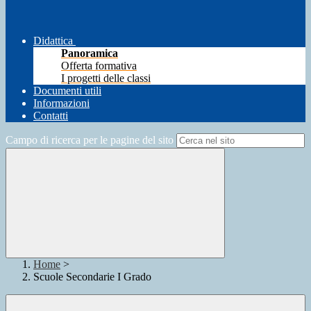
Didattica
Panoramica
Offerta formativa
I progetti delle classi
Documenti utili
Informazioni
Contatti
Campo di ricerca per le pagine del sito
Home
>
Scuole Secondarie I Grado