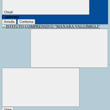
Chiudi
Conferma
Annulla
Conferma
close