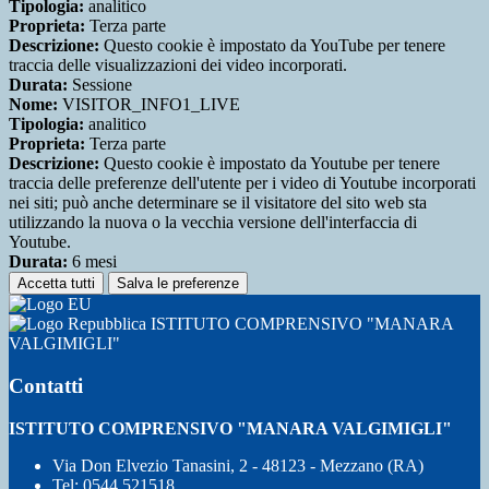
Tipologia:
analitico
Proprieta:
Terza parte
Descrizione:
Questo cookie è impostato da YouTube per tenere
traccia delle visualizzazioni dei video incorporati.
Durata:
Sessione
Nome:
VISITOR_INFO1_LIVE
Tipologia:
analitico
Proprieta:
Terza parte
Descrizione:
Questo cookie è impostato da Youtube per tenere
traccia delle preferenze dell'utente per i video di Youtube incorporati
nei siti; può anche determinare se il visitatore del sito web sta
utilizzando la nuova o la vecchia versione dell'interfaccia di
Youtube.
Durata:
6 mesi
Accetta tutti
Salva le preferenze
ISTITUTO COMPRENSIVO "MANARA
VALGIMIGLI"
Contatti
ISTITUTO COMPRENSIVO "MANARA VALGIMIGLI"
Via Don Elvezio Tanasini, 2 - 48123 - Mezzano (RA)
Tel:
0544 521518