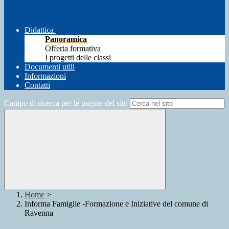
Didattica
Panoramica
Offerta formativa
I progetti delle classi
Documenti utili
Informazioni
Contatti
Campo di ricerca per le pagine del sito
Home
>
Informa Famiglie -Formazione e Iniziative del comune di
Ravenna