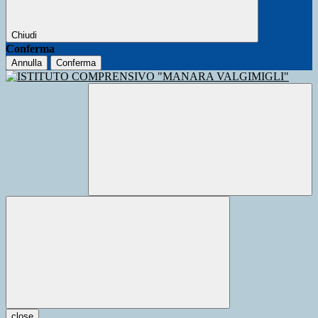
Chiudi
Conferma
Annulla
Conferma
close