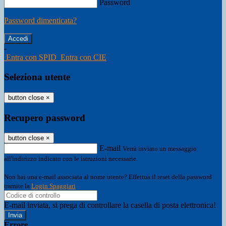
Password
Password dimenticata?
-
Entra con SPID
Entra con CIE
Seleziona utente
button close
×
Recupero password
button close
×
E-mail
Verrà inviato un messaggio
all'indirizzo indicato con le istruzioni necessarie.
Non hai una e-mail associata al nome utente? Effettua il reset della password
tramite la
Login Spaggiari
E-mail inviata, si prega di controllare la casella di posta elettronica!
Errore