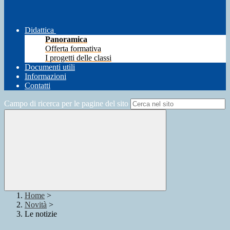
Didattica
Panoramica
Offerta formativa
I progetti delle classi
Documenti utili
Informazioni
Contatti
Campo di ricerca per le pagine del sito
Home
>
Novità
>
Le notizie