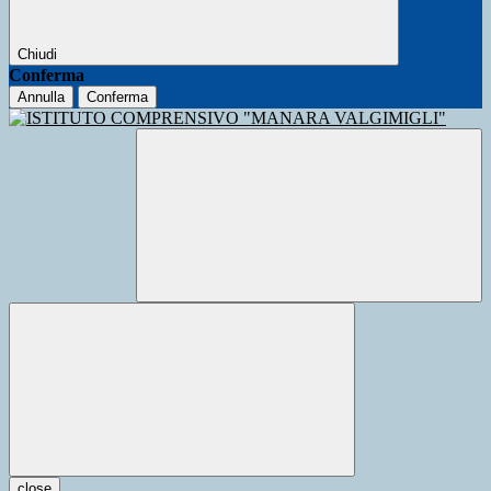
Chiudi
Conferma
Annulla
Conferma
close