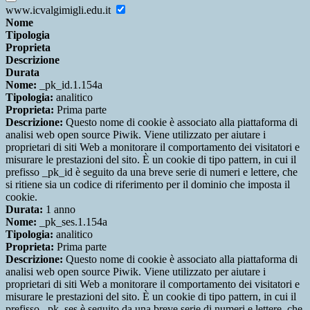
www.icvalgimigli.edu.it
Nome
Tipologia
Proprieta
Descrizione
Durata
Nome:
_pk_id.1.154a
Tipologia:
analitico
Proprieta:
Prima parte
Descrizione:
Questo nome di cookie è associato alla piattaforma di
analisi web open source Piwik. Viene utilizzato per aiutare i
proprietari di siti Web a monitorare il comportamento dei visitatori e
misurare le prestazioni del sito. È un cookie di tipo pattern, in cui il
prefisso _pk_id è seguito da una breve serie di numeri e lettere, che
si ritiene sia un codice di riferimento per il dominio che imposta il
cookie.
Durata:
1 anno
Nome:
_pk_ses.1.154a
Tipologia:
analitico
Proprieta:
Prima parte
Descrizione:
Questo nome di cookie è associato alla piattaforma di
analisi web open source Piwik. Viene utilizzato per aiutare i
proprietari di siti Web a monitorare il comportamento dei visitatori e
misurare le prestazioni del sito. È un cookie di tipo pattern, in cui il
prefisso _pk_ses è seguito da una breve serie di numeri e lettere, che