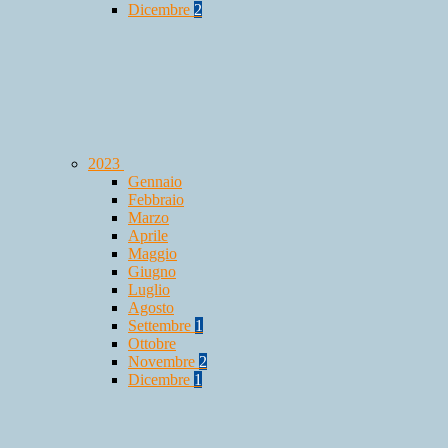
Dicembre
2
2023
Gennaio
Febbraio
Marzo
Aprile
Maggio
Giugno
Luglio
Agosto
Settembre
1
Ottobre
Novembre
2
Dicembre
1