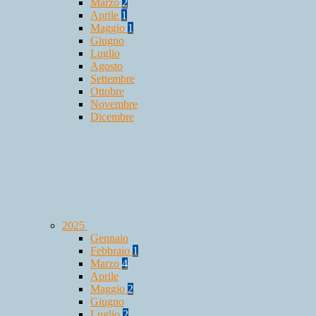
Marzo
2
Aprile
1
Maggio
1
Giugno
Luglio
Agosto
Settembre
Ottobre
Novembre
Dicembre
2025
Gennaio
Febbraio
1
Marzo
4
Aprile
Maggio
2
Giugno
Luglio
2