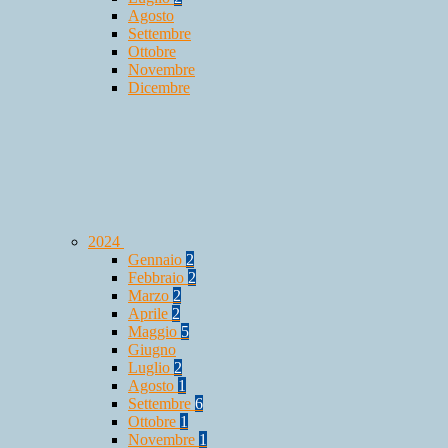
Agosto
Settembre
Ottobre
Novembre
Dicembre
2024
Gennaio
2
Febbraio
2
Marzo
2
Aprile
2
Maggio
5
Giugno
Luglio
2
Agosto
1
Settembre
6
Ottobre
1
Novembre
1