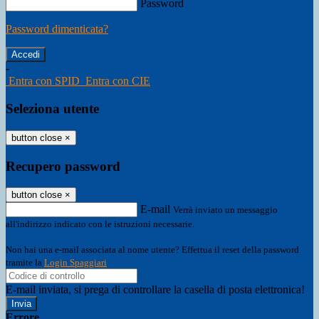
Password
Password dimenticata?
-
Entra con SPID
Entra con CIE
Seleziona utente
button close
×
Recupero password
button close
×
E-mail
Verrà inviato un messaggio
all'indirizzo indicato con le istruzioni necessarie.
Non hai una e-mail associata al nome utente? Effettua il reset della password
tramite la
Login Spaggiari
E-mail inviata, si prega di controllare la casella di posta elettronica!
Errore