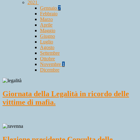
2021
Gennaio
7
Febbraio
Marzo
Aprile
Maggio
Giugno
Luglio
Agosto
Settembre
Ottobre
Novembre
1
Dicembre
Giornata della Legalità in ricordo delle
vittime di mafia.
Elezione presidente Consulta delle