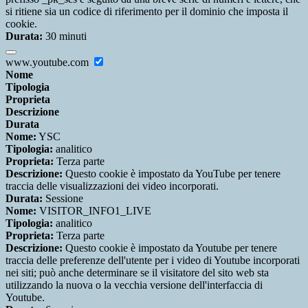
si ritiene sia un codice di riferimento per il dominio che imposta il
cookie.
Durata:
30 minuti
www.youtube.com
Nome
Tipologia
Proprieta
Descrizione
Durata
Nome:
YSC
Tipologia:
analitico
Proprieta:
Terza parte
Descrizione:
Questo cookie è impostato da YouTube per tenere
traccia delle visualizzazioni dei video incorporati.
Durata:
Sessione
Nome:
VISITOR_INFO1_LIVE
Tipologia:
analitico
Proprieta:
Terza parte
Descrizione:
Questo cookie è impostato da Youtube per tenere
traccia delle preferenze dell'utente per i video di Youtube incorporati
nei siti; può anche determinare se il visitatore del sito web sta
utilizzando la nuova o la vecchia versione dell'interfaccia di
Youtube.