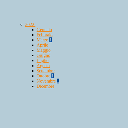
2022
Gennaio
Febbraio
Marzo
1
Aprile
Maggio
Giugno
Luglio
Agosto
Settembre
Ottobre
1
Novembre
1
Dicembre