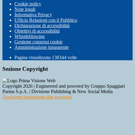
Cookie policy
Note legali
Informativa Privacy
Ufficio Relazioni con il Pubblico
Dichiarazione di accessibilità
Obiettivi di accessibilità
Whistleblowing
Gestione consensi cookie
Amministrazione trasparente
Pagina visualizzata
138344
volte
Sezione Copyright
Copyright 2026 | Engineered and powered by Gruppo Spaggiari
Parma S.p.A. | Divisione Publishing & New Social Media
Disclaimer trattamento dati personali