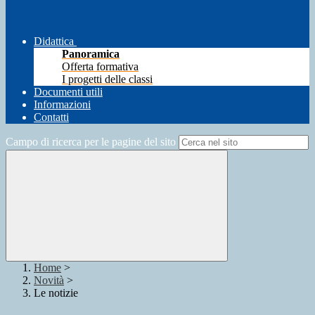
Didattica
Panoramica
Offerta formativa
I progetti delle classi
Documenti utili
Informazioni
Contatti
Campo di ricerca per le pagine del sito
Home
>
Novità
>
Le notizie