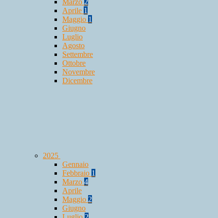
Marzo
2
Aprile
1
Maggio
1
Giugno
Luglio
Agosto
Settembre
Ottobre
Novembre
Dicembre
2025
Gennaio
Febbraio
1
Marzo
4
Aprile
Maggio
2
Giugno
Luglio
2