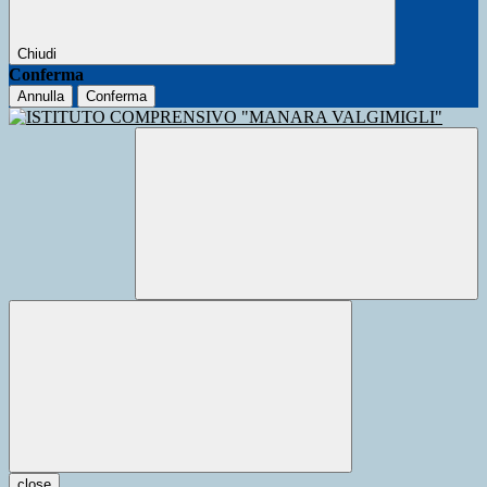
Chiudi
Conferma
Annulla
Conferma
close