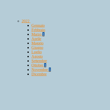
2022
Gennaio
Febbraio
Marzo
1
Aprile
Maggio
Giugno
Luglio
Agosto
Settembre
Ottobre
1
Novembre
1
Dicembre