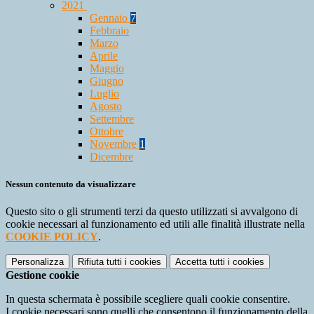
2021
Gennaio
7
Febbraio
Marzo
Aprile
Maggio
Giugno
Luglio
Agosto
Settembre
Ottobre
Novembre
1
Dicembre
Nessun contenuto da visualizzare
Questo sito o gli strumenti terzi da questo utilizzati si avvalgono di
cookie necessari al funzionamento ed utili alle finalità illustrate nella
COOKIE POLICY
.
Personalizza
Rifiuta tutti
i cookies
Accetta tutti
i cookies
Gestione cookie
In questa schermata è possibile scegliere quali cookie consentire.
I cookie necessari sono quelli che consentono il funzionamento della