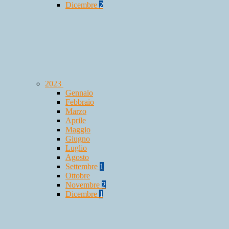
Dicembre
2
2023
Gennaio
Febbraio
Marzo
Aprile
Maggio
Giugno
Luglio
Agosto
Settembre
1
Ottobre
Novembre
2
Dicembre
1