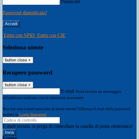
Password
Password dimenticata?
-
Entra con SPID
Entra con CIE
Seleziona utente
button close
×
Recupero password
button close
×
E-mail
Verrà inviato un messaggio
all'indirizzo indicato con le istruzioni necessarie.
Non hai una e-mail associata al nome utente? Effettua il reset della password
tramite la
Login Spaggiari
E-mail inviata, si prega di controllare la casella di posta elettronica!
Errore