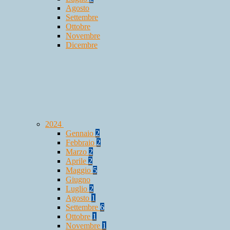
Agosto
Settembre
Ottobre
Novembre
Dicembre
2024
Gennaio
2
Febbraio
2
Marzo
2
Aprile
2
Maggio
5
Giugno
Luglio
2
Agosto
1
Settembre
6
Ottobre
1
Novembre
1