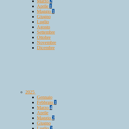
Marzo
2
Aprile
1
Maggio
1
Giugno
Luglio
Agosto
Settembre
Ottobre
Novembre
Dicembre
2025
Gennaio
Febbraio
1
Marzo
4
Aprile
Maggio
2
Giugno
Luglio
2