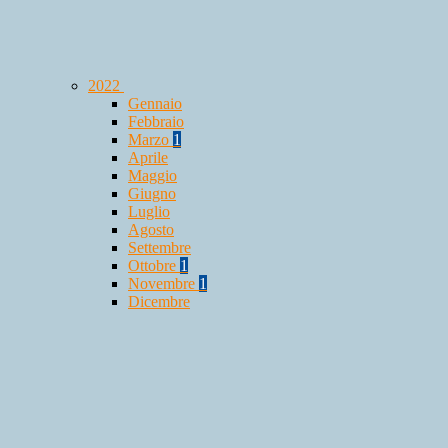
2022
Gennaio
Febbraio
Marzo
1
Aprile
Maggio
Giugno
Luglio
Agosto
Settembre
Ottobre
1
Novembre
1
Dicembre