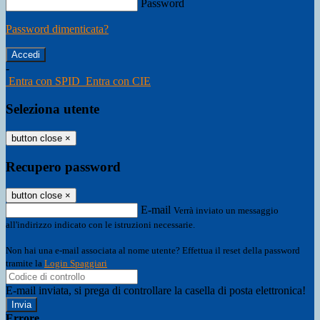
Password
Password dimenticata?
-
Entra con SPID
Entra con CIE
Seleziona utente
button close
×
Recupero password
button close
×
E-mail
Verrà inviato un messaggio
all'indirizzo indicato con le istruzioni necessarie.
Non hai una e-mail associata al nome utente? Effettua il reset della password
tramite la
Login Spaggiari
E-mail inviata, si prega di controllare la casella di posta elettronica!
Errore