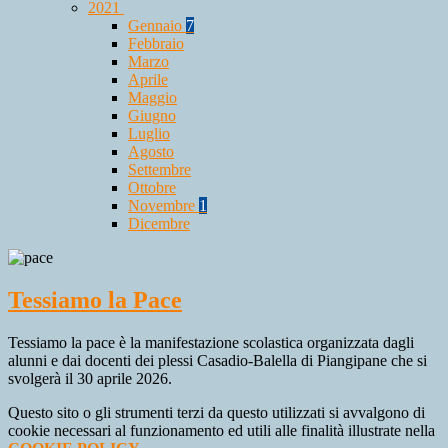
2021
Gennaio
7
Febbraio
Marzo
Aprile
Maggio
Giugno
Luglio
Agosto
Settembre
Ottobre
Novembre
1
Dicembre
Tessiamo la Pace
Tessiamo la pace è la manifestazione scolastica organizzata dagli
alunni e dai docenti dei plessi Casadio-Balella di Piangipane che si
svolgerà il 30 aprile 2026.
Questo sito o gli strumenti terzi da questo utilizzati si avvalgono di
cookie necessari al funzionamento ed utili alle finalità illustrate nella