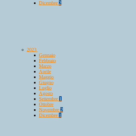
Dicembre
2
2023
Gennaio
Febbraio
Marzo
Aprile
Maggio
Giugno
Luglio
Agosto
Settembre
1
Ottobre
Novembre
2
Dicembre
1