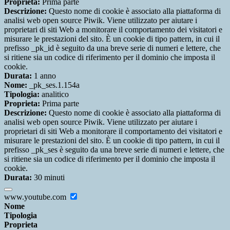
Proprieta:
Prima parte
Descrizione:
Questo nome di cookie è associato alla piattaforma di
analisi web open source Piwik. Viene utilizzato per aiutare i
proprietari di siti Web a monitorare il comportamento dei visitatori e
misurare le prestazioni del sito. È un cookie di tipo pattern, in cui il
prefisso _pk_id è seguito da una breve serie di numeri e lettere, che
si ritiene sia un codice di riferimento per il dominio che imposta il
cookie.
Durata:
1 anno
Nome:
_pk_ses.1.154a
Tipologia:
analitico
Proprieta:
Prima parte
Descrizione:
Questo nome di cookie è associato alla piattaforma di
analisi web open source Piwik. Viene utilizzato per aiutare i
proprietari di siti Web a monitorare il comportamento dei visitatori e
misurare le prestazioni del sito. È un cookie di tipo pattern, in cui il
prefisso _pk_ses è seguito da una breve serie di numeri e lettere, che
si ritiene sia un codice di riferimento per il dominio che imposta il
cookie.
Durata:
30 minuti
www.youtube.com
Nome
Tipologia
Proprieta