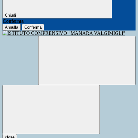
Chiudi
Conferma
Annulla
Conferma
close