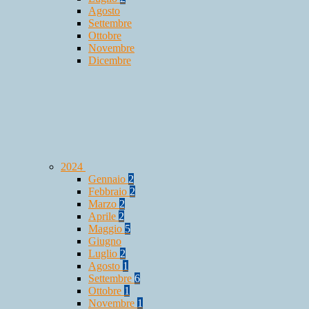
Agosto
Settembre
Ottobre
Novembre
Dicembre
2024
Gennaio
2
Febbraio
2
Marzo
2
Aprile
2
Maggio
5
Giugno
Luglio
2
Agosto
1
Settembre
6
Ottobre
1
Novembre
1