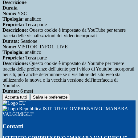
Descrizione
Durata
Nome:
YSC
Tipologia:
analitico
Proprieta:
Terza parte
Descrizione:
Questo cookie è impostato da YouTube per tenere
traccia delle visualizzazioni dei video incorporati.
Durata:
Sessione
Nome:
VISITOR_INFO1_LIVE
Tipologia:
analitico
Proprieta:
Terza parte
Descrizione:
Questo cookie è impostato da Youtube per tenere
traccia delle preferenze dell'utente per i video di Youtube incorporati
nei siti; può anche determinare se il visitatore del sito web sta
utilizzando la nuova o la vecchia versione dell'interfaccia di
Youtube.
Durata:
6 mesi
Accetta tutti
Salva le preferenze
ISTITUTO COMPRENSIVO "MANARA
VALGIMIGLI"
Contatti
ISTITUTO COMPRENSIVO "MANARA VALGIMIGLI"