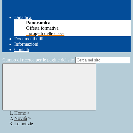
Didattica
Panoramica
Offerta formativa
I progetti delle classi
Documenti utili
Informazioni
Contatti
Campo di ricerca per le pagine del sito
Home
>
Novità
>
Le notizie