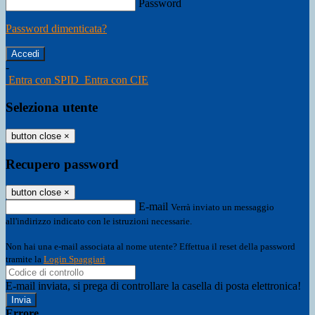
Password
Password dimenticata?
-
Entra con SPID
Entra con CIE
Seleziona utente
button close
×
Recupero password
button close
×
E-mail
Verrà inviato un messaggio
all'indirizzo indicato con le istruzioni necessarie.
Non hai una e-mail associata al nome utente? Effettua il reset della password
tramite la
Login Spaggiari
E-mail inviata, si prega di controllare la casella di posta elettronica!
Errore