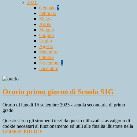
2021
Gennaio
7
Febbraio
Marzo
Aprile
Maggio
Giugno
Luglio
Agosto
Settembre
Ottobre
Novembre
1
Dicembre
Orario primo giorno di Scuola S1G
Orario di lunedì 15 settembre 2025 - scuola secondaria di primo
grado
Questo sito o gli strumenti terzi da questo utilizzati si avvalgono di
cookie necessari al funzionamento ed utili alle finalità illustrate nella
COOKIE POLICY
.