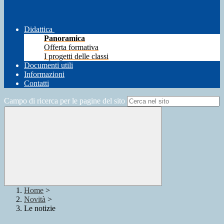
Didattica
Panoramica
Offerta formativa
I progetti delle classi
Documenti utili
Informazioni
Contatti
Campo di ricerca per le pagine del sito
Home
>
Novità
>
Le notizie