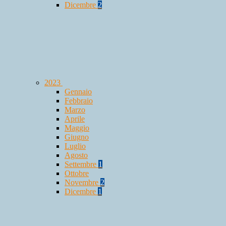
Dicembre
2
2023
Gennaio
Febbraio
Marzo
Aprile
Maggio
Giugno
Luglio
Agosto
Settembre
1
Ottobre
Novembre
2
Dicembre
1