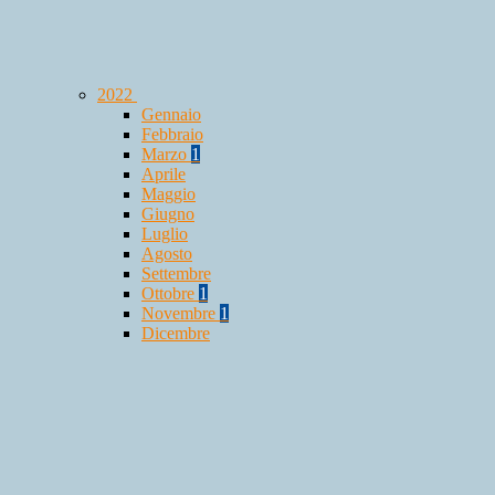
2022
Gennaio
Febbraio
Marzo
1
Aprile
Maggio
Giugno
Luglio
Agosto
Settembre
Ottobre
1
Novembre
1
Dicembre