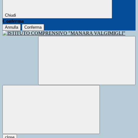
Chiudi
Conferma
Annulla
Conferma
close