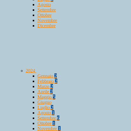
Agosto
Settembre
Ottobre
Novembre
Dicembre
2024
Gennaio
2
Febbraio
2
Marzo
2
Aprile
2
Maggio
5
Giugno
Luglio
2
Agosto
1
Settembre
6
Ottobre
1
Novembre
1