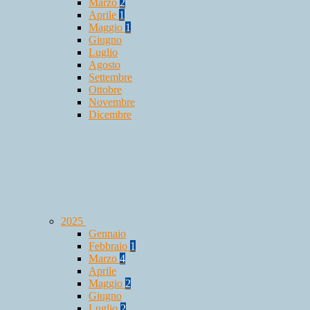
Marzo
2
Aprile
1
Maggio
1
Giugno
Luglio
Agosto
Settembre
Ottobre
Novembre
Dicembre
2025
Gennaio
Febbraio
1
Marzo
4
Aprile
Maggio
2
Giugno
Luglio
2