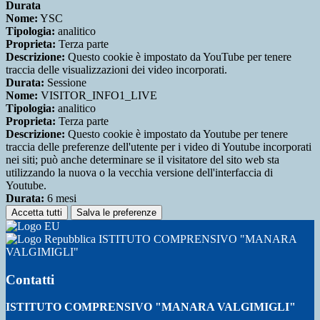
Durata
Nome:
YSC
Tipologia:
analitico
Proprieta:
Terza parte
Descrizione:
Questo cookie è impostato da YouTube per tenere
traccia delle visualizzazioni dei video incorporati.
Durata:
Sessione
Nome:
VISITOR_INFO1_LIVE
Tipologia:
analitico
Proprieta:
Terza parte
Descrizione:
Questo cookie è impostato da Youtube per tenere
traccia delle preferenze dell'utente per i video di Youtube incorporati
nei siti; può anche determinare se il visitatore del sito web sta
utilizzando la nuova o la vecchia versione dell'interfaccia di
Youtube.
Durata:
6 mesi
Accetta tutti
Salva le preferenze
ISTITUTO COMPRENSIVO "MANARA
VALGIMIGLI"
Contatti
ISTITUTO COMPRENSIVO "MANARA VALGIMIGLI"