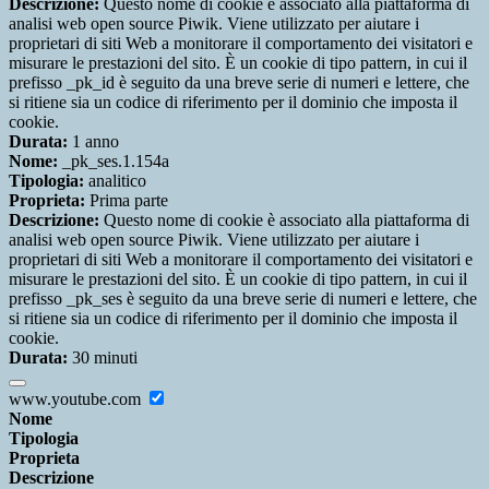
Descrizione:
Questo nome di cookie è associato alla piattaforma di
analisi web open source Piwik. Viene utilizzato per aiutare i
proprietari di siti Web a monitorare il comportamento dei visitatori e
misurare le prestazioni del sito. È un cookie di tipo pattern, in cui il
prefisso _pk_id è seguito da una breve serie di numeri e lettere, che
si ritiene sia un codice di riferimento per il dominio che imposta il
cookie.
Durata:
1 anno
Nome:
_pk_ses.1.154a
Tipologia:
analitico
Proprieta:
Prima parte
Descrizione:
Questo nome di cookie è associato alla piattaforma di
analisi web open source Piwik. Viene utilizzato per aiutare i
proprietari di siti Web a monitorare il comportamento dei visitatori e
misurare le prestazioni del sito. È un cookie di tipo pattern, in cui il
prefisso _pk_ses è seguito da una breve serie di numeri e lettere, che
si ritiene sia un codice di riferimento per il dominio che imposta il
cookie.
Durata:
30 minuti
www.youtube.com
Nome
Tipologia
Proprieta
Descrizione