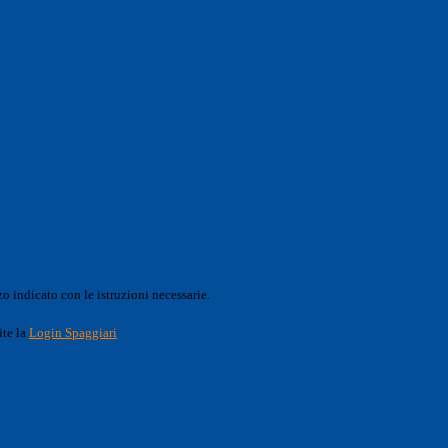
o indicato con le istruzioni necessarie.
ite la
Login Spaggiari