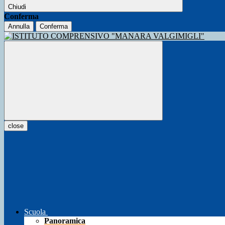
Chiudi
Conferma
Annulla
Conferma
close
Scuola
Panoramica