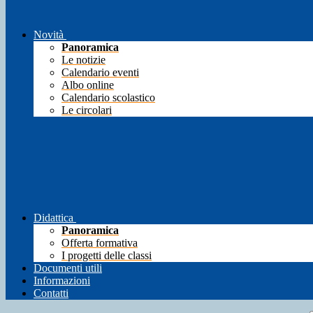
Novità
Panoramica
Le notizie
Calendario eventi
Albo online
Calendario scolastico
Le circolari
Didattica
Panoramica
Offerta formativa
I progetti delle classi
Documenti utili
Informazioni
Contatti