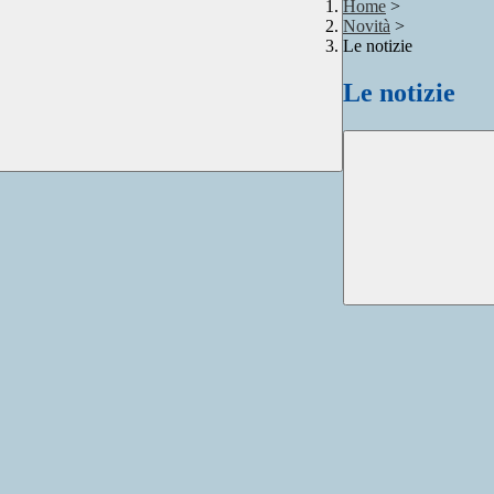
Home
>
Novità
>
Le notizie
Le notizie