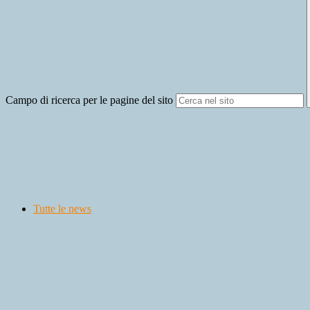
Campo di ricerca per le pagine del sito
Tutte le news