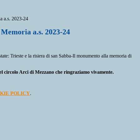
a a.s. 2023-24
a Memoria a.s. 2023-24
state: Trieste e la risiera di san Sabba-Il monumento alla memoria di
 del circolo Arci di Mezzano che ringraziamo vivamente.
KIE POLICY
.