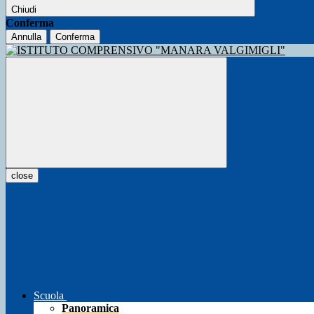
Chiudi
Conferma
Annulla
Conferma
close
Scuola
Panoramica