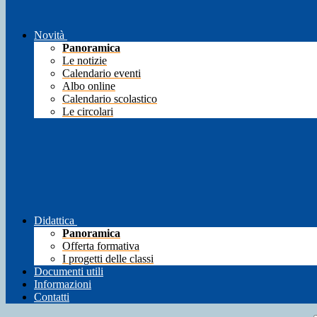
Novità
Panoramica
Le notizie
Calendario eventi
Albo online
Calendario scolastico
Le circolari
Didattica
Panoramica
Offerta formativa
I progetti delle classi
Documenti utili
Informazioni
Contatti