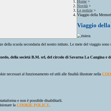
Home
>
Novità
>
Le notizie
>
Viaggio della Memori
Viaggio dell
rze della scuola secondaria del nostro istituto. Le mete del viaggio sono 
nquedo, della società B.M. srl, del circolo di Savarna La Cangina e
kie necessari al funzionamento ed utili alle finalità illustrate nella
COO
attaforma e non è possibile disabilitarli.
isionare la
COOKIE POLICY
.