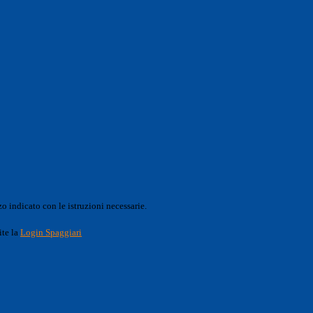
o indicato con le istruzioni necessarie.
ite la
Login Spaggiari