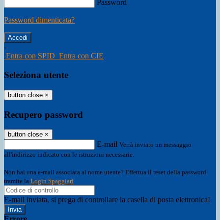
Password
Password dimenticata?
-
Entra con SPID
Entra con CIE
Seleziona utente
button close
×
Recupero password
button close
×
E-mail
Verrà inviato un messaggio
all'indirizzo indicato con le istruzioni necessarie.
Non hai una e-mail associata al nome utente? Effettua il reset della password
tramite la
Login Spaggiari
E-mail inviata, si prega di controllare la casella di posta elettronica!
Errore