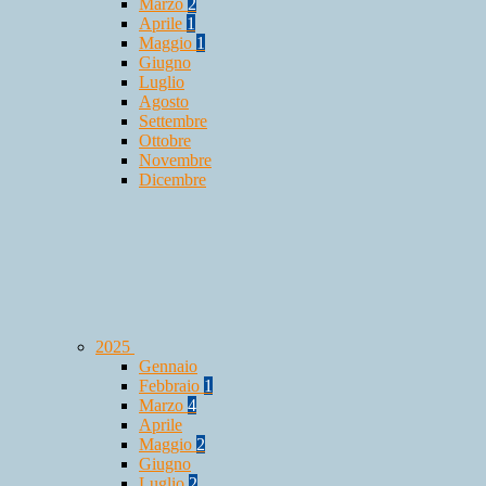
Marzo
2
Aprile
1
Maggio
1
Giugno
Luglio
Agosto
Settembre
Ottobre
Novembre
Dicembre
2025
Gennaio
Febbraio
1
Marzo
4
Aprile
Maggio
2
Giugno
Luglio
2