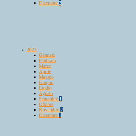
Dicembre
2
2023
Gennaio
Febbraio
Marzo
Aprile
Maggio
Giugno
Luglio
Agosto
Settembre
1
Ottobre
Novembre
2
Dicembre
1