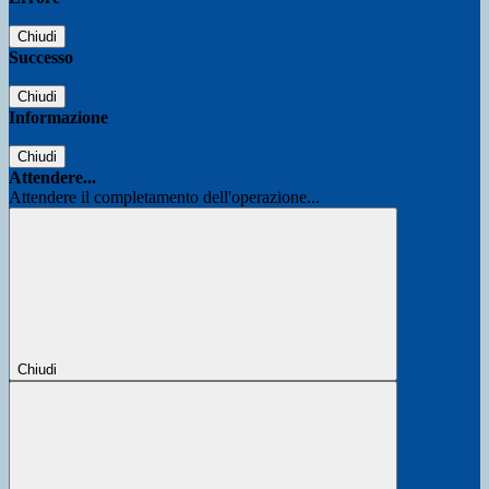
Chiudi
Successo
Chiudi
Informazione
Chiudi
Attendere...
Attendere il completamento dell'operazione...
Chiudi