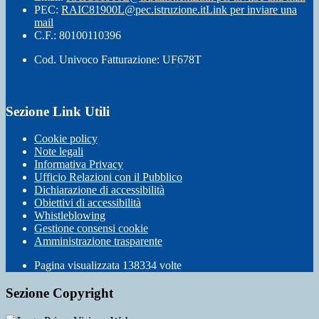
PEC:
RAIC81900L@pec.istruzione.it
Link per inviare una
mail
C.F.: 80100110396
Cod. Univoco Fatturazione: UF678T
Sezione Link Utili
Cookie policy
Note legali
Informativa Privacy
Ufficio Relazioni con il Pubblico
Dichiarazione di accessibilità
Obiettivi di accessibilità
Whistleblowing
Gestione consensi cookie
Amministrazione trasparente
Pagina visualizzata
138334
volte
Sezione Copyright