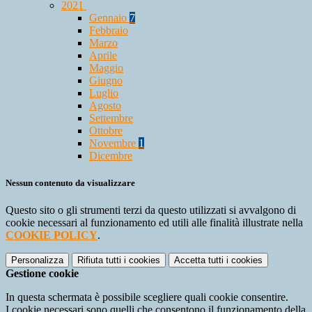
2021
Gennaio
7
Febbraio
Marzo
Aprile
Maggio
Giugno
Luglio
Agosto
Settembre
Ottobre
Novembre
1
Dicembre
Nessun contenuto da visualizzare
Questo sito o gli strumenti terzi da questo utilizzati si avvalgono di
cookie necessari al funzionamento ed utili alle finalità illustrate nella
COOKIE POLICY
.
Personalizza
Rifiuta tutti
i cookies
Accetta tutti
i cookies
Gestione cookie
In questa schermata è possibile scegliere quali cookie consentire.
I cookie necessari sono quelli che consentono il funzionamento della