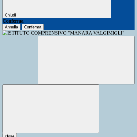
Chiudi
Conferma
Annulla
Conferma
close