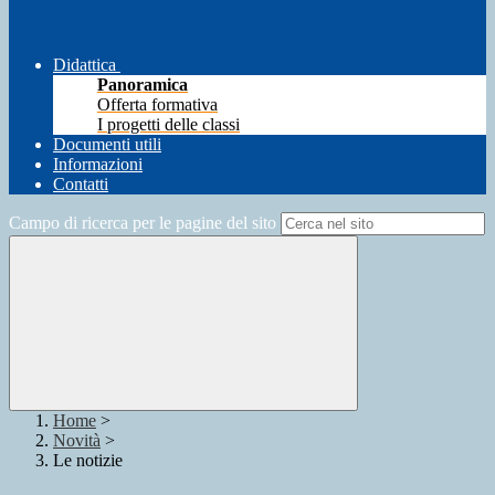
Didattica
Panoramica
Offerta formativa
I progetti delle classi
Documenti utili
Informazioni
Contatti
Campo di ricerca per le pagine del sito
Home
>
Novità
>
Le notizie