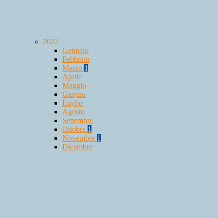
2022
Gennaio
Febbraio
Marzo
1
Aprile
Maggio
Giugno
Luglio
Agosto
Settembre
Ottobre
1
Novembre
1
Dicembre