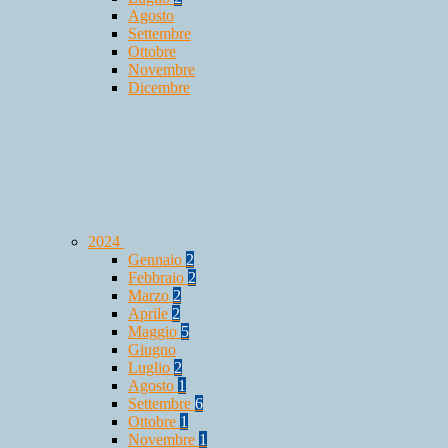
Agosto
Settembre
Ottobre
Novembre
Dicembre
2024
Gennaio
2
Febbraio
2
Marzo
2
Aprile
2
Maggio
5
Giugno
Luglio
2
Agosto
1
Settembre
6
Ottobre
1
Novembre
1