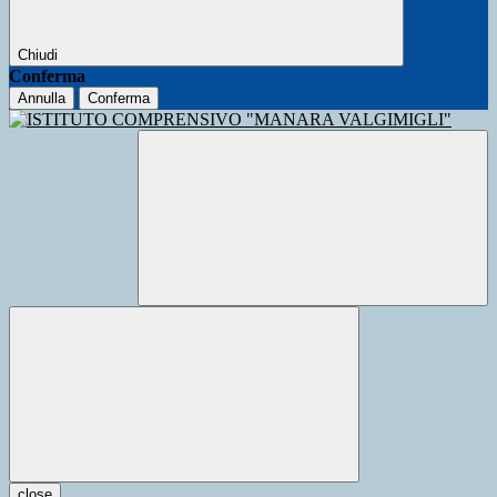
Chiudi
Conferma
Annulla
Conferma
close