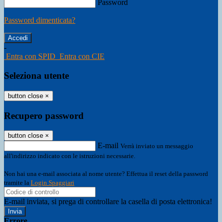
Password
Password dimenticata?
-
Entra con SPID
Entra con CIE
Seleziona utente
button close
×
Recupero password
button close
×
E-mail
Verrà inviato un messaggio
all'indirizzo indicato con le istruzioni necessarie.
Non hai una e-mail associata al nome utente? Effettua il reset della password
tramite la
Login Spaggiari
E-mail inviata, si prega di controllare la casella di posta elettronica!
Errore