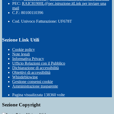
PEC:
RAIC81900L@pec.istruzione.it
Link per inviare una
mail
C.F.: 80100110396
Cod. Univoco Fatturazione: UF678T
Sezione Link Utili
Cookie policy
Note legali
Informativa Privacy
Ufficio Relazioni con il Pubblico
Dichiarazione di accessibilità
Obiettivi di accessibilità
Whistleblowing
Gestione consensi cookie
Amministrazione trasparente
Pagina visualizzata
138360
volte
Sezione Copyright