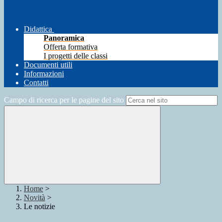
Didattica
Panoramica
Offerta formativa
I progetti delle classi
Documenti utili
Informazioni
Contatti
Campo di ricerca per le pagine del sito
Home
>
Novità
>
Le notizie