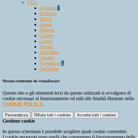
2021
Gennaio
7
Febbraio
Marzo
Aprile
Maggio
Giugno
Luglio
Agosto
Settembre
Ottobre
Novembre
1
Dicembre
Nessun contenuto da visualizzare
Questo sito o gli strumenti terzi da questo utilizzati si avvalgono di
cookie necessari al funzionamento ed utili alle finalità illustrate nella
COOKIE POLICY
.
Personalizza
Rifiuta tutti
i cookies
Accetta tutti
i cookies
Gestione cookie
In questa schermata è possibile scegliere quali cookie consentire.
I cookie necessari sono quelli che consentono il funzionamento della