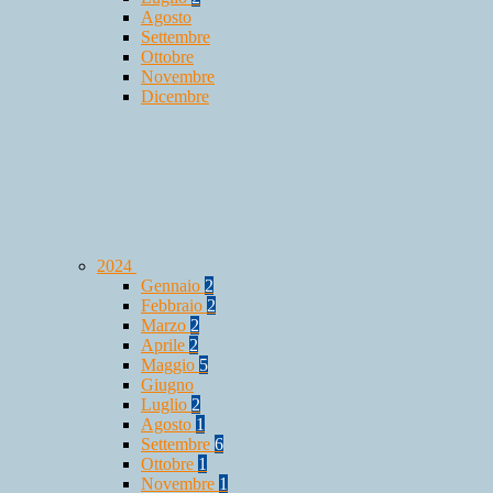
Agosto
Settembre
Ottobre
Novembre
Dicembre
2024
Gennaio
2
Febbraio
2
Marzo
2
Aprile
2
Maggio
5
Giugno
Luglio
2
Agosto
1
Settembre
6
Ottobre
1
Novembre
1