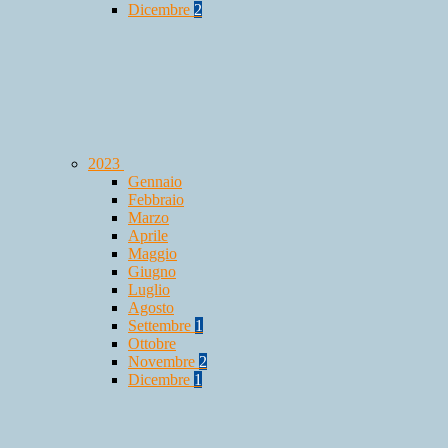
Dicembre
2
2023
Gennaio
Febbraio
Marzo
Aprile
Maggio
Giugno
Luglio
Agosto
Settembre
1
Ottobre
Novembre
2
Dicembre
1