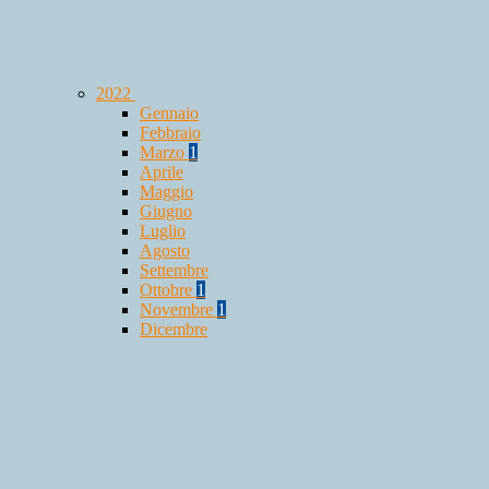
2022
Gennaio
Febbraio
Marzo
1
Aprile
Maggio
Giugno
Luglio
Agosto
Settembre
Ottobre
1
Novembre
1
Dicembre