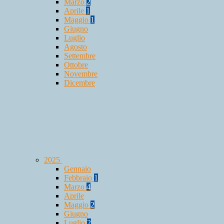
Marzo
2
Aprile
1
Maggio
1
Giugno
Luglio
Agosto
Settembre
Ottobre
Novembre
Dicembre
2025
Gennaio
Febbraio
1
Marzo
4
Aprile
Maggio
2
Giugno
Luglio
2