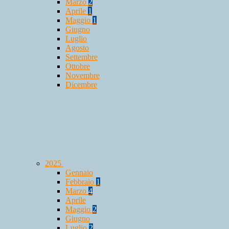
Marzo
2
Aprile
1
Maggio
1
Giugno
Luglio
Agosto
Settembre
Ottobre
Novembre
Dicembre
2025
Gennaio
Febbraio
1
Marzo
4
Aprile
Maggio
2
Giugno
Luglio
2