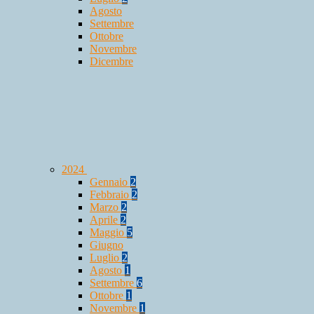
Agosto
Settembre
Ottobre
Novembre
Dicembre
2024
Gennaio
2
Febbraio
2
Marzo
2
Aprile
2
Maggio
5
Giugno
Luglio
2
Agosto
1
Settembre
6
Ottobre
1
Novembre
1