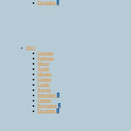
Dicembre
2
2023
Gennaio
Febbraio
Marzo
Aprile
Maggio
Giugno
Luglio
Agosto
Settembre
1
Ottobre
Novembre
2
Dicembre
1