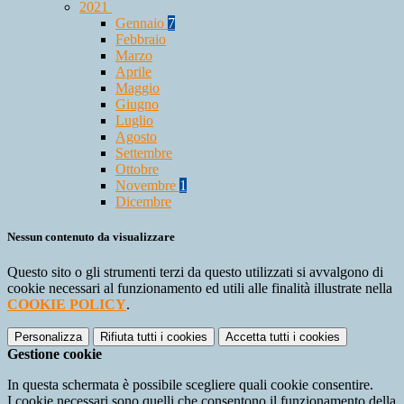
2021
Gennaio
7
Febbraio
Marzo
Aprile
Maggio
Giugno
Luglio
Agosto
Settembre
Ottobre
Novembre
1
Dicembre
Nessun contenuto da visualizzare
Questo sito o gli strumenti terzi da questo utilizzati si avvalgono di
cookie necessari al funzionamento ed utili alle finalità illustrate nella
COOKIE POLICY
.
Personalizza
Rifiuta tutti
i cookies
Accetta tutti
i cookies
Gestione cookie
In questa schermata è possibile scegliere quali cookie consentire.
I cookie necessari sono quelli che consentono il funzionamento della