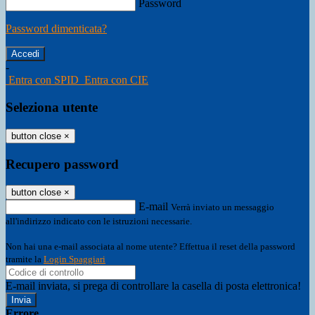
Password
Password dimenticata?
-
Entra con SPID
Entra con CIE
Seleziona utente
button close
×
Recupero password
button close
×
E-mail
Verrà inviato un messaggio
all'indirizzo indicato con le istruzioni necessarie.
Non hai una e-mail associata al nome utente? Effettua il reset della password
tramite la
Login Spaggiari
E-mail inviata, si prega di controllare la casella di posta elettronica!
Errore