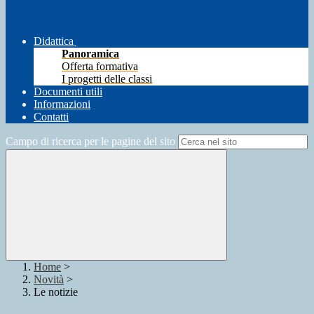
Didattica
Panoramica
Offerta formativa
I progetti delle classi
Documenti utili
Informazioni
Contatti
Campo di ricerca per le pagine del sito
Home
>
Novità
>
Le notizie