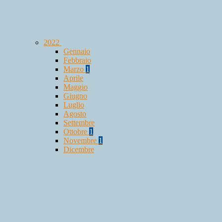
2022
Gennaio
Febbraio
Marzo
1
Aprile
Maggio
Giugno
Luglio
Agosto
Settembre
Ottobre
1
Novembre
1
Dicembre