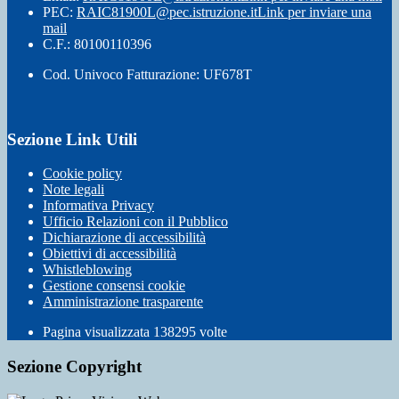
PEC:
RAIC81900L@pec.istruzione.it
Link per inviare una
mail
C.F.: 80100110396
Cod. Univoco Fatturazione: UF678T
Sezione Link Utili
Cookie policy
Note legali
Informativa Privacy
Ufficio Relazioni con il Pubblico
Dichiarazione di accessibilità
Obiettivi di accessibilità
Whistleblowing
Gestione consensi cookie
Amministrazione trasparente
Pagina visualizzata
138295
volte
Sezione Copyright