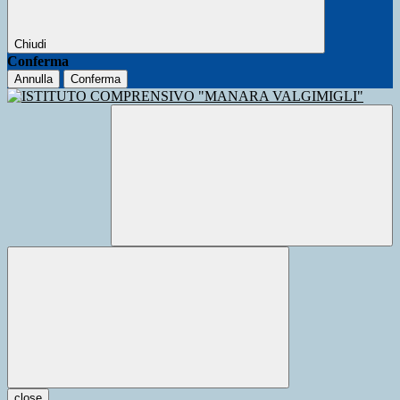
Chiudi
Conferma
Annulla
Conferma
close