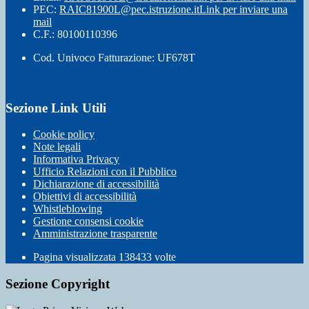
PEC:
RAIC81900L@pec.istruzione.it
Link per inviare una
mail
C.F.: 80100110396
Cod. Univoco Fatturazione: UF678T
Sezione Link Utili
Cookie policy
Note legali
Informativa Privacy
Ufficio Relazioni con il Pubblico
Dichiarazione di accessibilità
Obiettivi di accessibilità
Whistleblowing
Gestione consensi cookie
Amministrazione trasparente
Pagina visualizzata
138433
volte
Sezione Copyright