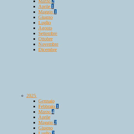
Marzo
2
Aprile
1
Maggio
1
Giugno
Luglio
Agosto
Settembre
Ottobre
Novembre
Dicembre
2025
Gennaio
Febbraio
1
Marzo
4
Aprile
Maggio
2
Giugno
Luglio
2