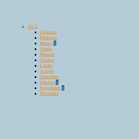
2022
Gennaio
Febbraio
Marzo
1
Aprile
Maggio
Giugno
Luglio
Agosto
Settembre
Ottobre
1
Novembre
1
Dicembre