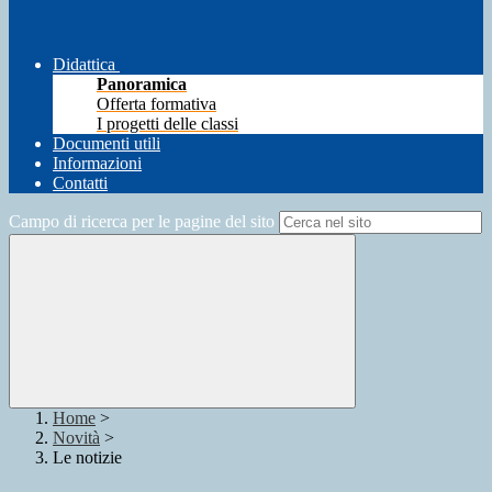
Didattica
Panoramica
Offerta formativa
I progetti delle classi
Documenti utili
Informazioni
Contatti
Campo di ricerca per le pagine del sito
Home
>
Novità
>
Le notizie