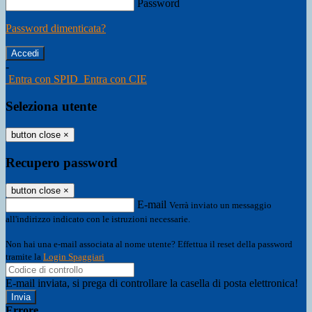
Password
Password dimenticata?
-
Entra con SPID
Entra con CIE
Seleziona utente
button close
×
Recupero password
button close
×
E-mail
Verrà inviato un messaggio
all'indirizzo indicato con le istruzioni necessarie.
Non hai una e-mail associata al nome utente? Effettua il reset della password
tramite la
Login Spaggiari
E-mail inviata, si prega di controllare la casella di posta elettronica!
Errore