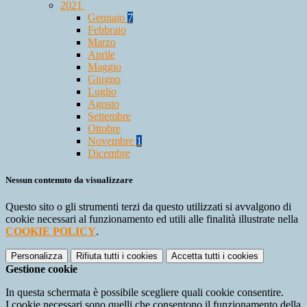
2021
Gennaio
7
Febbraio
Marzo
Aprile
Maggio
Giugno
Luglio
Agosto
Settembre
Ottobre
Novembre
1
Dicembre
Nessun contenuto da visualizzare
Questo sito o gli strumenti terzi da questo utilizzati si avvalgono di
cookie necessari al funzionamento ed utili alle finalità illustrate nella
COOKIE POLICY
.
Personalizza
Rifiuta tutti
i cookies
Accetta tutti
i cookies
Gestione cookie
In questa schermata è possibile scegliere quali cookie consentire.
I cookie necessari sono quelli che consentono il funzionamento della