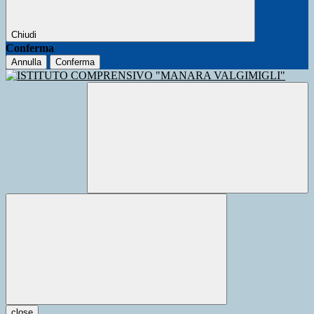
Chiudi
Conferma
Annulla
Conferma
close