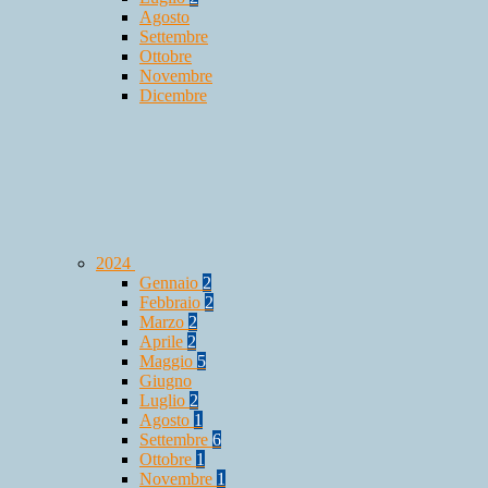
Agosto
Settembre
Ottobre
Novembre
Dicembre
2024
Gennaio
2
Febbraio
2
Marzo
2
Aprile
2
Maggio
5
Giugno
Luglio
2
Agosto
1
Settembre
6
Ottobre
1
Novembre
1