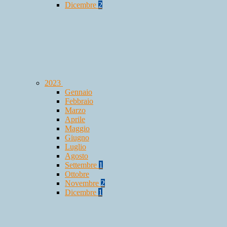
Dicembre
2
2023
Gennaio
Febbraio
Marzo
Aprile
Maggio
Giugno
Luglio
Agosto
Settembre
1
Ottobre
Novembre
2
Dicembre
1