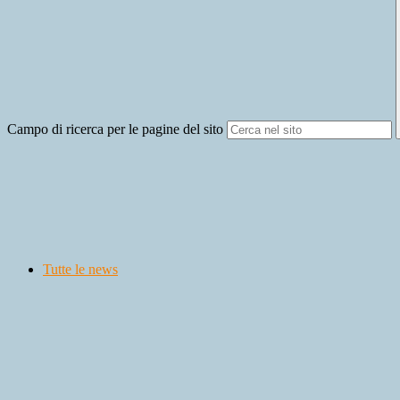
Campo di ricerca per le pagine del sito
Tutte le news