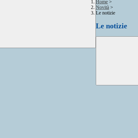
Home
>
Novità
>
Le notizie
Le notizie