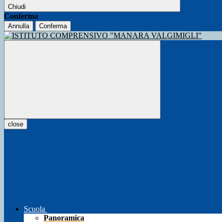
Chiudi
Conferma
Annulla
Conferma
close
Scuola
Panoramica