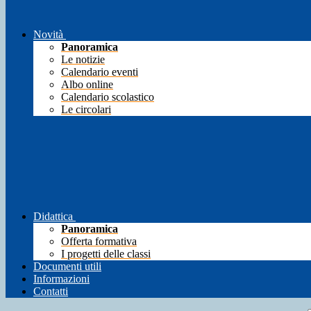
Novità
Panoramica
Le notizie
Calendario eventi
Albo online
Calendario scolastico
Le circolari
Didattica
Panoramica
Offerta formativa
I progetti delle classi
Documenti utili
Informazioni
Contatti