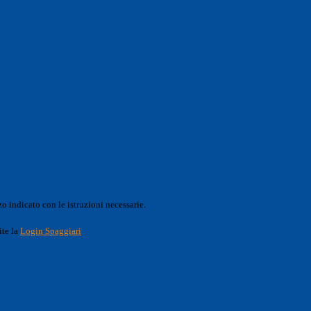
o indicato con le istruzioni necessarie.
ite la
Login Spaggiari