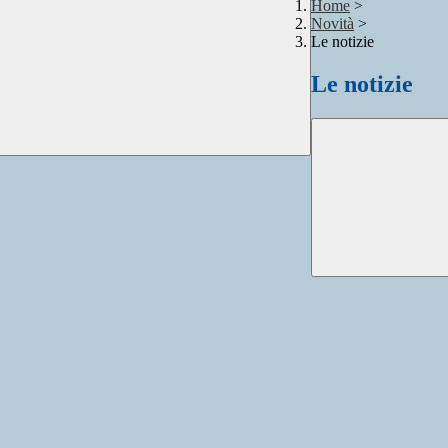
Home
>
Novità
>
Le notizie
Le notizie