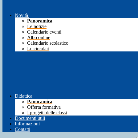
Novità
Panoramica
Le notizie
Calendario eventi
Albo online
Calendario scolastico
Le circolari
Didattica
Panoramica
Offerta formativa
I progetti delle classi
Documenti utili
Informazioni
Contatti