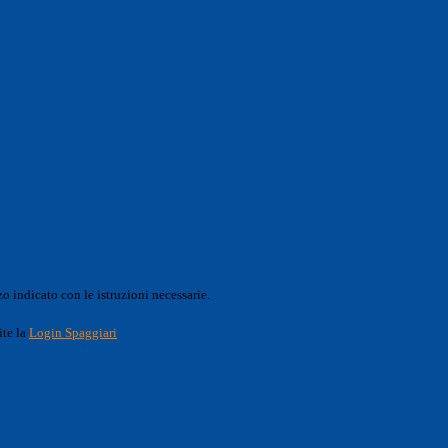
o indicato con le istruzioni necessarie.
ite la
Login Spaggiari