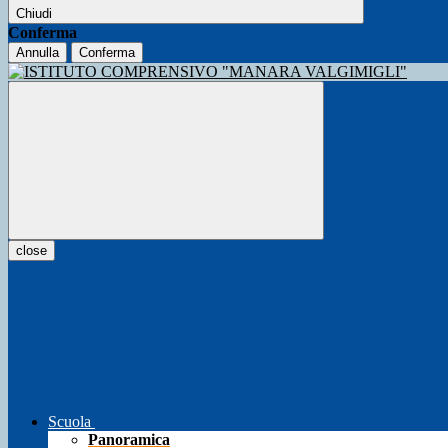
Chiudi
Conferma
Annulla
Conferma
close
Scuola
Panoramica