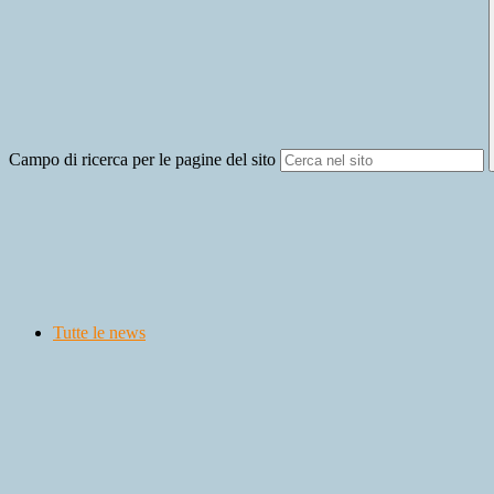
Campo di ricerca per le pagine del sito
Tutte le news