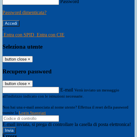
Password
Password dimenticata?
-
Entra con SPID
Entra con CIE
Seleziona utente
button close
×
Recupero password
button close
×
E-mail
Verrà inviato un messaggio
all'indirizzo indicato con le istruzioni necessarie.
Non hai una e-mail associata al nome utente? Effettua il reset della password
tramite la
Login Spaggiari
E-mail inviata, si prega di controllare la casella di posta elettronica!
Errore