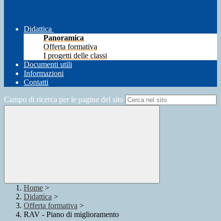
Didattica
Panoramica
Offerta formativa
I progetti delle classi
Documenti utili
Informazioni
Contatti
Campo di ricerca per le pagine del sito
Home
>
Didattica
>
Offerta formativa
>
RAV - Piano di miglioramento