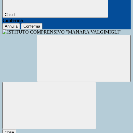
Chiudi
Conferma
Annulla
Conferma
close