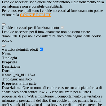
I cookie necessari sono quelli che consentono il funzionamento della
piattaforma e non è possibile disabilitarli.
Per conoscere quali sono i cookie necessari al funzionamento potete
visionare la
COOKIE POLICY
.
Cookie necessari per il funzionamento
I cookie necessari per il funzionamento non possono essere
disabilitati. È possibile consultare l'elenco nella pagina della cookie
policy.
www.icvalgimigli.edu.it
Nome
Tipologia
Proprieta
Descrizione
Durata
Nome:
_pk_id.1.154a
Tipologia:
analitico
Proprieta:
Prima parte
Descrizione:
Questo nome di cookie è associato alla piattaforma di
analisi web open source Piwik. Viene utilizzato per aiutare i
proprietari di siti Web a monitorare il comportamento dei visitatori e
misurare le prestazioni del sito. È un cookie di tipo pattern, in cui il
prefisso _pk_id è seguito da una breve serie di numeri e lettere, che