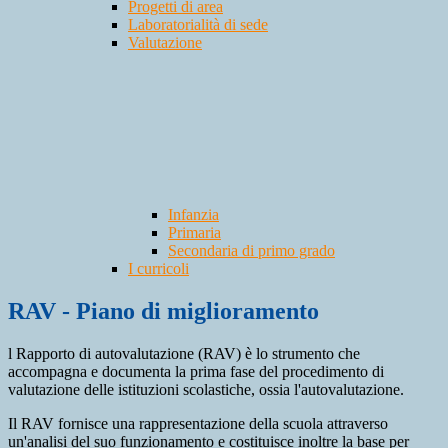
Progetti di area
Laboratorialità di sede
Valutazione
Infanzia
Primaria
Secondaria di primo grado
I curricoli
RAV - Piano di miglioramento
l Rapporto di autovalutazione (RAV) è lo strumento che
accompagna e documenta la prima fase del procedimento di
valutazione delle istituzioni scolastiche, ossia l'autovalutazione.
Il RAV fornisce una rappresentazione della scuola attraverso
un'analisi del suo funzionamento e costituisce inoltre la base per