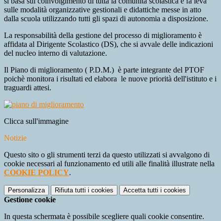
si basa sul coinvolgimento di tutta la comunità scolastica e fa leva
sulle modalità organizzative gestionali e didattiche messe in atto
dalla scuola utilizzando tutti gli spazi di autonomia a disposizione.
La responsabilità della gestione del processo di miglioramento è
affidata al Dirigente Scolastico (DS), che si avvale delle indicazioni
del nucleo interno di valutazione.
Il Piano di miglioramento ( P.D.M.) è parte integrante del PTOF
poichè monitora i risultati ed elabora le nuove priorità dell'istituto e i
traguardi attesi.
Clicca sull'immagine
Notizie
Questo sito o gli strumenti terzi da questo utilizzati si avvalgono di
cookie necessari al funzionamento ed utili alle finalità illustrate nella
COOKIE POLICY
.
Personalizza
Rifiuta tutti
i cookies
Accetta tutti
i cookies
Gestione cookie
In questa schermata è possibile scegliere quali cookie consentire.