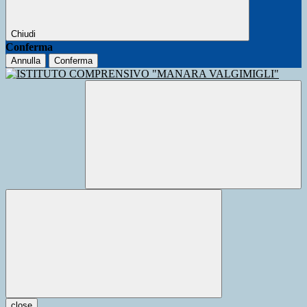
Chiudi
Conferma
Annulla
Conferma
close