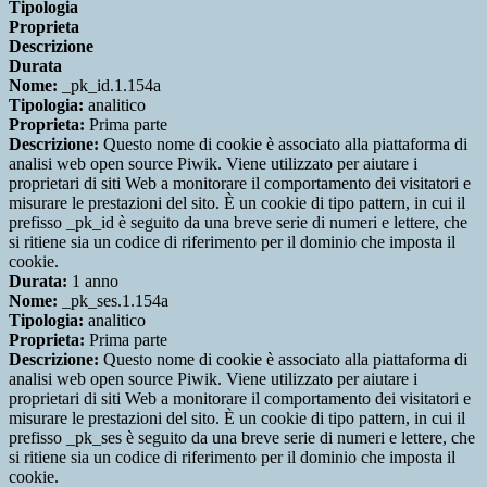
Tipologia
Proprieta
Descrizione
Durata
Nome:
_pk_id.1.154a
Tipologia:
analitico
Proprieta:
Prima parte
Descrizione:
Questo nome di cookie è associato alla piattaforma di
analisi web open source Piwik. Viene utilizzato per aiutare i
proprietari di siti Web a monitorare il comportamento dei visitatori e
misurare le prestazioni del sito. È un cookie di tipo pattern, in cui il
prefisso _pk_id è seguito da una breve serie di numeri e lettere, che
si ritiene sia un codice di riferimento per il dominio che imposta il
cookie.
Durata:
1 anno
Nome:
_pk_ses.1.154a
Tipologia:
analitico
Proprieta:
Prima parte
Descrizione:
Questo nome di cookie è associato alla piattaforma di
analisi web open source Piwik. Viene utilizzato per aiutare i
proprietari di siti Web a monitorare il comportamento dei visitatori e
misurare le prestazioni del sito. È un cookie di tipo pattern, in cui il
prefisso _pk_ses è seguito da una breve serie di numeri e lettere, che
si ritiene sia un codice di riferimento per il dominio che imposta il
cookie.