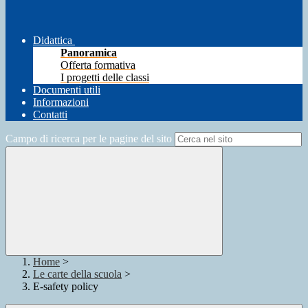
Didattica
Panoramica
Offerta formativa
I progetti delle classi
Documenti utili
Informazioni
Contatti
Campo di ricerca per le pagine del sito
Home
>
Le carte della scuola
>
E-safety policy