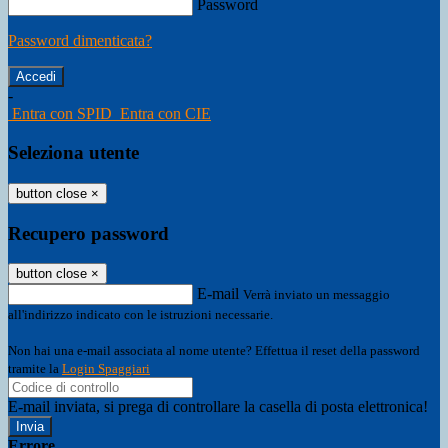
Password
Password dimenticata?
-
Entra con SPID
Entra con CIE
Seleziona utente
button close
×
Recupero password
button close
×
E-mail
Verrà inviato un messaggio
all'indirizzo indicato con le istruzioni necessarie.
Non hai una e-mail associata al nome utente? Effettua il reset della password
tramite la
Login Spaggiari
E-mail inviata, si prega di controllare la casella di posta elettronica!
Errore