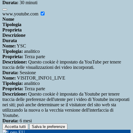
Durata:
30 minuti
www.youtube.com
Nome
Tipologia
Proprieta
Descrizione
Durata
Nome:
YSC
Tipologia:
analitico
Proprieta:
Terza parte
Descrizione:
Questo cookie è impostato da YouTube per tenere
traccia delle visualizzazioni dei video incorporati.
Durata:
Sessione
Nome:
VISITOR_INFO1_LIVE
Tipologia:
analitico
Proprieta:
Terza parte
Descrizione:
Questo cookie è impostato da Youtube per tenere
traccia delle preferenze dell'utente per i video di Youtube incorporati
nei siti; può anche determinare se il visitatore del sito web sta
utilizzando la nuova o la vecchia versione dell'interfaccia di
Youtube.
Durata:
6 mesi
Accetta tutti
Salva le preferenze