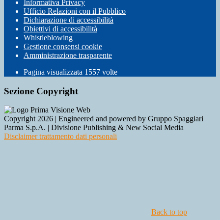
Informativa Privacy
Ufficio Relazioni con il Pubblico
Dichiarazione di accessibilità
Obiettivi di accessibilità
Whistleblowing
Gestione consensi cookie
Amministrazione trasparente
Pagina visualizzata
1557
volte
Sezione Copyright
Copyright 2026 | Engineered and powered by Gruppo Spaggiari
Parma S.p.A. | Divisione Publishing & New Social Media
Disclaimer trattamento dati personali
Back to top