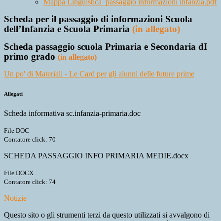
Mappa Linguistica_passaggio informazioni infanzia.pdf
Scheda per il passaggio di informazioni Scuola
dell’Infanzia e Scuola Primaria
(in allegato)
Scheda passaggio scuola Primaria e Secondaria dI
primo grado
(in allegato)
Un po' di Materiali - Le Card per gli alunni delle future prime
Allegati
Scheda informativa sc.infanzia-primaria.doc
File DOC
Contatore click: 70
SCHEDA PASSAGGIO INFO PRIMARIA MEDIE.docx
File DOCX
Contatore click: 74
Notizie
Questo sito o gli strumenti terzi da questo utilizzati si avvalgono di