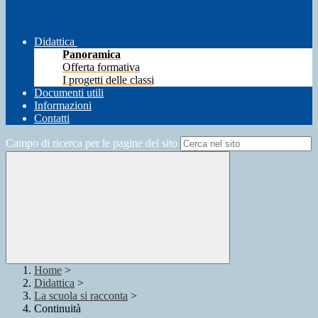
Didattica
Panoramica
Offerta formativa
I progetti delle classi
Documenti utili
Informazioni
Contatti
Campo di ricerca per le pagine del sito
Home
>
Didattica
>
La scuola si racconta
>
Continuità