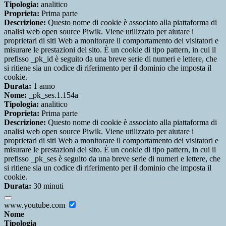
Tipologia:
analitico
Proprieta:
Prima parte
Descrizione:
Questo nome di cookie è associato alla piattaforma di
analisi web open source Piwik. Viene utilizzato per aiutare i
proprietari di siti Web a monitorare il comportamento dei visitatori e
misurare le prestazioni del sito. È un cookie di tipo pattern, in cui il
prefisso _pk_id è seguito da una breve serie di numeri e lettere, che
si ritiene sia un codice di riferimento per il dominio che imposta il
cookie.
Durata:
1 anno
Nome:
_pk_ses.1.154a
Tipologia:
analitico
Proprieta:
Prima parte
Descrizione:
Questo nome di cookie è associato alla piattaforma di
analisi web open source Piwik. Viene utilizzato per aiutare i
proprietari di siti Web a monitorare il comportamento dei visitatori e
misurare le prestazioni del sito. È un cookie di tipo pattern, in cui il
prefisso _pk_ses è seguito da una breve serie di numeri e lettere, che
si ritiene sia un codice di riferimento per il dominio che imposta il
cookie.
Durata:
30 minuti
www.youtube.com
Nome
Tipologia