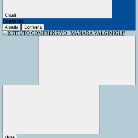
Chiudi
Conferma
Annulla
Conferma
close