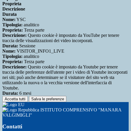
Proprieta
Descrizione
Durata
Nome:
YSC
Tipologia:
analitico
Proprieta:
Terza parte
Descrizione:
Questo cookie è impostato da YouTube per tenere
traccia delle visualizzazioni dei video incorporati.
Durata:
Sessione
Nome:
VISITOR_INFO1_LIVE
Tipologia:
analitico
Proprieta:
Terza parte
Descrizione:
Questo cookie è impostato da Youtube per tenere
traccia delle preferenze dell'utente per i video di Youtube incorporati
nei siti; può anche determinare se il visitatore del sito web sta
utilizzando la nuova o la vecchia versione dell'interfaccia di
Youtube.
Durata:
6 mesi
Accetta tutti
Salva le preferenze
ISTITUTO COMPRENSIVO "MANARA
VALGIMIGLI"
Contatti