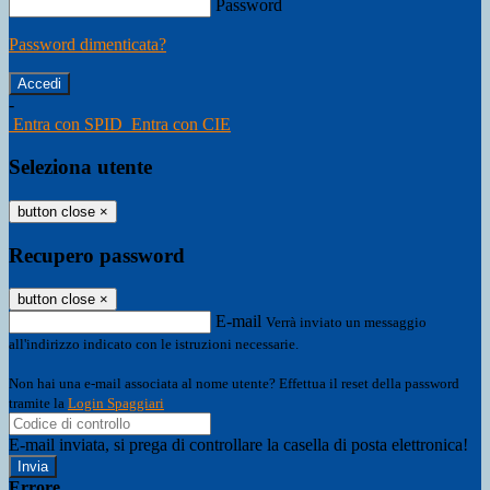
Password
Password dimenticata?
-
Entra con SPID
Entra con CIE
Seleziona utente
button close
×
Recupero password
button close
×
E-mail
Verrà inviato un messaggio
all'indirizzo indicato con le istruzioni necessarie.
Non hai una e-mail associata al nome utente? Effettua il reset della password
tramite la
Login Spaggiari
E-mail inviata, si prega di controllare la casella di posta elettronica!
Errore