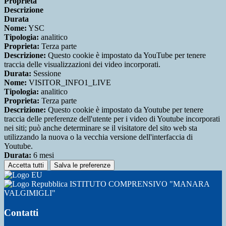
Proprieta
Descrizione
Durata
Nome:
YSC
Tipologia:
analitico
Proprieta:
Terza parte
Descrizione:
Questo cookie è impostato da YouTube per tenere
traccia delle visualizzazioni dei video incorporati.
Durata:
Sessione
Nome:
VISITOR_INFO1_LIVE
Tipologia:
analitico
Proprieta:
Terza parte
Descrizione:
Questo cookie è impostato da Youtube per tenere
traccia delle preferenze dell'utente per i video di Youtube incorporati
nei siti; può anche determinare se il visitatore del sito web sta
utilizzando la nuova o la vecchia versione dell'interfaccia di
Youtube.
Durata:
6 mesi
Accetta tutti
Salva le preferenze
ISTITUTO COMPRENSIVO "MANARA
VALGIMIGLI"
Contatti