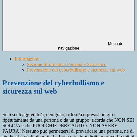
Menu di
navigazione
Informazioni
Sezione Informativa Personale Scolastico
Prevenzione del cyberbullismo e sicurezza sul web
Prevenzione del cyberbullismo e
sicurezza sul web
Se ti senti aggredito/a, denigrato, offeso/a o preso/a in giro
ripetutamente da una persona o da un gruppo, ricorda che NON SEI
SOLO/A e che PUOI CHIEDERE AIUTO. NON AVERE
PAURA! Nessuno può permettersi di prevaricare una persona, né di
giudicarla, né di oltraggiarla. Lotta per i tuoi diritti, e primo fra tutti il