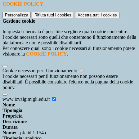
COOKIE POLICY
.
Personalizza
Rifiuta tutti
i cookies
Accetta tutti
i cookies
Gestione cookie
In questa schermata è possibile scegliere quali cookie consentire.
I cookie necessari sono quelli che consentono il funzionamento della
piattaforma e non è possibile disabilitarli.
Per conoscere quali sono i cookie necessari al funzionamento potete
visionare la
COOKIE POLICY
.
Cookie necessari per il funzionamento
I cookie necessari per il funzionamento non possono essere
disabilitati. È possibile consultare l'elenco nella pagina della cookie
policy.
www.icvalgimigli.edu.it
Nome
Tipologia
Proprieta
Descrizione
Durata
Nome:
_pk_id.1.154a
Tipologia:
analitico