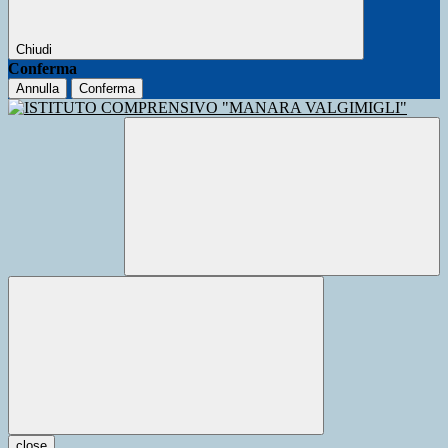
Chiudi
Conferma
Annulla
Conferma
close