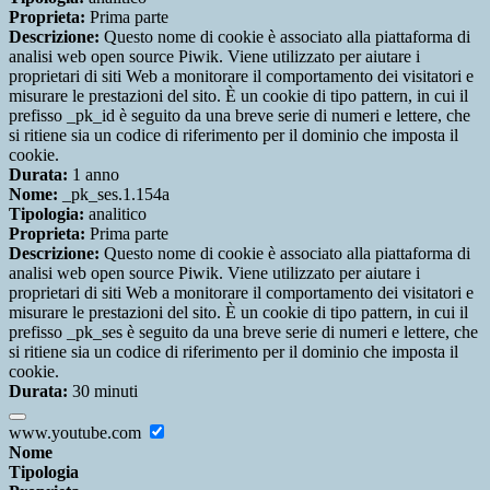
Proprieta:
Prima parte
Descrizione:
Questo nome di cookie è associato alla piattaforma di
analisi web open source Piwik. Viene utilizzato per aiutare i
proprietari di siti Web a monitorare il comportamento dei visitatori e
misurare le prestazioni del sito. È un cookie di tipo pattern, in cui il
prefisso _pk_id è seguito da una breve serie di numeri e lettere, che
si ritiene sia un codice di riferimento per il dominio che imposta il
cookie.
Durata:
1 anno
Nome:
_pk_ses.1.154a
Tipologia:
analitico
Proprieta:
Prima parte
Descrizione:
Questo nome di cookie è associato alla piattaforma di
analisi web open source Piwik. Viene utilizzato per aiutare i
proprietari di siti Web a monitorare il comportamento dei visitatori e
misurare le prestazioni del sito. È un cookie di tipo pattern, in cui il
prefisso _pk_ses è seguito da una breve serie di numeri e lettere, che
si ritiene sia un codice di riferimento per il dominio che imposta il
cookie.
Durata:
30 minuti
www.youtube.com
Nome
Tipologia