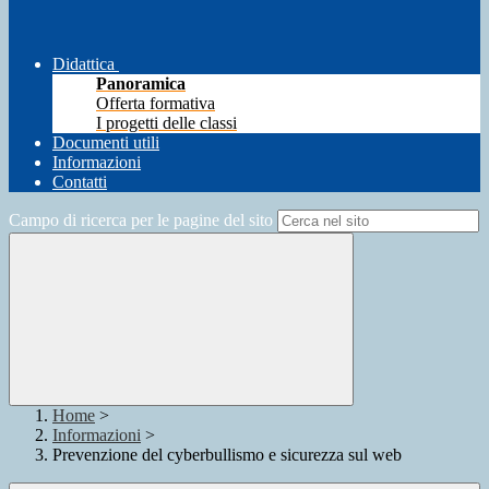
Didattica
Panoramica
Offerta formativa
I progetti delle classi
Documenti utili
Informazioni
Contatti
Campo di ricerca per le pagine del sito
Home
>
Informazioni
>
Prevenzione del cyberbullismo e sicurezza sul web