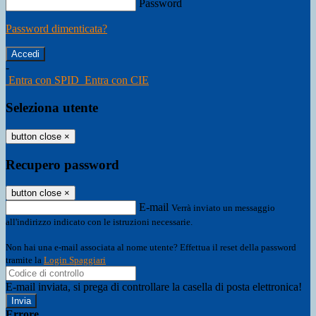
Password
Password dimenticata?
-
Entra con SPID
Entra con CIE
Seleziona utente
button close
×
Recupero password
button close
×
E-mail
Verrà inviato un messaggio
all'indirizzo indicato con le istruzioni necessarie.
Non hai una e-mail associata al nome utente? Effettua il reset della password
tramite la
Login Spaggiari
E-mail inviata, si prega di controllare la casella di posta elettronica!
Errore