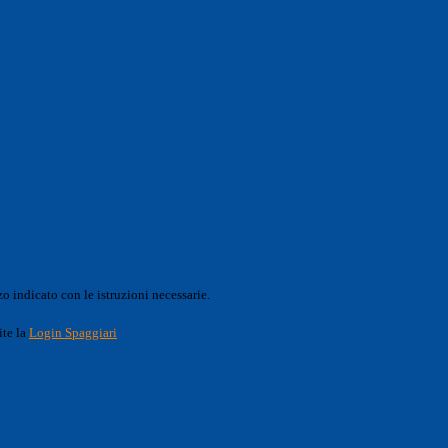
o indicato con le istruzioni necessarie.
ite la
Login Spaggiari