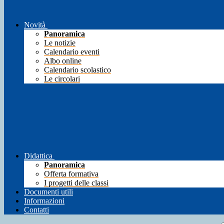
Novità
Panoramica
Le notizie
Calendario eventi
Albo online
Calendario scolastico
Le circolari
Didattica
Panoramica
Offerta formativa
I progetti delle classi
Documenti utili
Informazioni
Contatti