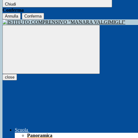
Chiudi
Conferma
Annulla
Conferma
close
Scuola
Panoramica