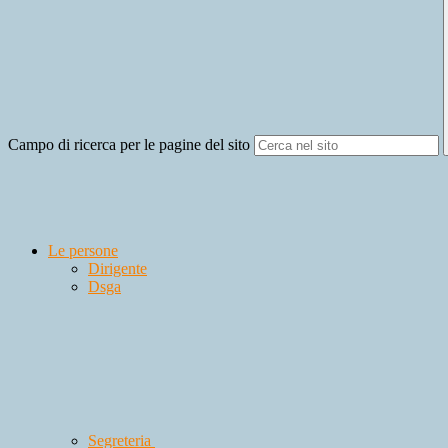
Campo di ricerca per le pagine del sito
Le persone
Dirigente
Dsga
Segreteria