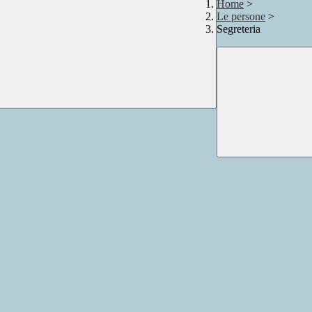
Home
>
Le persone
>
Segreteria