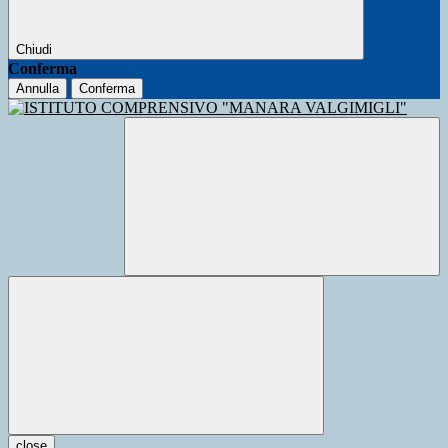
Chiudi
Conferma
Annulla
Conferma
close