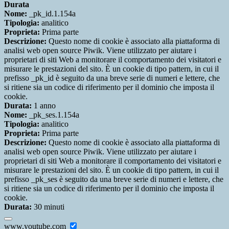
Durata
Nome:
_pk_id.1.154a
Tipologia:
analitico
Proprieta:
Prima parte
Descrizione:
Questo nome di cookie è associato alla piattaforma di
analisi web open source Piwik. Viene utilizzato per aiutare i
proprietari di siti Web a monitorare il comportamento dei visitatori e
misurare le prestazioni del sito. È un cookie di tipo pattern, in cui il
prefisso _pk_id è seguito da una breve serie di numeri e lettere, che
si ritiene sia un codice di riferimento per il dominio che imposta il
cookie.
Durata:
1 anno
Nome:
_pk_ses.1.154a
Tipologia:
analitico
Proprieta:
Prima parte
Descrizione:
Questo nome di cookie è associato alla piattaforma di
analisi web open source Piwik. Viene utilizzato per aiutare i
proprietari di siti Web a monitorare il comportamento dei visitatori e
misurare le prestazioni del sito. È un cookie di tipo pattern, in cui il
prefisso _pk_ses è seguito da una breve serie di numeri e lettere, che
si ritiene sia un codice di riferimento per il dominio che imposta il
cookie.
Durata:
30 minuti
www.youtube.com