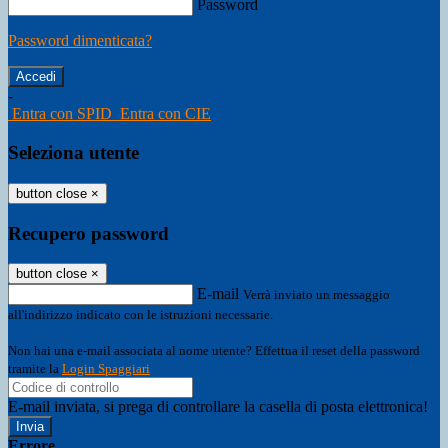
Password
Password dimenticata?
-
Entra con SPID
Entra con CIE
Seleziona utente
button close
×
Recupero password
button close
×
E-mail
Verrà inviato un messaggio
all'indirizzo indicato con le istruzioni necessarie.
Non hai una e-mail associata al nome utente? Effettua il reset della password
tramite la
Login Spaggiari
E-mail inviata, si prega di controllare la casella di posta elettronica!
Errore