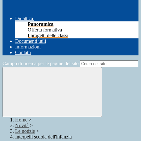
Didattica
Panoramica
Offerta formativa
I progetti delle classi
Documenti utili
Informazioni
Contatti
Campo di ricerca per le pagine del sito
Home
>
Novità
>
Le notizie
>
Interpelli scuola dell'infanzia