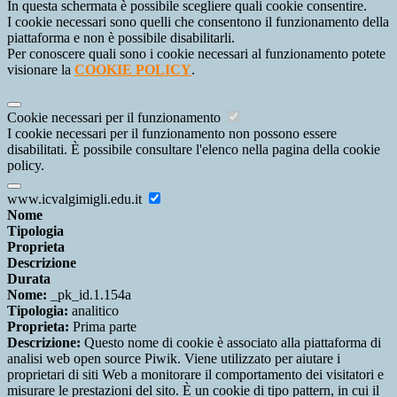
In questa schermata è possibile scegliere quali cookie consentire.
I cookie necessari sono quelli che consentono il funzionamento della
piattaforma e non è possibile disabilitarli.
Per conoscere quali sono i cookie necessari al funzionamento potete
visionare la
COOKIE POLICY
.
Cookie necessari per il funzionamento
I cookie necessari per il funzionamento non possono essere
disabilitati. È possibile consultare l'elenco nella pagina della cookie
policy.
www.icvalgimigli.edu.it
Nome
Tipologia
Proprieta
Descrizione
Durata
Nome:
_pk_id.1.154a
Tipologia:
analitico
Proprieta:
Prima parte
Descrizione:
Questo nome di cookie è associato alla piattaforma di
analisi web open source Piwik. Viene utilizzato per aiutare i
proprietari di siti Web a monitorare il comportamento dei visitatori e
misurare le prestazioni del sito. È un cookie di tipo pattern, in cui il