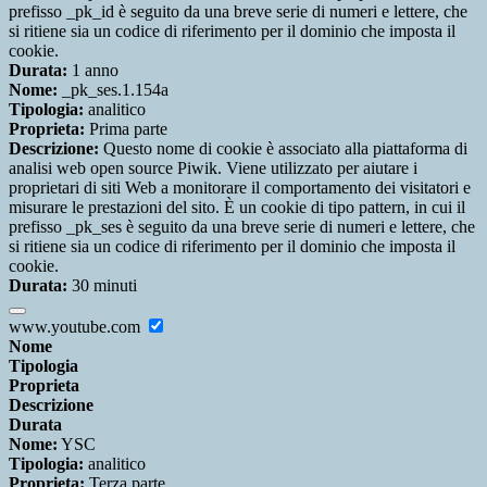
prefisso _pk_id è seguito da una breve serie di numeri e lettere, che
si ritiene sia un codice di riferimento per il dominio che imposta il
cookie.
Durata:
1 anno
Nome:
_pk_ses.1.154a
Tipologia:
analitico
Proprieta:
Prima parte
Descrizione:
Questo nome di cookie è associato alla piattaforma di
analisi web open source Piwik. Viene utilizzato per aiutare i
proprietari di siti Web a monitorare il comportamento dei visitatori e
misurare le prestazioni del sito. È un cookie di tipo pattern, in cui il
prefisso _pk_ses è seguito da una breve serie di numeri e lettere, che
si ritiene sia un codice di riferimento per il dominio che imposta il
cookie.
Durata:
30 minuti
www.youtube.com
Nome
Tipologia
Proprieta
Descrizione
Durata
Nome:
YSC
Tipologia:
analitico
Proprieta:
Terza parte