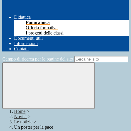
Didattica
Panoramica
Offerta formativa
I progetti delle classi
Documenti utili
Informazioni
Contatti
Campo di ricerca per le pagine del sito
Home
>
Novità
>
Le notizie
>
Un poster per la pace