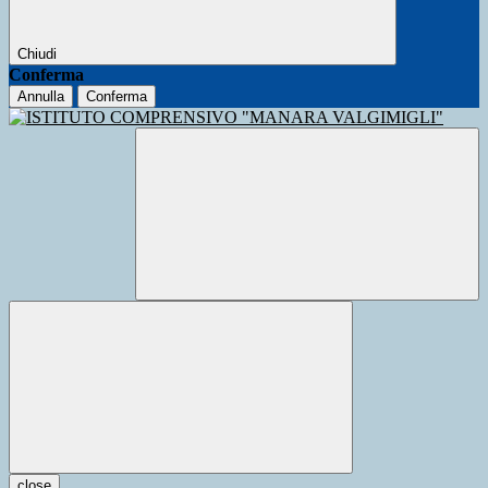
Chiudi
Conferma
Annulla
Conferma
close