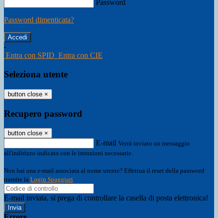
Password
Password dimenticata?
-
Entra con SPID
Entra con CIE
Seleziona utente
button close
×
Recupero password
button close
×
E-mail
Verrà inviato un messaggio
all'indirizzo indicato con le istruzioni necessarie.
Non hai una e-mail associata al nome utente? Effettua il reset della password
tramite la
Login Spaggiari
E-mail inviata, si prega di controllare la casella di posta elettronica!
Errore