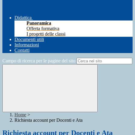
Didattica
Panoramica
Offerta formativa
I progetti delle classi
Documenti utili
Informazioni
Contatti
Campo di ricerca per le pagine del sito
Home
>
Richiesta account per Docenti e Ata
Richiesta account per Docenti e Ata