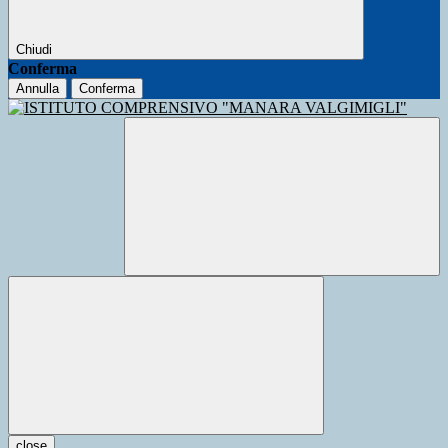
Chiudi
Conferma
Annulla
Conferma
close