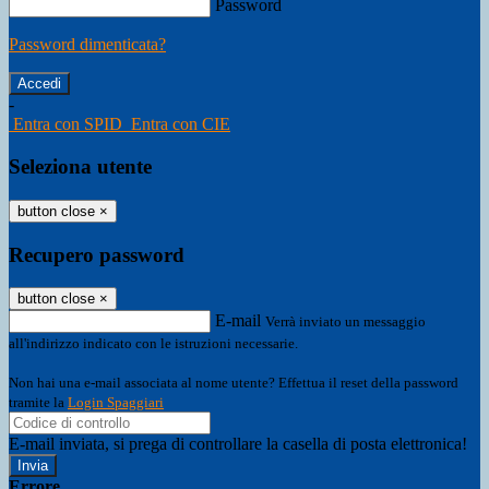
Password
Password dimenticata?
-
Entra con SPID
Entra con CIE
Seleziona utente
button close
×
Recupero password
button close
×
E-mail
Verrà inviato un messaggio
all'indirizzo indicato con le istruzioni necessarie.
Non hai una e-mail associata al nome utente? Effettua il reset della password
tramite la
Login Spaggiari
E-mail inviata, si prega di controllare la casella di posta elettronica!
Errore