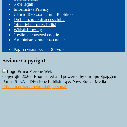
Note legali
Informativa Privacy
Ufficio Relazioni con il Pubblico
Dichiarazione di accessibilità
Obiettivi di accessibilità
Whistleblowing
Gestione consensi cookie
Amministrazione trasparente
Pagina visualizzata
185
volte
Sezione Copyright
Copyright 2026 | Engineered and powered by Gruppo Spaggiari
Parma S.p.A. | Divisione Publishing & New Social Media
Disclaimer trattamento dati personali