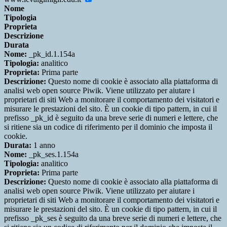
Nome
Tipologia
Proprieta
Descrizione
Durata
Nome:
_pk_id.1.154a
Tipologia:
analitico
Proprieta:
Prima parte
Descrizione:
Questo nome di cookie è associato alla piattaforma di
analisi web open source Piwik. Viene utilizzato per aiutare i
proprietari di siti Web a monitorare il comportamento dei visitatori e
misurare le prestazioni del sito. È un cookie di tipo pattern, in cui il
prefisso _pk_id è seguito da una breve serie di numeri e lettere, che
si ritiene sia un codice di riferimento per il dominio che imposta il
cookie.
Durata:
1 anno
Nome:
_pk_ses.1.154a
Tipologia:
analitico
Proprieta:
Prima parte
Descrizione:
Questo nome di cookie è associato alla piattaforma di
analisi web open source Piwik. Viene utilizzato per aiutare i
proprietari di siti Web a monitorare il comportamento dei visitatori e
misurare le prestazioni del sito. È un cookie di tipo pattern, in cui il
prefisso _pk_ses è seguito da una breve serie di numeri e lettere, che