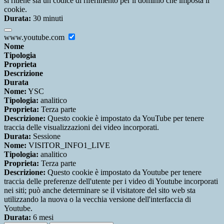
si ritiene sia un codice di riferimento per il dominio che imposta il
cookie.
Durata:
30 minuti
www.youtube.com
Nome
Tipologia
Proprieta
Descrizione
Durata
Nome:
YSC
Tipologia:
analitico
Proprieta:
Terza parte
Descrizione:
Questo cookie è impostato da YouTube per tenere
traccia delle visualizzazioni dei video incorporati.
Durata:
Sessione
Nome:
VISITOR_INFO1_LIVE
Tipologia:
analitico
Proprieta:
Terza parte
Descrizione:
Questo cookie è impostato da Youtube per tenere
traccia delle preferenze dell'utente per i video di Youtube incorporati
nei siti; può anche determinare se il visitatore del sito web sta
utilizzando la nuova o la vecchia versione dell'interfaccia di
Youtube.
Durata:
6 mesi