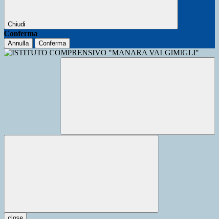
Chiudi
Conferma
Annulla
Conferma
close