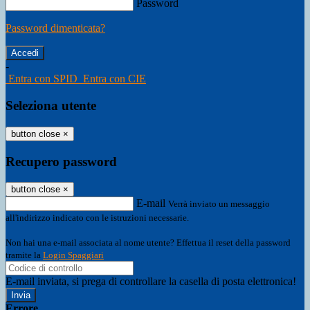
Password
Password dimenticata?
-
Entra con SPID
Entra con CIE
Seleziona utente
button close
×
Recupero password
button close
×
E-mail
Verrà inviato un messaggio
all'indirizzo indicato con le istruzioni necessarie.
Non hai una e-mail associata al nome utente? Effettua il reset della password
tramite la
Login Spaggiari
E-mail inviata, si prega di controllare la casella di posta elettronica!
Errore