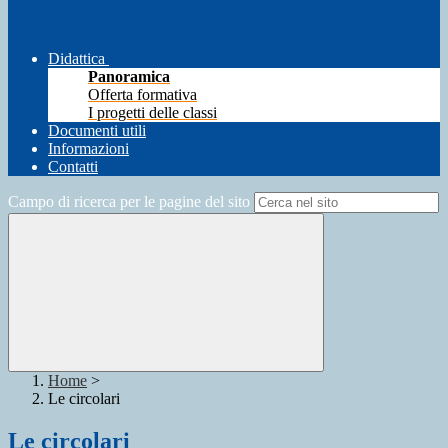
Didattica
Panoramica
Offerta formativa
I progetti delle classi
Documenti utili
Informazioni
Contatti
Campo di ricerca per le pagine del sito
Home
>
Le circolari
Le circolari