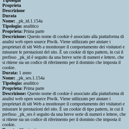
Tipologia
Proprieta
Descrizione
Durata
Nome:
_pk_id.1.154a
Tipologia:
analitico
Proprieta:
Prima parte
Descrizione:
Questo nome di cookie è associato alla piattaforma di
analisi web open source Piwik. Viene utilizzato per aiutare i
proprietari di siti Web a monitorare il comportamento dei visitatori e
misurare le prestazioni del sito. È un cookie di tipo pattern, in cui il
prefisso _pk_id è seguito da una breve serie di numeri e lettere, che
si ritiene sia un codice di riferimento per il dominio che imposta il
cookie.
Durata:
1 anno
Nome:
_pk_ses.1.154a
Tipologia:
analitico
Proprieta:
Prima parte
Descrizione:
Questo nome di cookie è associato alla piattaforma di
analisi web open source Piwik. Viene utilizzato per aiutare i
proprietari di siti Web a monitorare il comportamento dei visitatori e
misurare le prestazioni del sito. È un cookie di tipo pattern, in cui il
prefisso _pk_ses è seguito da una breve serie di numeri e lettere, che
si ritiene sia un codice di riferimento per il dominio che imposta il
cookie.