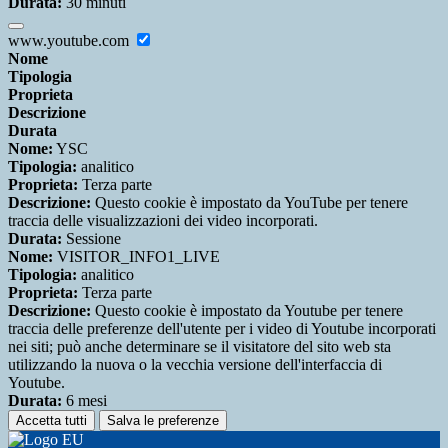
Durata:
30 minuti
www.youtube.com
Nome
Tipologia
Proprieta
Descrizione
Durata
Nome:
YSC
Tipologia:
analitico
Proprieta:
Terza parte
Descrizione:
Questo cookie è impostato da YouTube per tenere
traccia delle visualizzazioni dei video incorporati.
Durata:
Sessione
Nome:
VISITOR_INFO1_LIVE
Tipologia:
analitico
Proprieta:
Terza parte
Descrizione:
Questo cookie è impostato da Youtube per tenere
traccia delle preferenze dell'utente per i video di Youtube incorporati
nei siti; può anche determinare se il visitatore del sito web sta
utilizzando la nuova o la vecchia versione dell'interfaccia di
Youtube.
Durata:
6 mesi
Accetta tutti
Salva le preferenze