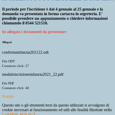
Il periodo per l'iscrizione è dal 4 gennaio al 25 gennaio e la
domanda va presentata in forma cartacea in segreteria. E'
possibile prendere un appuntamento o chiedere informazioni
chiamando il 0544 521518.
In allegato i documenti da presentare
Allegati
confermainfanzia202122.odt
File ODT
Contatore click: 27
moduloiscrizioneinfanzia2021_22.pdf
File PDF
Contatore click: 40
Notizie
Questo sito o gli strumenti terzi da questo utilizzati si avvalgono di
cookie necessari al funzionamento ed utili alle finalità illustrate nella
COOKIE POLICY
.