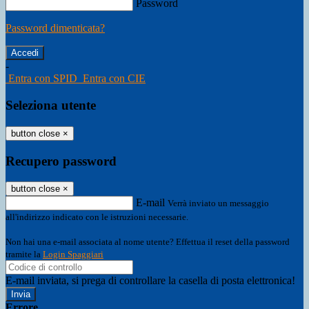
Password
Password dimenticata?
-
Entra con SPID
Entra con CIE
Seleziona utente
button close
×
Recupero password
button close
×
E-mail
Verrà inviato un messaggio
all'indirizzo indicato con le istruzioni necessarie.
Non hai una e-mail associata al nome utente? Effettua il reset della password
tramite la
Login Spaggiari
E-mail inviata, si prega di controllare la casella di posta elettronica!
Errore