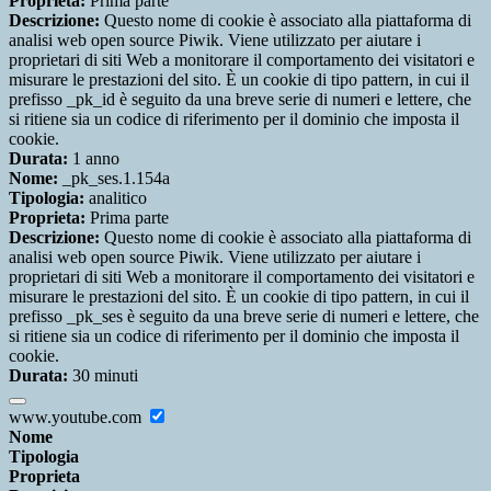
Proprieta:
Prima parte
Descrizione:
Questo nome di cookie è associato alla piattaforma di
analisi web open source Piwik. Viene utilizzato per aiutare i
proprietari di siti Web a monitorare il comportamento dei visitatori e
misurare le prestazioni del sito. È un cookie di tipo pattern, in cui il
prefisso _pk_id è seguito da una breve serie di numeri e lettere, che
si ritiene sia un codice di riferimento per il dominio che imposta il
cookie.
Durata:
1 anno
Nome:
_pk_ses.1.154a
Tipologia:
analitico
Proprieta:
Prima parte
Descrizione:
Questo nome di cookie è associato alla piattaforma di
analisi web open source Piwik. Viene utilizzato per aiutare i
proprietari di siti Web a monitorare il comportamento dei visitatori e
misurare le prestazioni del sito. È un cookie di tipo pattern, in cui il
prefisso _pk_ses è seguito da una breve serie di numeri e lettere, che
si ritiene sia un codice di riferimento per il dominio che imposta il
cookie.
Durata:
30 minuti
www.youtube.com
Nome
Tipologia
Proprieta