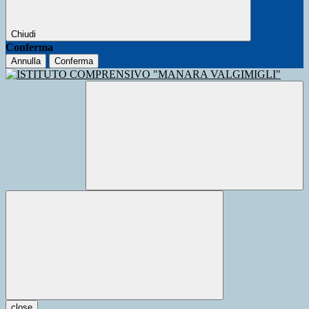
Chiudi
Conferma
Annulla
Conferma
close