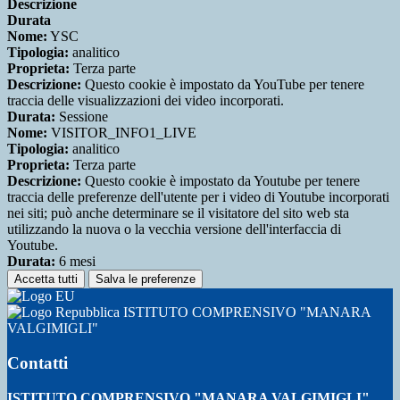
Descrizione
Durata
Nome:
YSC
Tipologia:
analitico
Proprieta:
Terza parte
Descrizione:
Questo cookie è impostato da YouTube per tenere
traccia delle visualizzazioni dei video incorporati.
Durata:
Sessione
Nome:
VISITOR_INFO1_LIVE
Tipologia:
analitico
Proprieta:
Terza parte
Descrizione:
Questo cookie è impostato da Youtube per tenere
traccia delle preferenze dell'utente per i video di Youtube incorporati
nei siti; può anche determinare se il visitatore del sito web sta
utilizzando la nuova o la vecchia versione dell'interfaccia di
Youtube.
Durata:
6 mesi
Accetta tutti
Salva le preferenze
ISTITUTO COMPRENSIVO "MANARA
VALGIMIGLI"
Contatti
ISTITUTO COMPRENSIVO "MANARA VALGIMIGLI"