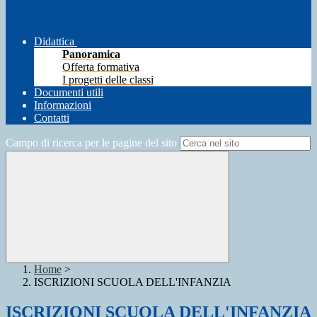
Didattica
Panoramica
Offerta formativa
I progetti delle classi
Documenti utili
Informazioni
Contatti
Campo di ricerca per le pagine del sito
Home
>
ISCRIZIONI SCUOLA DELL'INFANZIA
ISCRIZIONI SCUOLA DELL'INFANZIA