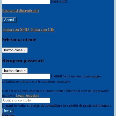
Password
Password dimenticata?
-
Entra con SPID
Entra con CIE
Seleziona utente
button close
×
Recupero password
button close
×
E-mail
Verrà inviato un messaggio
all'indirizzo indicato con le istruzioni necessarie.
Non hai una e-mail associata al nome utente? Effettua il reset della password
tramite la
Login Spaggiari
E-mail inviata, si prega di controllare la casella di posta elettronica!
Errore