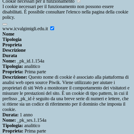
Cookie necessari per il funzionamento
I cookie necessari per il funzionamento non possono essere
disabilitati. È possibile consultare l'elenco nella pagina della cookie
policy.
www.icvalgimigli.edu.it
Nome
Tipologia
Proprieta
Descrizione
Durata
Nome:
_pk_id.1.154a
Tipologia:
analitico
Proprieta:
Prima parte
Descrizione:
Questo nome di cookie è associato alla piattaforma di
analisi web open source Piwik. Viene utilizzato per aiutare i
proprietari di siti Web a monitorare il comportamento dei visitatori e
misurare le prestazioni del sito. È un cookie di tipo pattern, in cui il
prefisso _pk_id è seguito da una breve serie di numeri e lettere, che
si ritiene sia un codice di riferimento per il dominio che imposta il
cookie.
Durata:
1 anno
Nome:
_pk_ses.1.154a
Tipologia:
analitico
Proprieta:
Prima parte