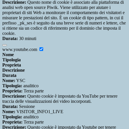
Descrizione:
Questo nome di cookie è associato alla piattaforma di
analisi web open source Piwik. Viene utilizzato per aiutare i
proprietari di siti Web a monitorare il comportamento dei visitatori e
misurare le prestazioni del sito. È un cookie di tipo pattern, in cui il
prefisso _pk_ses è seguito da una breve serie di numeri e lettere, che
si ritiene sia un codice di riferimento per il dominio che imposta il
cookie.
Durata:
30 minuti
www.youtube.com
Nome
Tipologia
Proprieta
Descrizione
Durata
Nome:
YSC
Tipologia:
analitico
Proprieta:
Terza parte
Descrizione:
Questo cookie è impostato da YouTube per tenere
traccia delle visualizzazioni dei video incorporati.
Durata:
Sessione
Nome:
VISITOR_INFO1_LIVE
Tipologia:
analitico
Proprieta:
Terza parte
Descrizione:
Questo cookie è impostato da Youtube per tenere