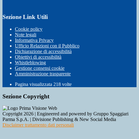
Sezione Link Utili
Cookie policy
Note legali
Informativa Privacy
Ufficio Relazioni con il Pubblico
Dichiarazione di accessibilità
Obiettivi di accessibilità
Whistleblowing
Gestione consensi cookie
Amministrazione trasparente
Pagina visualizzata
218
volte
Sezione Copyright
Copyright 2026 | Engineered and powered by Gruppo Spaggiari
Parma S.p.A. | Divisione Publishing & New Social Media
Disclaimer trattamento dati personali