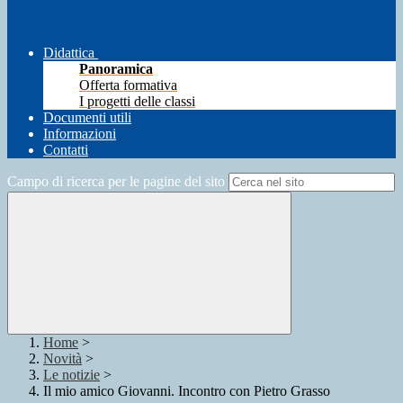
Didattica
Panoramica
Offerta formativa
I progetti delle classi
Documenti utili
Informazioni
Contatti
Campo di ricerca per le pagine del sito
Home
>
Novità
>
Le notizie
>
Il mio amico Giovanni. Incontro con Pietro Grasso