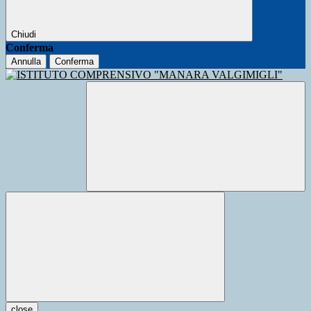
Chiudi
Conferma
Annulla
Conferma
close