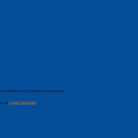
o indicato con le istruzioni necessarie.
ite la
Login Spaggiari