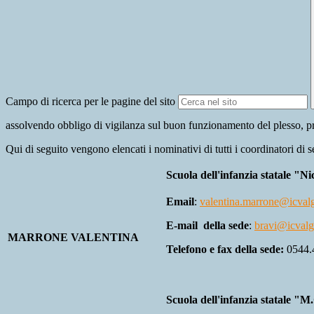
Campo di ricerca per le pagine del sito
assolvendo obbligo di vigilanza sul buon funzionamento del plesso, pro
Qui di seguito vengono elencati i nominativi di tutti i coordinatori di sed
Scuola dell'infanzia statale "N
Email
:
valentina.marrone@icvalgi
E-mail della sede
:
bravi@icvalgi
MARRONE VALENTINA
Telefono e fax della sede:
0544.
Scuola dell'infanzia statale "