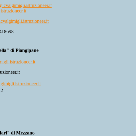
cvalgimigli.istruzioneer.it
istruzioneer.it
valgimigli.istruzioneer.it
418698
ella" di Piangipane
gli.istruzioneer.it
uzioneer.it
gimigli.istruzioneer.it
22
dari" di Mezzano