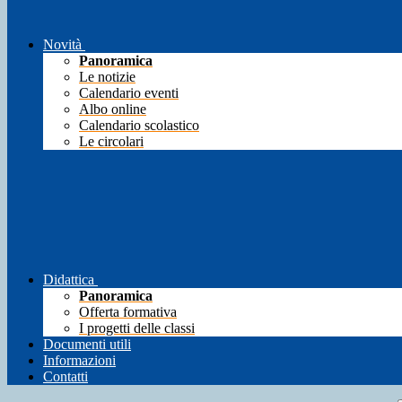
Novità
Panoramica
Le notizie
Calendario eventi
Albo online
Calendario scolastico
Le circolari
Didattica
Panoramica
Offerta formativa
I progetti delle classi
Documenti utili
Informazioni
Contatti