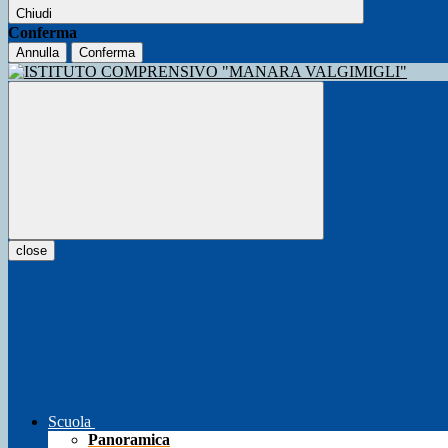
Chiudi
Conferma
Annulla
Conferma
close
Scuola
Panoramica