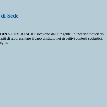
 di Sede
INATORI DI SEDE
ricevono dal Dirigente un incarico fiduciario.
iti di rappresentare il capo d'istituto nei rispettivi contesti scolastici,
iglia.