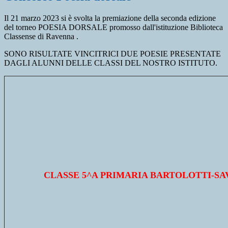
Il 21 marzo 2023 si è svolta la premiazione della seconda edizione
del torneo POESIA DORSALE promosso dall'istituzione Biblioteca
Classense di Ravenna .
SONO RISULTATE VINCITRICI DUE POESIE PRESENTATE
DAGLI ALUNNI DELLE CLASSI DEL NOSTRO ISTITUTO.
CLASSE 5^A PRIMARIA BARTOLOTTI-S