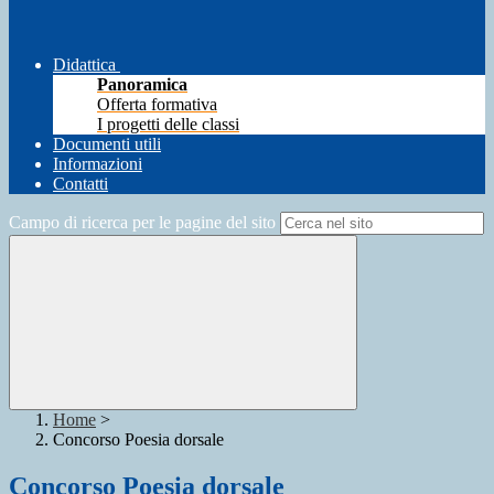
Didattica
Panoramica
Offerta formativa
I progetti delle classi
Documenti utili
Informazioni
Contatti
Campo di ricerca per le pagine del sito
Home
>
Concorso Poesia dorsale
Concorso Poesia dorsale