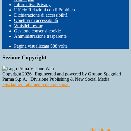
Informativa Privacy
Ufficio Relazioni con il Pubblico
Dichiarazione di accessibilità
Obiettivi di accessibilità
Whistleblowing
Gestione consensi cookie
Amministrazione trasparente
Pagina visualizzata
588
volte
Sezione Copyright
Copyright 2026 | Engineered and powered by Gruppo Spaggiari
Parma S.p.A. | Divisione Publishing & New Social Media
Disclaimer trattamento dati personali
Back to top