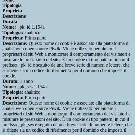
Tipologia
Proprieta
Descrizione
Durata
Nome:
_pk_id.1.154a
Tipologia:
analitico
Proprieta:
Prima parte
Descrizione:
Questo nome di cookie è associato alla piattaforma di
analisi web open source Piwik. Viene utilizzato per aiutare i
proprietari di siti Web a monitorare il comportamento dei visitatori e
misurare le prestazioni del sito. È un cookie di tipo pattern, in cui il
prefisso _pk_id è seguito da una breve serie di numeri e lettere, che
si ritiene sia un codice di riferimento per il dominio che imposta il
cookie.
Durata:
1 anno
Nome:
_pk_ses.1.154a
Tipologia:
analitico
Proprieta:
Prima parte
Descrizione:
Questo nome di cookie è associato alla piattaforma di
analisi web open source Piwik. Viene utilizzato per aiutare i
proprietari di siti Web a monitorare il comportamento dei visitatori e
misurare le prestazioni del sito. È un cookie di tipo pattern, in cui il
prefisso _pk_ses è seguito da una breve serie di numeri e lettere, che
si ritiene sia un codice di riferimento per il dominio che imposta il