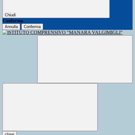
Chiudi
Conferma
Annulla
Conferma
close