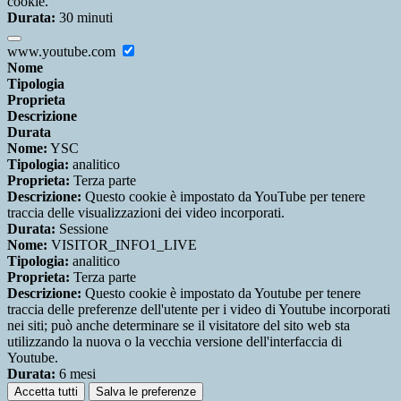
cookie.
Durata:
30 minuti
www.youtube.com
Nome
Tipologia
Proprieta
Descrizione
Durata
Nome:
YSC
Tipologia:
analitico
Proprieta:
Terza parte
Descrizione:
Questo cookie è impostato da YouTube per tenere
traccia delle visualizzazioni dei video incorporati.
Durata:
Sessione
Nome:
VISITOR_INFO1_LIVE
Tipologia:
analitico
Proprieta:
Terza parte
Descrizione:
Questo cookie è impostato da Youtube per tenere
traccia delle preferenze dell'utente per i video di Youtube incorporati
nei siti; può anche determinare se il visitatore del sito web sta
utilizzando la nuova o la vecchia versione dell'interfaccia di
Youtube.
Durata:
6 mesi
Accetta tutti
Salva le preferenze