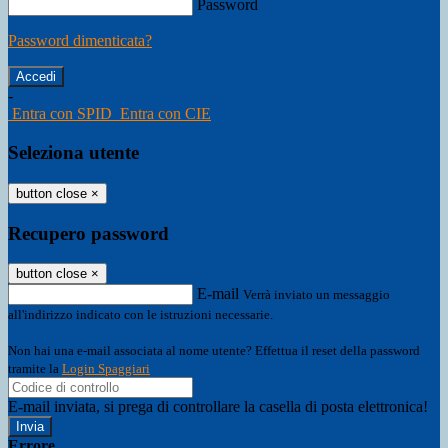
Password
Password dimenticata?
-
Entra con SPID
Entra con CIE
Seleziona utente
button close
×
Recupero password
button close
×
E-mail
Verrà inviato un messaggio
all'indirizzo indicato con le istruzioni necessarie.
Non hai una e-mail associata al nome utente? Effettua il reset della password
tramite la
Login Spaggiari
E-mail inviata, si prega di controllare la casella di posta elettronica!
Errore