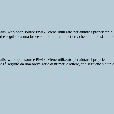
lisi web open source Piwik. Viene utilizzato per aiutare i proprietari di
_id è seguito da una breve serie di numeri e lettere, che si ritiene sia un 
lisi web open source Piwik. Viene utilizzato per aiutare i proprietari di
_ses è seguito da una breve serie di numeri e lettere, che si ritiene sia un