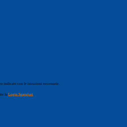
o indicato con le istruzioni necessarie.
ite la
Login Spaggiari