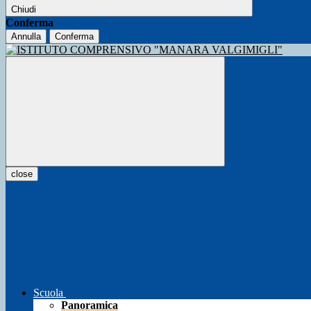
Chiudi
Conferma
Annulla
Conferma
close
Scuola
Panoramica