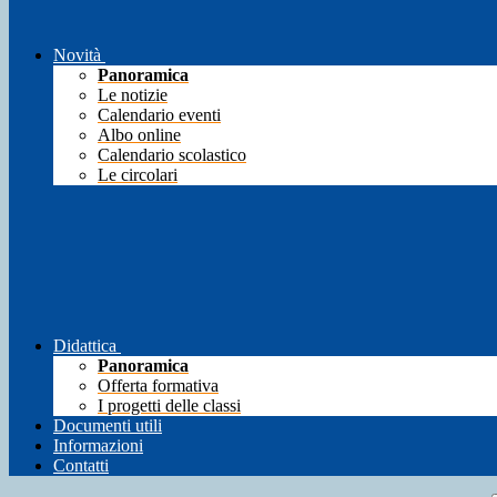
Novità
Panoramica
Le notizie
Calendario eventi
Albo online
Calendario scolastico
Le circolari
Didattica
Panoramica
Offerta formativa
I progetti delle classi
Documenti utili
Informazioni
Contatti