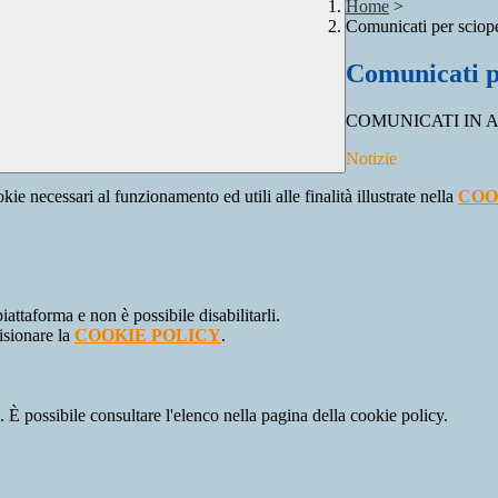
Home
>
Comunicati per sciop
Comunicati p
COMUNICATI IN 
Notizie
kie necessari al funzionamento ed utili alle finalità illustrate nella
COO
attaforma e non è possibile disabilitarli.
isionare la
COOKIE POLICY
.
 È possibile consultare l'elenco nella pagina della cookie policy.