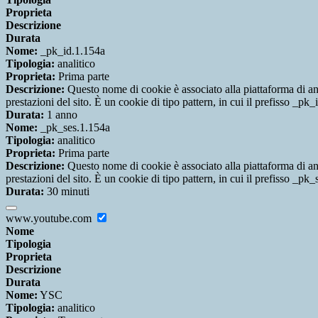
Proprieta
Descrizione
Durata
Nome:
_pk_id.1.154a
Tipologia:
analitico
Proprieta:
Prima parte
Descrizione:
Questo nome di cookie è associato alla piattaforma di ana
prestazioni del sito. È un cookie di tipo pattern, in cui il prefisso _pk
Durata:
1 anno
Nome:
_pk_ses.1.154a
Tipologia:
analitico
Proprieta:
Prima parte
Descrizione:
Questo nome di cookie è associato alla piattaforma di ana
prestazioni del sito. È un cookie di tipo pattern, in cui il prefisso _pk
Durata:
30 minuti
www.youtube.com
Nome
Tipologia
Proprieta
Descrizione
Durata
Nome:
YSC
Tipologia:
analitico