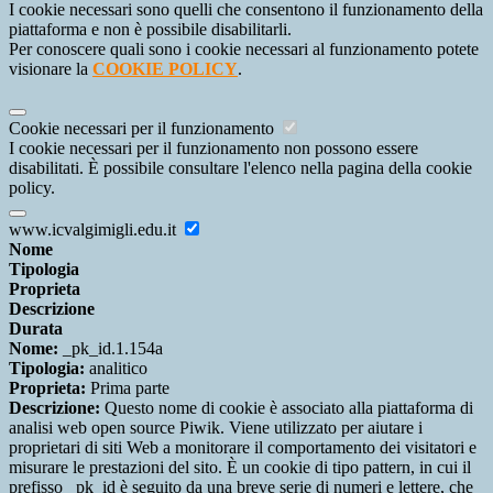
I cookie necessari sono quelli che consentono il funzionamento della
piattaforma e non è possibile disabilitarli.
Per conoscere quali sono i cookie necessari al funzionamento potete
visionare la
COOKIE POLICY
.
Cookie necessari per il funzionamento
I cookie necessari per il funzionamento non possono essere
disabilitati. È possibile consultare l'elenco nella pagina della cookie
policy.
www.icvalgimigli.edu.it
Nome
Tipologia
Proprieta
Descrizione
Durata
Nome:
_pk_id.1.154a
Tipologia:
analitico
Proprieta:
Prima parte
Descrizione:
Questo nome di cookie è associato alla piattaforma di
analisi web open source Piwik. Viene utilizzato per aiutare i
proprietari di siti Web a monitorare il comportamento dei visitatori e
misurare le prestazioni del sito. È un cookie di tipo pattern, in cui il
prefisso _pk_id è seguito da una breve serie di numeri e lettere, che