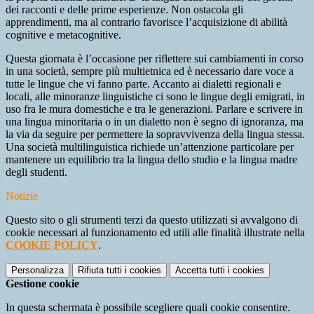
dei racconti e delle prime esperienze. Non ostacola gli
apprendimenti, ma al contrario favorisce l’acquisizione di abilità
cognitive e metacognitive.
Questa giornata è l’occasione per riflettere sui cambiamenti in corso
in una società, sempre più multietnica ed è necessario dare voce a
tutte le lingue che vi fanno parte. Accanto ai dialetti regionali e
locali, alle minoranze linguistiche ci sono le lingue degli emigrati, in
uso fra le mura domestiche e tra le generazioni. Parlare e scrivere in
una lingua minoritaria o in un dialetto non è segno di ignoranza, ma
la via da seguire per permettere la sopravvivenza della lingua stessa.
Una società multilinguistica richiede un’attenzione particolare per
mantenere un equilibrio tra la lingua dello studio e la lingua madre
degli studenti.
Notizie
Questo sito o gli strumenti terzi da questo utilizzati si avvalgono di
cookie necessari al funzionamento ed utili alle finalità illustrate nella
COOKIE POLICY
.
Personalizza
Rifiuta tutti
i cookies
Accetta tutti
i cookies
Gestione cookie
In questa schermata è possibile scegliere quali cookie consentire.