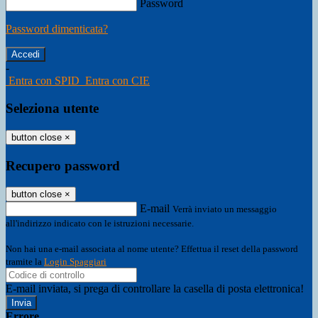
Password
Password dimenticata?
-
Entra con SPID
Entra con CIE
Seleziona utente
button close
×
Recupero password
button close
×
E-mail
Verrà inviato un messaggio
all'indirizzo indicato con le istruzioni necessarie.
Non hai una e-mail associata al nome utente? Effettua il reset della password
tramite la
Login Spaggiari
E-mail inviata, si prega di controllare la casella di posta elettronica!
Errore