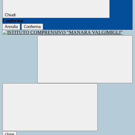
Chiudi
Conferma
Annulla
Conferma
close