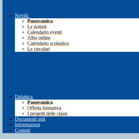
Novità
Panoramica
Le notizie
Calendario eventi
Albo online
Calendario scolastico
Le circolari
Didattica
Panoramica
Offerta formativa
I progetti delle classi
Documenti utili
Informazioni
Contatti