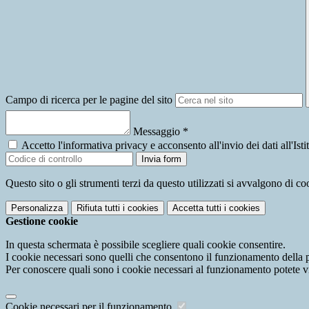
Campo di ricerca per le pagine del sito
Messaggio
*
Accetto l'informativa privacy e acconsento all'invio dei dati all'I
Invia form
Questo sito o gli strumenti terzi da questo utilizzati si avvalgono di coo
Personalizza
Rifiuta tutti
i cookies
Accetta tutti
i cookies
Gestione cookie
In questa schermata è possibile scegliere quali cookie consentire.
I cookie necessari sono quelli che consentono il funzionamento della pi
Per conoscere quali sono i cookie necessari al funzionamento potete v
Cookie necessari per il funzionamento