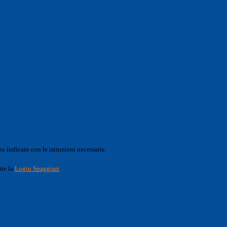
o indicato con le istruzioni necessarie.
ite la
Login Spaggiari