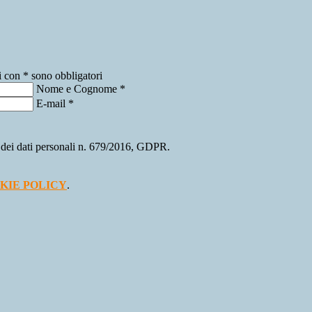
i con * sono obbligatori
Nome e Cognome
*
E-mail
*
ne dei dati personali n. 679/2016, GDPR.
KIE POLICY
.