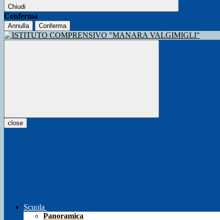
Chiudi
Conferma
Annulla
Conferma
close
Scuola
Panoramica