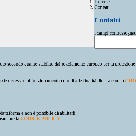
Home
>
Contatti
Contatti
i campi contrassegnat
stituto secondo quanto stabilito dal regolamento europeo per la protezio
kie necessari al funzionamento ed utili alle finalità illustrate nella
COO
attaforma e non è possibile disabilitarli.
isionare la
COOKIE POLICY
.