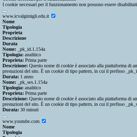
I cookie necessari per il funzionamento non possono essere disabilitati.
www.icvalgimigli.edu.it
Nome
Tipologia
Proprieta
Descrizione
Durata
Nome:
_pk_id.1.154a
Tipologia:
analitico
Proprieta:
Prima parte
Descrizione:
Questo nome di cookie è associato alla piattaforma di ana
prestazioni del sito. È un cookie di tipo pattern, in cui il prefisso _pk
Durata:
1 anno
Nome:
_pk_ses.1.154a
Tipologia:
analitico
Proprieta:
Prima parte
Descrizione:
Questo nome di cookie è associato alla piattaforma di ana
prestazioni del sito. È un cookie di tipo pattern, in cui il prefisso _pk
Durata:
30 minuti
www.youtube.com
Nome
Tipologia