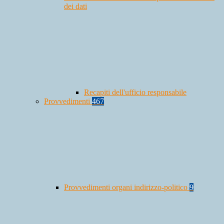
dei dati
Recapiti dell'ufficio responsabile
Provvedimenti
467
Provvedimenti organi indirizzo-politico
9