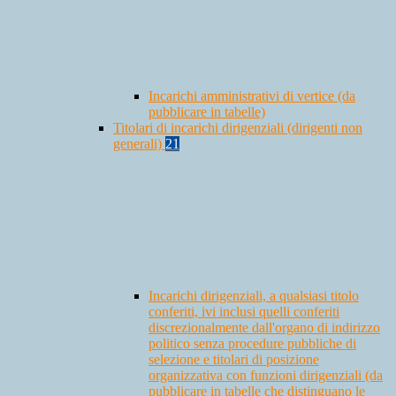
Incarichi amministrativi di vertice (da
pubblicare in tabelle)
Titolari di incarichi dirigenziali (dirigenti non
generali)
21
Incarichi dirigenziali, a qualsiasi titolo
conferiti, ivi inclusi quelli conferiti
discrezionalmente dall'organo di indirizzo
politico senza procedure pubbliche di
selezione e titolari di posizione
organizzativa con funzioni dirigenziali (da
pubblicare in tabelle che distinguano le