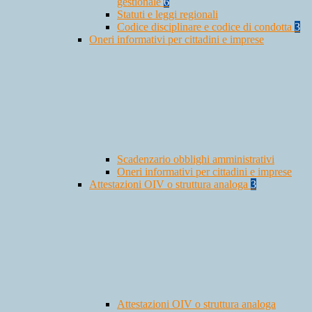
gestionale
6
Statuti e leggi regionali
Codice disciplinare e codice di condotta
3
Oneri informativi per cittadini e imprese
Scadenzario obblighi amministrativi
Oneri informativi per cittadini e imprese
Attestazioni OIV o struttura analoga
3
Attestazioni OIV o struttura analoga