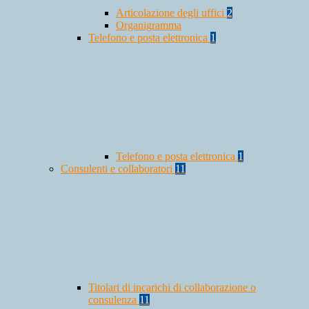
Articolazione degli uffici
2
Organigramma
Telefono e posta elettronica
1
Telefono e posta elettronica
1
Consulenti e collaboratori
11
Titolari di incarichi di collaborazione o
consulenza
11