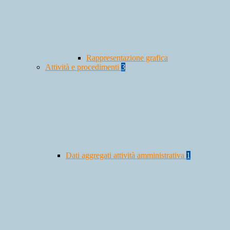
Rappresentazione grafica
Attività e procedimenti
3
Dati aggregati attività amministrativa
1