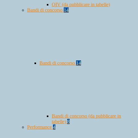
OIV (da pubblicare in tabelle)
Bandi di concorso
14
Bandi di concorso
14
Bandi di concorso (da pubblicare in
tabelle)
8
Performance
4