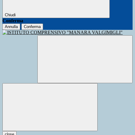
Chiudi
Conferma
Annulla
Conferma
close