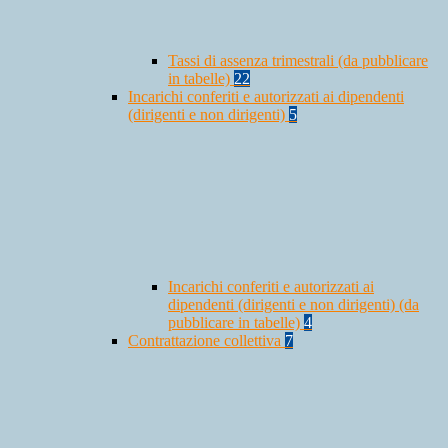
Tassi di assenza trimestrali (da pubblicare
in tabelle)
22
Incarichi conferiti e autorizzati ai dipendenti
(dirigenti e non dirigenti)
5
Incarichi conferiti e autorizzati ai
dipendenti (dirigenti e non dirigenti) (da
pubblicare in tabelle)
4
Contrattazione collettiva
7