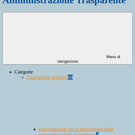
Menu di
navigazione
Categorie
Disposizioni generali
69
Piano triennale per la prevenzione della
corruzione e della trasparenza
2