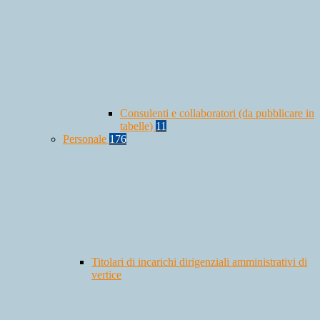
Consulenti e collaboratori (da pubblicare in
tabelle)
11
Personale
176
Titolari di incarichi dirigenziali amministrativi di
vertice