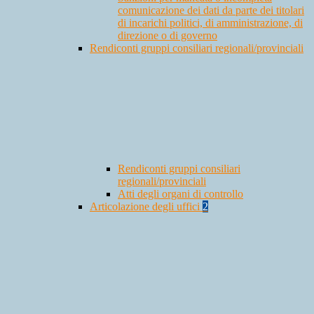
comunicazione dei dati da parte dei titolari
di incarichi politici, di amministrazione, di
direzione o di governo
Rendiconti gruppi consiliari regionali/provinciali
Rendiconti gruppi consiliari
regionali/provinciali
Atti degli organi di controllo
Articolazione degli uffici
2