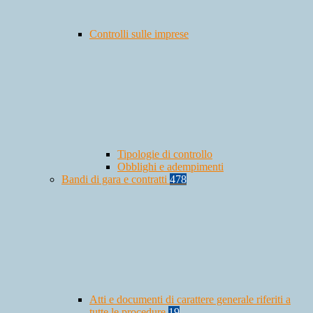
Controlli sulle imprese
Tipologie di controllo
Obblighi e adempimenti
Bandi di gara e contratti
478
Atti e documenti di carattere generale riferiti a
tutte le procedure
19