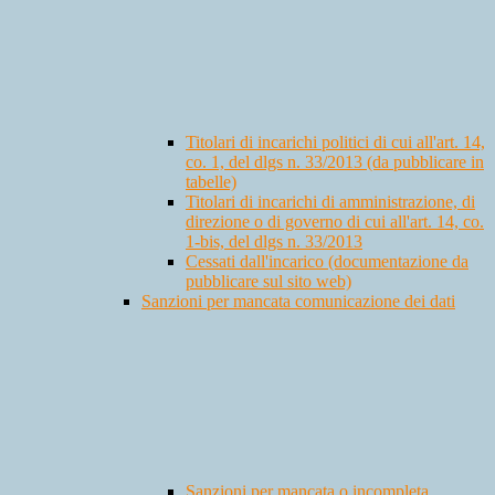
Titolari di incarichi politici di cui all'art. 14,
co. 1, del dlgs n. 33/2013 (da pubblicare in
tabelle)
Titolari di incarichi di amministrazione, di
direzione o di governo di cui all'art. 14, co.
1-bis, del dlgs n. 33/2013
Cessati dall'incarico (documentazione da
pubblicare sul sito web)
Sanzioni per mancata comunicazione dei dati
Sanzioni per mancata o incompleta