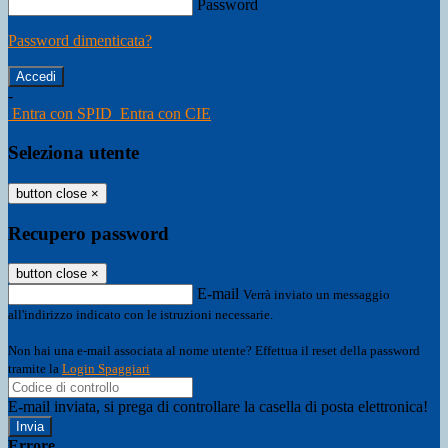
Password
Password dimenticata?
-
Entra con SPID
Entra con CIE
Seleziona utente
button close
×
Recupero password
button close
×
E-mail
Verrà inviato un messaggio
all'indirizzo indicato con le istruzioni necessarie.
Non hai una e-mail associata al nome utente? Effettua il reset della password
tramite la
Login Spaggiari
E-mail inviata, si prega di controllare la casella di posta elettronica!
Errore