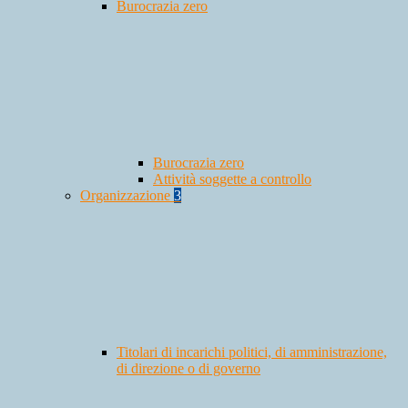
Burocrazia zero
Burocrazia zero
Attività soggette a controllo
Organizzazione
3
Titolari di incarichi politici, di amministrazione,
di direzione o di governo