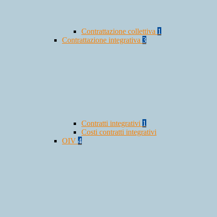
Contrattazione collettiva
1
Contrattazione integrativa
3
Contratti integrativi
1
Costi contratti integrativi
OIV
4