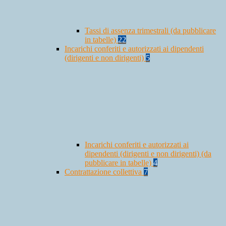
Tassi di assenza trimestrali (da pubblicare
in tabelle)
22
Incarichi conferiti e autorizzati ai dipendenti
(dirigenti e non dirigenti)
5
Incarichi conferiti e autorizzati ai
dipendenti (dirigenti e non dirigenti) (da
pubblicare in tabelle)
4
Contrattazione collettiva
7