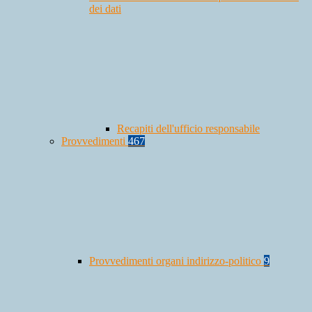
dei dati
Recapiti dell'ufficio responsabile
Provvedimenti
467
Provvedimenti organi indirizzo-politico
9