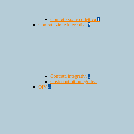
Contrattazione collettiva
1
Contrattazione integrativa
3
Contratti integrativi
1
Costi contratti integrativi
OIV
4