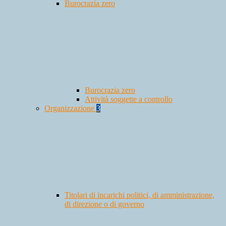
Burocrazia zero
Burocrazia zero
Attività soggette a controllo
Organizzazione
3
Titolari di incarichi politici, di amministrazione,
di direzione o di governo