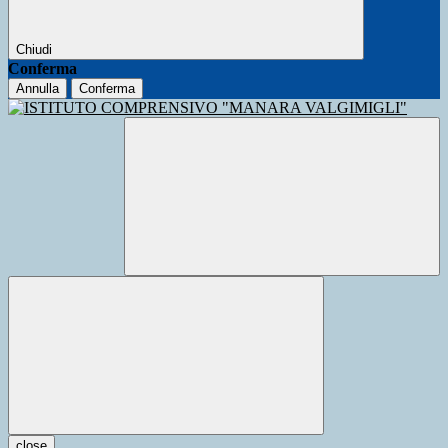
Chiudi
Conferma
Annulla
Conferma
close