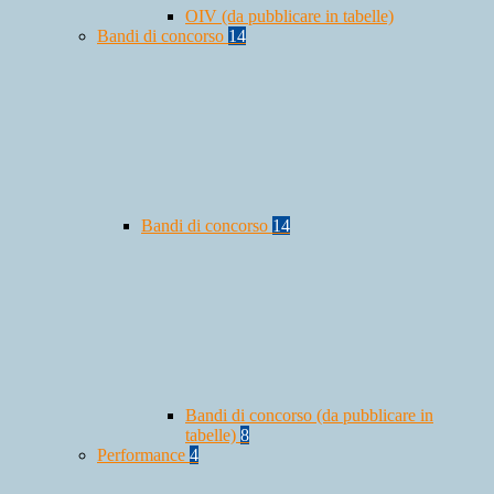
OIV (da pubblicare in tabelle)
Bandi di concorso
14
Bandi di concorso
14
Bandi di concorso (da pubblicare in
tabelle)
8
Performance
4