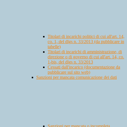
Titolari di incarichi politici di cui all'art. 14,
co. 1, del dlgs n. 33/2013 (da pubblicare in
tabelle)
Titolari di incarichi di amministrazione, di
direzione o di governo di cui all'art. 14, co.
1-bis, del dlgs n. 33/2013
Cessati dall'incarico (documentazione da
pubblicare sul sito web)
Sanzioni per mancata comunicazione dei dati
Sanzioni per mancata o incompleta