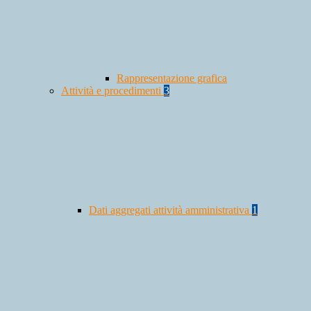
Rappresentazione grafica
Attività e procedimenti
3
Dati aggregati attività amministrativa
1