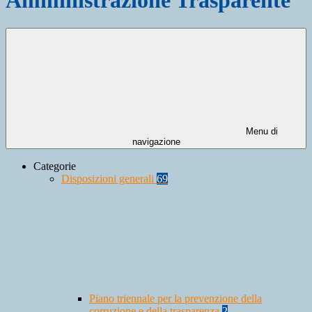
Menu di
navigazione
Categorie
Disposizioni generali
69
Piano triennale per la prevenzione della
corruzione e della trasparenza
2