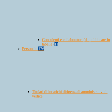
Consulenti e collaboratori (da pubblicare in
tabelle)
11
Personale
176
Titolari di incarichi dirigenziali amministrativi di
vertice