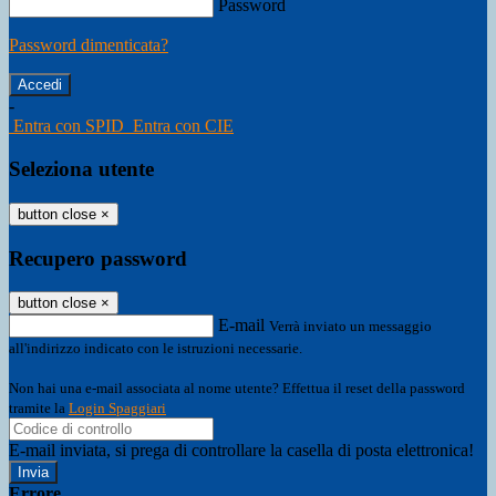
Password
Password dimenticata?
-
Entra con SPID
Entra con CIE
Seleziona utente
button close
×
Recupero password
button close
×
E-mail
Verrà inviato un messaggio
all'indirizzo indicato con le istruzioni necessarie.
Non hai una e-mail associata al nome utente? Effettua il reset della password
tramite la
Login Spaggiari
E-mail inviata, si prega di controllare la casella di posta elettronica!
Errore