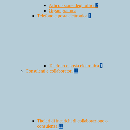
Articolazione degli uffici
2
Organigramma
Telefono e posta elettronica
1
Telefono e posta elettronica
1
Consulenti e collaboratori
11
Titolari di incarichi di collaborazione o
consulenza
11