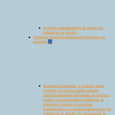
Incarichi amministrativi di vertice (da
pubblicare in tabelle)
Titolari di incarichi dirigenziali (dirigenti non
generali)
21
Incarichi dirigenziali, a qualsiasi titolo
conferiti, ivi inclusi quelli conferiti
discrezionalmente dall'organo di indirizzo
politico senza procedure pubbliche di
selezione e titolari di posizione
organizzativa con funzioni dirigenziali (da
pubblicare in tabelle che distinguano le