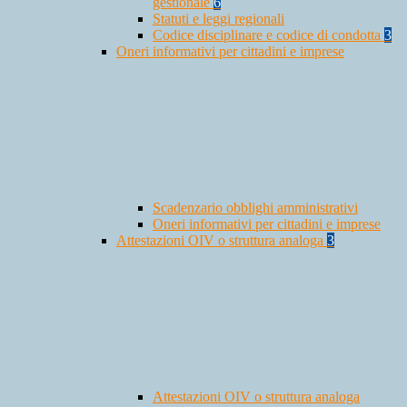
gestionale
6
Statuti e leggi regionali
Codice disciplinare e codice di condotta
3
Oneri informativi per cittadini e imprese
Scadenzario obblighi amministrativi
Oneri informativi per cittadini e imprese
Attestazioni OIV o struttura analoga
3
Attestazioni OIV o struttura analoga