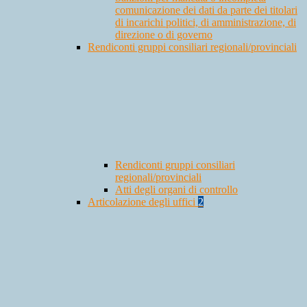
comunicazione dei dati da parte dei titolari
di incarichi politici, di amministrazione, di
direzione o di governo
Rendiconti gruppi consiliari regionali/provinciali
Rendiconti gruppi consiliari
regionali/provinciali
Atti degli organi di controllo
Articolazione degli uffici
2