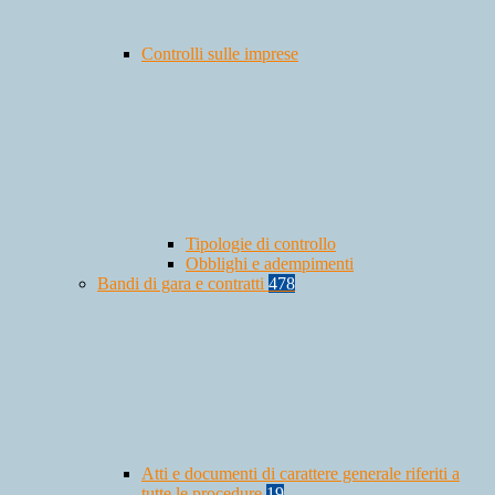
Controlli sulle imprese
Tipologie di controllo
Obblighi e adempimenti
Bandi di gara e contratti
478
Atti e documenti di carattere generale riferiti a
tutte le procedure
19