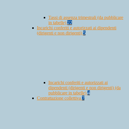
Tassi di assenza trimestrali (da pubblicare
in tabelle)
22
Incarichi conferiti e autorizzati ai dipendenti
(dirigenti e non dirigenti)
5
Incarichi conferiti e autorizzati ai
dipendenti (dirigenti e non dirigenti) (da
pubblicare in tabelle)
4
Contrattazione collettiva
7