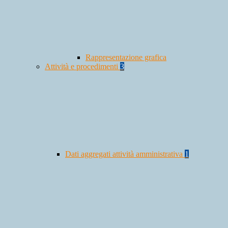
Rappresentazione grafica
Attività e procedimenti
3
Dati aggregati attività amministrativa
1