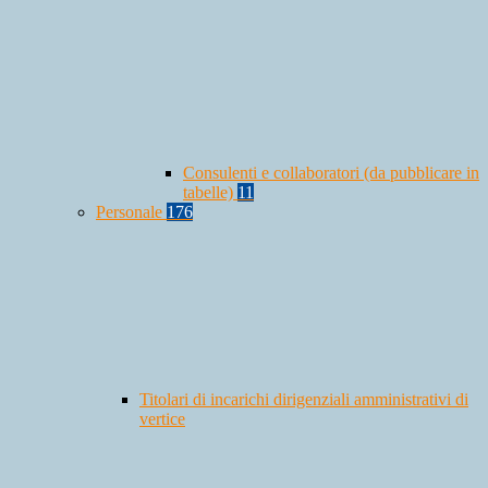
Consulenti e collaboratori (da pubblicare in
tabelle)
11
Personale
176
Titolari di incarichi dirigenziali amministrativi di
vertice