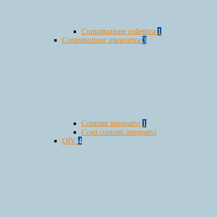
Contrattazione collettiva
1
Contrattazione integrativa
3
Contratti integrativi
1
Costi contratti integrativi
OIV
4