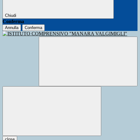
Chiudi
Conferma
Annulla
Conferma
close