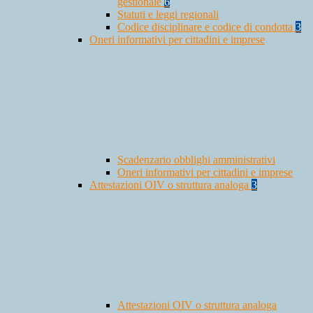
gestionale
6
Statuti e leggi regionali
Codice disciplinare e codice di condotta
3
Oneri informativi per cittadini e imprese
Scadenzario obblighi amministrativi
Oneri informativi per cittadini e imprese
Attestazioni OIV o struttura analoga
3
Attestazioni OIV o struttura analoga