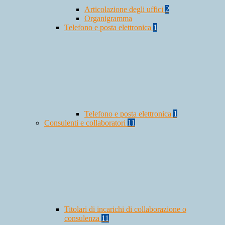
Articolazione degli uffici
2
Organigramma
Telefono e posta elettronica
1
Telefono e posta elettronica
1
Consulenti e collaboratori
11
Titolari di incarichi di collaborazione o
consulenza
11