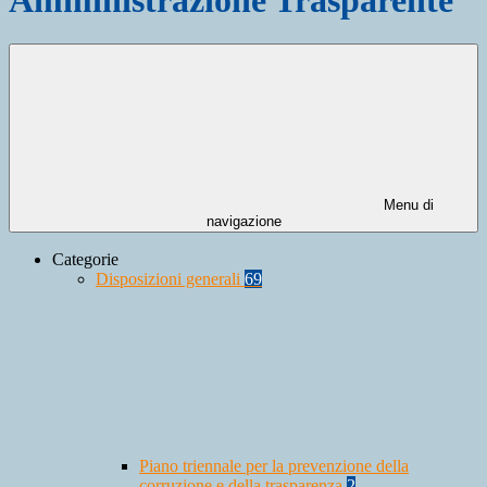
Menu di
navigazione
Categorie
Disposizioni generali
69
Piano triennale per la prevenzione della
corruzione e della trasparenza
2