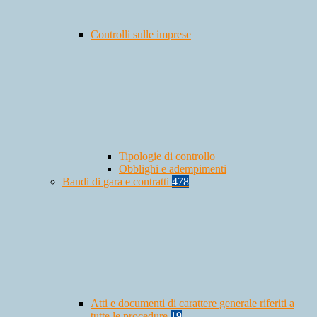
Controlli sulle imprese
Tipologie di controllo
Obblighi e adempimenti
Bandi di gara e contratti
478
Atti e documenti di carattere generale riferiti a
tutte le procedure
19