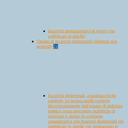
Incarichi amministrativi di vertice (da
pubblicare in tabelle)
Titolari di incarichi dirigenziali (dirigenti non
generali)
21
Incarichi dirigenziali, a qualsiasi titolo
conferiti, ivi inclusi quelli conferiti
discrezionalmente dall'organo di indirizzo
politico senza procedure pubbliche di
selezione e titolari di posizione
organizzativa con funzioni dirigenziali (da
pubblicare in tabelle che distinguano le