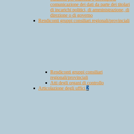
comunicazione dei dati da parte dei titolari
di incarichi politici, di amministrazione, di
direzione o di governo
Rendiconti gruppi consiliari regionali/provinciali
Rendiconti gruppi consiliari
regionali/provinciali
Atti degli organi di controllo
Articolazione degli uffici
2