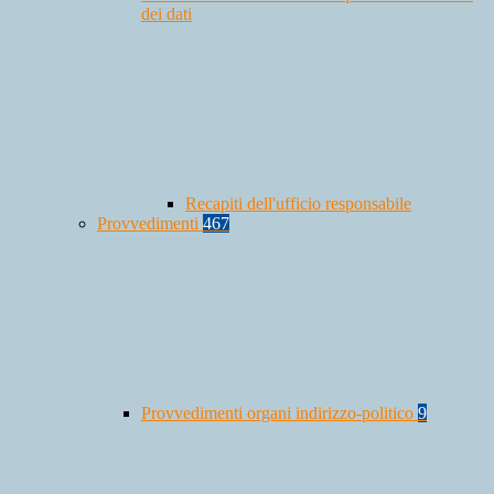
dei dati
Recapiti dell'ufficio responsabile
Provvedimenti
467
Provvedimenti organi indirizzo-politico
9