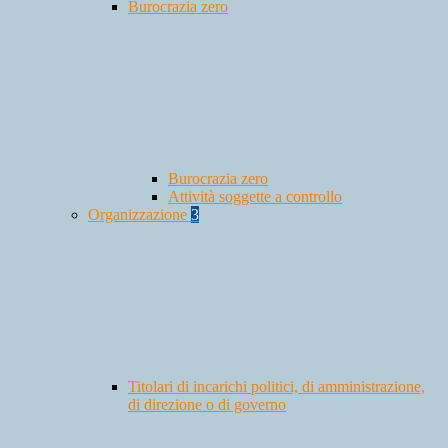
Burocrazia zero
Burocrazia zero
Attività soggette a controllo
Organizzazione
3
Titolari di incarichi politici, di amministrazione,
di direzione o di governo