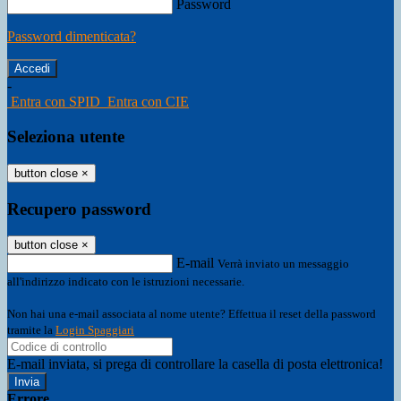
Password
Password dimenticata?
-
Entra con SPID
Entra con CIE
Seleziona utente
button close
×
Recupero password
button close
×
E-mail
Verrà inviato un messaggio
all'indirizzo indicato con le istruzioni necessarie.
Non hai una e-mail associata al nome utente? Effettua il reset della password
tramite la
Login Spaggiari
E-mail inviata, si prega di controllare la casella di posta elettronica!
Errore