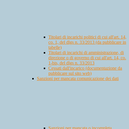
Titolari di incarichi politici di cui all'art. 14,
co. 1, del dlgs n. 33/2013 (da pubblicare in
tabelle)
Titolari di incarichi di amministrazione, di
direzione o di governo di cui all'art. 14, co.
1-bis, del dlgs n. 33/2013
Cessati dall'incarico (documentazione da
pubblicare sul sito web)
Sanzioni per mancata comunicazione dei dati
Sanzioni per mancata o incompleta