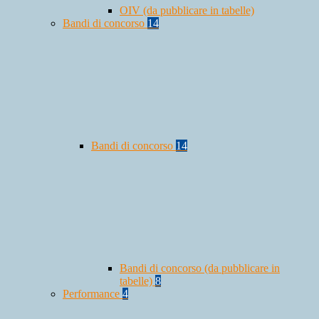
OIV (da pubblicare in tabelle)
Bandi di concorso
14
Bandi di concorso
14
Bandi di concorso (da pubblicare in
tabelle)
8
Performance
4