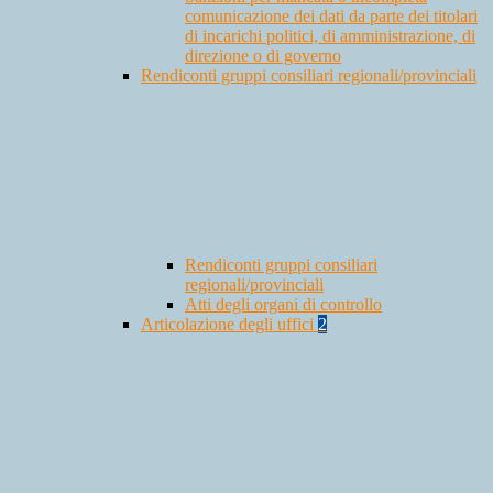
comunicazione dei dati da parte dei titolari
di incarichi politici, di amministrazione, di
direzione o di governo
Rendiconti gruppi consiliari regionali/provinciali
Rendiconti gruppi consiliari
regionali/provinciali
Atti degli organi di controllo
Articolazione degli uffici
2