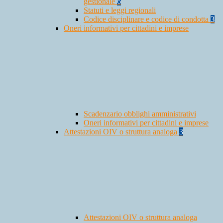
gestionale
6
Statuti e leggi regionali
Codice disciplinare e codice di condotta
3
Oneri informativi per cittadini e imprese
Scadenzario obblighi amministrativi
Oneri informativi per cittadini e imprese
Attestazioni OIV o struttura analoga
3
Attestazioni OIV o struttura analoga