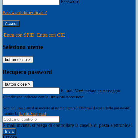
Password
Password dimenticata?
-
Entra con SPID
Entra con CIE
Seleziona utente
button close
×
Recupero password
button close
×
E-mail
Verrà inviato un messaggio
all'indirizzo indicato con le istruzioni necessarie.
Non hai una e-mail associata al nome utente? Effettua il reset della password
tramite la
Login Spaggiari
E-mail inviata, si prega di controllare la casella di posta elettronica!
Errore