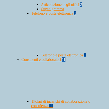
Articolazione degli uffici
2
Organigramma
Telefono e posta elettronica
1
Telefono e posta elettronica
1
Consulenti e collaboratori
11
Titolari di incarichi di collaborazione o
consulenza
11