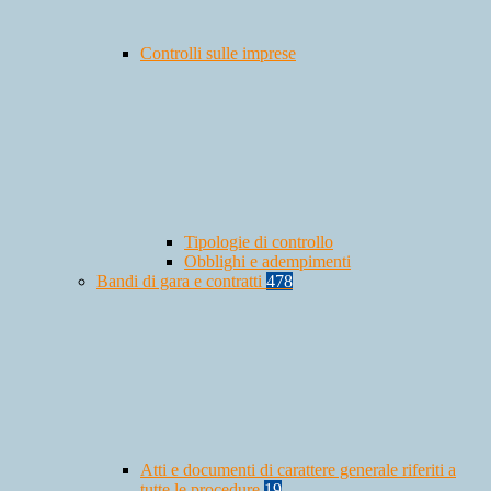
Controlli sulle imprese
Tipologie di controllo
Obblighi e adempimenti
Bandi di gara e contratti
478
Atti e documenti di carattere generale riferiti a
tutte le procedure
19