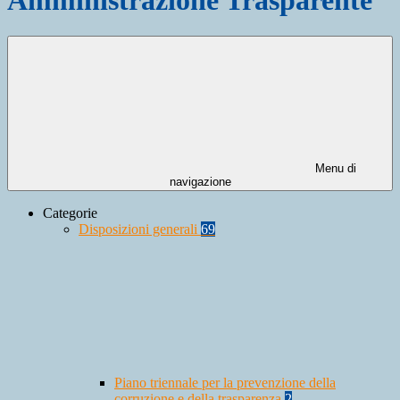
Menu di
navigazione
Categorie
Disposizioni generali
69
Piano triennale per la prevenzione della
corruzione e della trasparenza
2