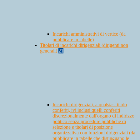
Incarichi amministrativi di vertice (da
pubblicare in tabelle)
Titolari di incarichi dirigenziali (dirigenti non
generali)
21
Incarichi dirigenziali, a qualsiasi titolo
conferiti, ivi inclusi quelli conferiti
discrezionalmente dall'organo di indirizzo
politico senza procedure pubbliche di
selezione e titolari di posizione
organizzativa con funzioni dirigenziali (da
pubblicare in tabelle che distinguano le