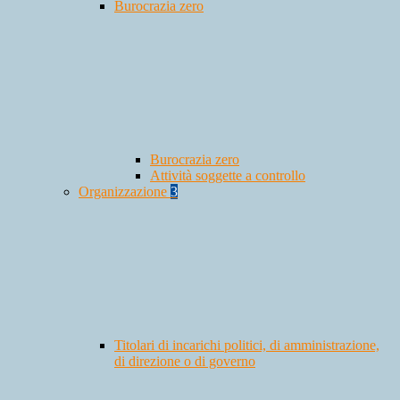
Burocrazia zero
Burocrazia zero
Attività soggette a controllo
Organizzazione
3
Titolari di incarichi politici, di amministrazione,
di direzione o di governo