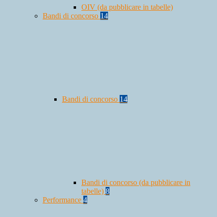
OIV (da pubblicare in tabelle)
Bandi di concorso
14
Bandi di concorso
14
Bandi di concorso (da pubblicare in
tabelle)
8
Performance
4