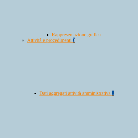
Rappresentazione grafica
Attività e procedimenti
3
Dati aggregati attività amministrativa
1