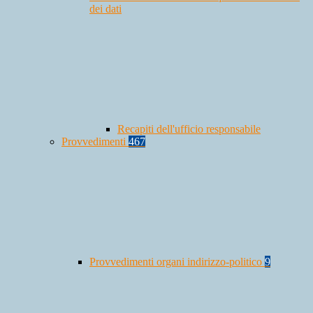
dei dati
Recapiti dell'ufficio responsabile
Provvedimenti
467
Provvedimenti organi indirizzo-politico
9