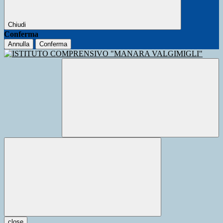
Chiudi
Conferma
Annulla
Conferma
close