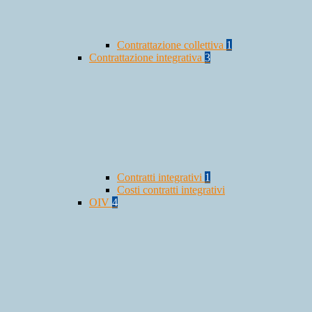
Contrattazione collettiva
1
Contrattazione integrativa
3
Contratti integrativi
1
Costi contratti integrativi
OIV
4