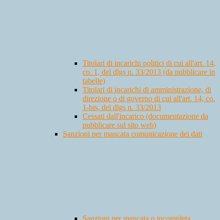
Titolari di incarichi politici di cui all'art. 14,
co. 1, del dlgs n. 33/2013 (da pubblicare in
tabelle)
Titolari di incarichi di amministrazione, di
direzione o di governo di cui all'art. 14, co.
1-bis, del dlgs n. 33/2013
Cessati dall'incarico (documentazione da
pubblicare sul sito web)
Sanzioni per mancata comunicazione dei dati
Sanzioni per mancata o incompleta