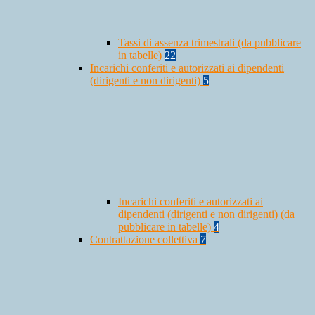
Tassi di assenza trimestrali (da pubblicare
in tabelle)
22
Incarichi conferiti e autorizzati ai dipendenti
(dirigenti e non dirigenti)
5
Incarichi conferiti e autorizzati ai
dipendenti (dirigenti e non dirigenti) (da
pubblicare in tabelle)
4
Contrattazione collettiva
7