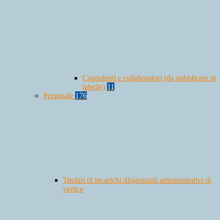
Consulenti e collaboratori (da pubblicare in
tabelle)
11
Personale
176
Titolari di incarichi dirigenziali amministrativi di
vertice