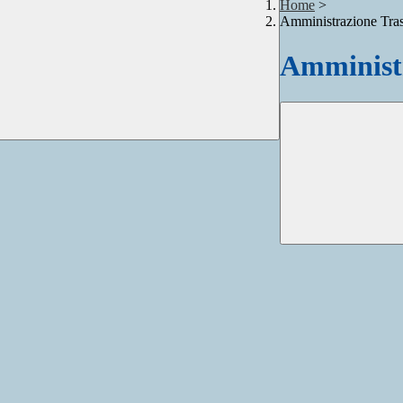
Home
>
Amministrazione Tra
Amministr