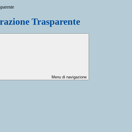
sparente
azione Trasparente
Menu di navigazione