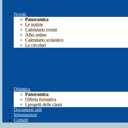
Novità
Panoramica
Le notizie
Calendario eventi
Albo online
Calendario scolastico
Le circolari
Didattica
Panoramica
Offerta formativa
I progetti delle classi
Documenti utili
Informazioni
Contatti