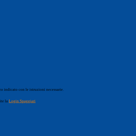
o indicato con le istruzioni necessarie.
ite la
Login Spaggiari