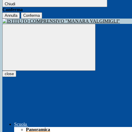
Chiudi
Conferma
Annulla
Conferma
close
Scuola
Panoramica