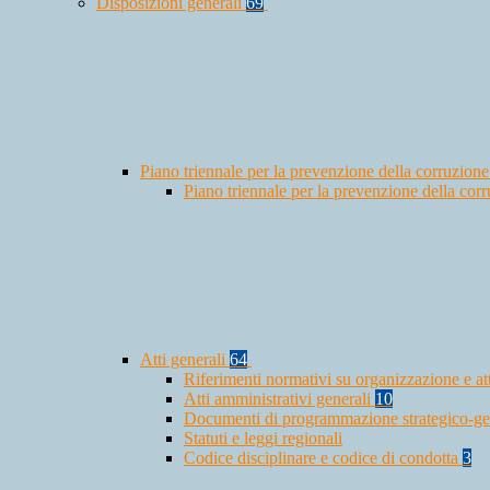
Disposizioni generali
69
Piano triennale per la prevenzione della corruzione
Piano triennale per la prevenzione della co
Atti generali
64
Riferimenti normativi su organizzazione e at
Atti amministrativi generali
10
Documenti di programmazione strategico-ge
Statuti e leggi regionali
Codice disciplinare e codice di condotta
3