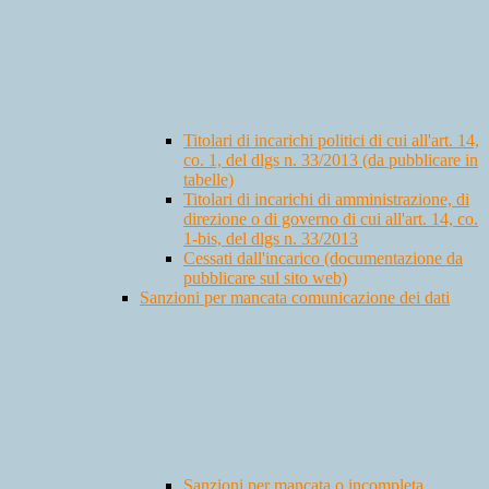
Titolari di incarichi politici di cui all'art. 14,
co. 1, del dlgs n. 33/2013 (da pubblicare in
tabelle)
Titolari di incarichi di amministrazione, di
direzione o di governo di cui all'art. 14, co.
1-bis, del dlgs n. 33/2013
Cessati dall'incarico (documentazione da
pubblicare sul sito web)
Sanzioni per mancata comunicazione dei dati
Sanzioni per mancata o incompleta