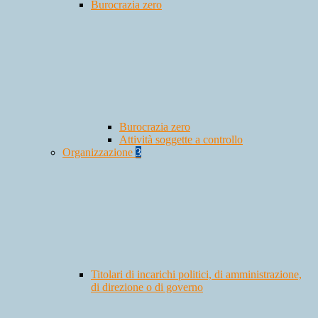
Burocrazia zero
Burocrazia zero
Attività soggette a controllo
Organizzazione
3
Titolari di incarichi politici, di amministrazione,
di direzione o di governo