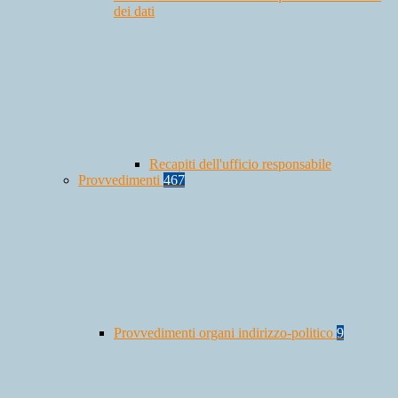
dei dati
Recapiti dell'ufficio responsabile
Provvedimenti
467
Provvedimenti organi indirizzo-politico
9