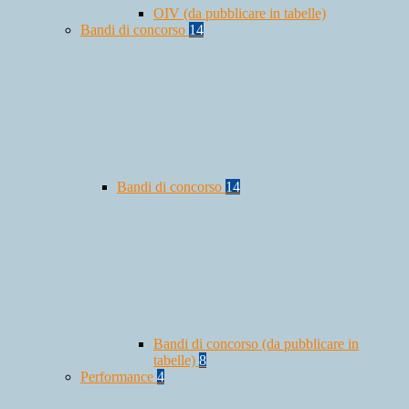
OIV (da pubblicare in tabelle)
Bandi di concorso
14
Bandi di concorso
14
Bandi di concorso (da pubblicare in
tabelle)
8
Performance
4