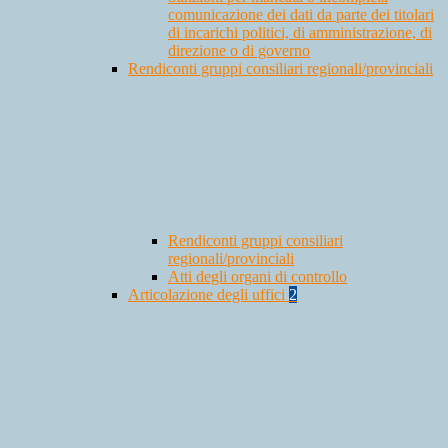
comunicazione dei dati da parte dei titolari
di incarichi politici, di amministrazione, di
direzione o di governo
Rendiconti gruppi consiliari regionali/provinciali
Rendiconti gruppi consiliari
regionali/provinciali
Atti degli organi di controllo
Articolazione degli uffici
2