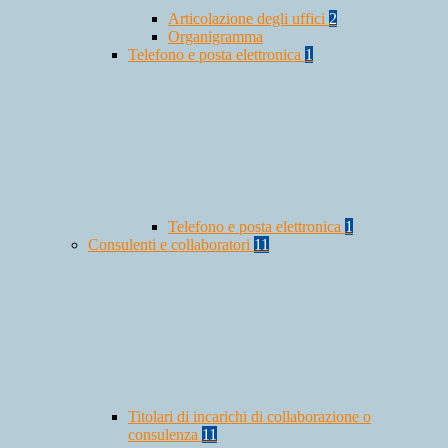
Articolazione degli uffici
2
Organigramma
Telefono e posta elettronica
1
Telefono e posta elettronica
1
Consulenti e collaboratori
11
Titolari di incarichi di collaborazione o
consulenza
11