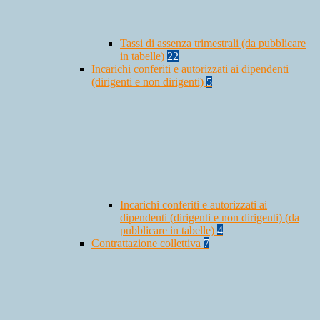
Tassi di assenza trimestrali (da pubblicare
in tabelle)
22
Incarichi conferiti e autorizzati ai dipendenti
(dirigenti e non dirigenti)
5
Incarichi conferiti e autorizzati ai
dipendenti (dirigenti e non dirigenti) (da
pubblicare in tabelle)
4
Contrattazione collettiva
7