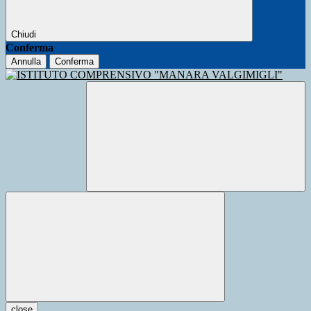
Chiudi
Conferma
Annulla
Conferma
close