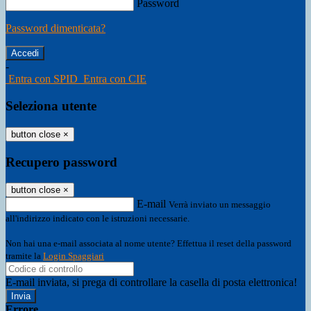
Password
Password dimenticata?
-
Entra con SPID
Entra con CIE
Seleziona utente
button close
×
Recupero password
button close
×
E-mail
Verrà inviato un messaggio
all'indirizzo indicato con le istruzioni necessarie.
Non hai una e-mail associata al nome utente? Effettua il reset della password
tramite la
Login Spaggiari
E-mail inviata, si prega di controllare la casella di posta elettronica!
Errore