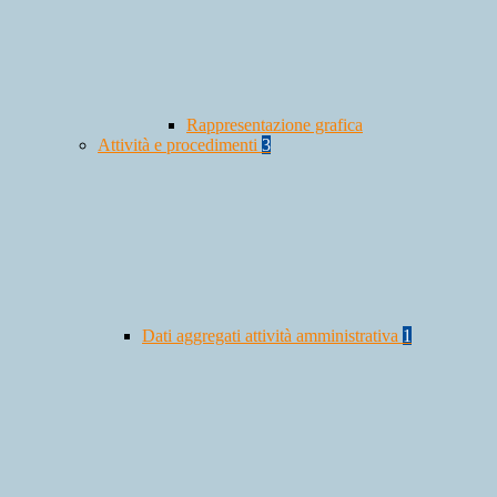
Rappresentazione grafica
Attività e procedimenti
3
Dati aggregati attività amministrativa
1