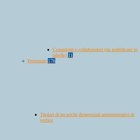
Consulenti e collaboratori (da pubblicare in
tabelle)
11
Personale
176
Titolari di incarichi dirigenziali amministrativi di
vertice