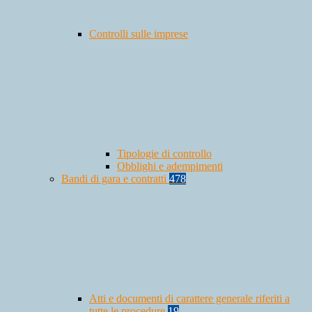
Controlli sulle imprese
Tipologie di controllo
Obblighi e adempimenti
Bandi di gara e contratti
478
Atti e documenti di carattere generale riferiti a
tutte le procedure
19