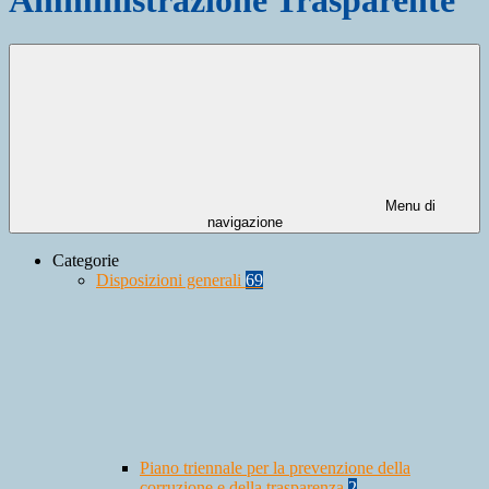
Menu di
navigazione
Categorie
Disposizioni generali
69
Piano triennale per la prevenzione della
corruzione e della trasparenza
2