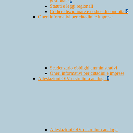
gestionale
6
Statuti e leggi regionali
Codice disciplinare e codice di condotta
3
Oneri informativi per cittadini e imprese
Scadenzario obblighi amministrativi
Oneri informativi per cittadini e imprese
Attestazioni OIV o struttura analoga
3
Attestazioni OIV o struttura analoga