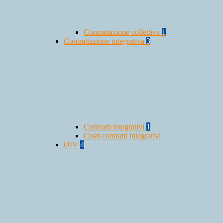
Contrattazione collettiva
1
Contrattazione integrativa
3
Contratti integrativi
1
Costi contratti integrativi
OIV
4