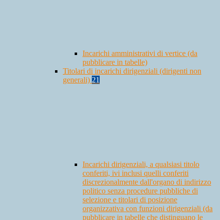
Incarichi amministrativi di vertice (da
pubblicare in tabelle)
Titolari di incarichi dirigenziali (dirigenti non
generali)
21
Incarichi dirigenziali, a qualsiasi titolo
conferiti, ivi inclusi quelli conferiti
discrezionalmente dall'organo di indirizzo
politico senza procedure pubbliche di
selezione e titolari di posizione
organizzativa con funzioni dirigenziali (da
pubblicare in tabelle che distinguano le