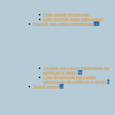
Conto annuale del personale
Costo personale tempo indeterminato
Personale non a tempo indeterminato
111
Personale non a tempo indeterminato (da
pubblicare in tabelle)
96
Costo del personale non a tempo
indeterminato (da pubblicare in tabelle)
6
Tassi di assenza
24