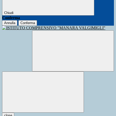
Chiudi
Conferma
Annulla
Conferma
close