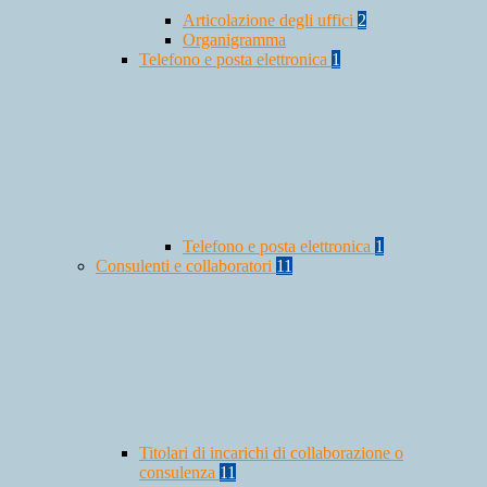
Articolazione degli uffici
2
Organigramma
Telefono e posta elettronica
1
Telefono e posta elettronica
1
Consulenti e collaboratori
11
Titolari di incarichi di collaborazione o
consulenza
11