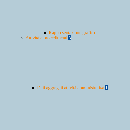
Rappresentazione grafica
Attività e procedimenti
3
Dati aggregati attività amministrativa
1