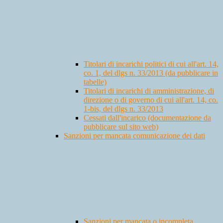
Titolari di incarichi politici di cui all'art. 14,
co. 1, del dlgs n. 33/2013 (da pubblicare in
tabelle)
Titolari di incarichi di amministrazione, di
direzione o di governo di cui all'art. 14, co.
1-bis, del dlgs n. 33/2013
Cessati dall'incarico (documentazione da
pubblicare sul sito web)
Sanzioni per mancata comunicazione dei dati
Sanzioni per mancata o incompleta