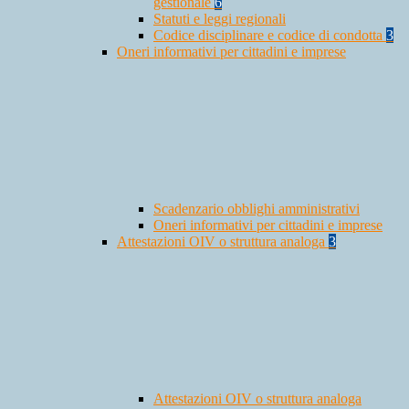
gestionale
6
Statuti e leggi regionali
Codice disciplinare e codice di condotta
3
Oneri informativi per cittadini e imprese
Scadenzario obblighi amministrativi
Oneri informativi per cittadini e imprese
Attestazioni OIV o struttura analoga
3
Attestazioni OIV o struttura analoga