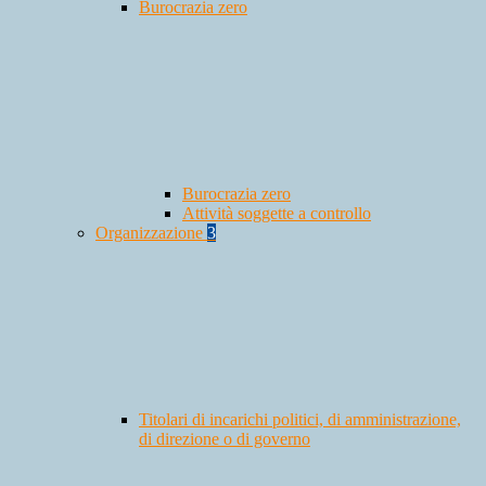
Burocrazia zero
Burocrazia zero
Attività soggette a controllo
Organizzazione
3
Titolari di incarichi politici, di amministrazione,
di direzione o di governo