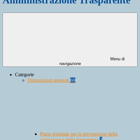
Menu di
navigazione
Categorie
Disposizioni generali
69
Piano triennale per la prevenzione della
corruzione e della trasparenza
2