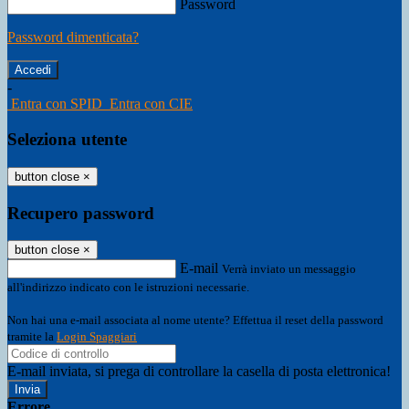
Password
Password dimenticata?
-
Entra con SPID
Entra con CIE
Seleziona utente
button close
×
Recupero password
button close
×
E-mail
Verrà inviato un messaggio
all'indirizzo indicato con le istruzioni necessarie.
Non hai una e-mail associata al nome utente? Effettua il reset della password
tramite la
Login Spaggiari
E-mail inviata, si prega di controllare la casella di posta elettronica!
Errore