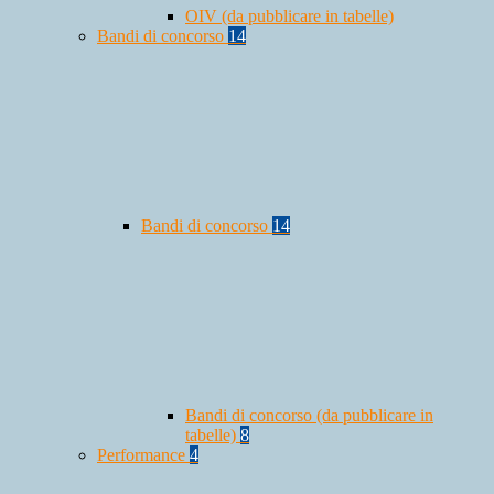
OIV (da pubblicare in tabelle)
Bandi di concorso
14
Bandi di concorso
14
Bandi di concorso (da pubblicare in
tabelle)
8
Performance
4