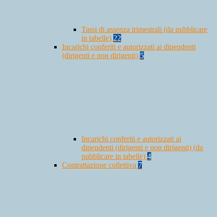
Tassi di assenza trimestrali (da pubblicare
in tabelle)
22
Incarichi conferiti e autorizzati ai dipendenti
(dirigenti e non dirigenti)
5
Incarichi conferiti e autorizzati ai
dipendenti (dirigenti e non dirigenti) (da
pubblicare in tabelle)
4
Contrattazione collettiva
7