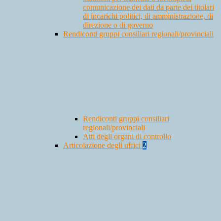
comunicazione dei dati da parte dei titolari
di incarichi politici, di amministrazione, di
direzione o di governo
Rendiconti gruppi consiliari regionali/provinciali
Rendiconti gruppi consiliari
regionali/provinciali
Atti degli organi di controllo
Articolazione degli uffici
2