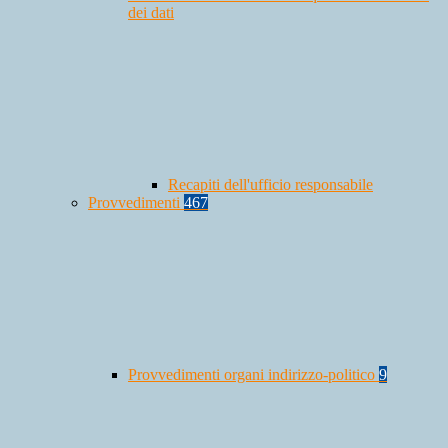
dei dati
Recapiti dell'ufficio responsabile
Provvedimenti
467
Provvedimenti organi indirizzo-politico
9