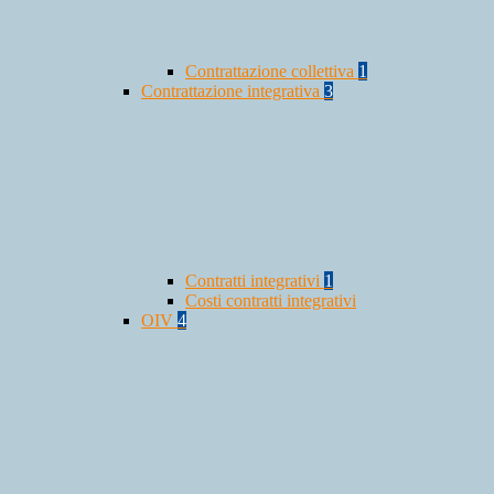
Contrattazione collettiva
1
Contrattazione integrativa
3
Contratti integrativi
1
Costi contratti integrativi
OIV
4