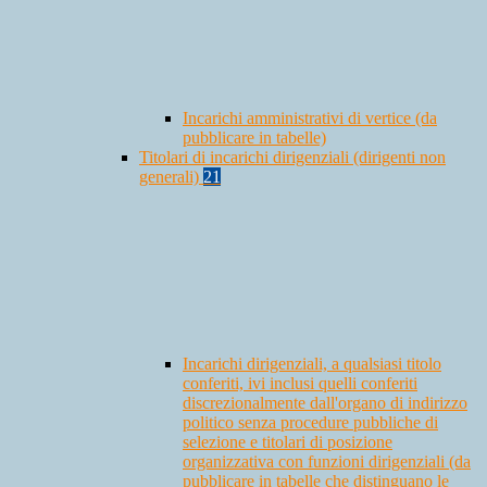
Incarichi amministrativi di vertice (da
pubblicare in tabelle)
Titolari di incarichi dirigenziali (dirigenti non
generali)
21
Incarichi dirigenziali, a qualsiasi titolo
conferiti, ivi inclusi quelli conferiti
discrezionalmente dall'organo di indirizzo
politico senza procedure pubbliche di
selezione e titolari di posizione
organizzativa con funzioni dirigenziali (da
pubblicare in tabelle che distinguano le