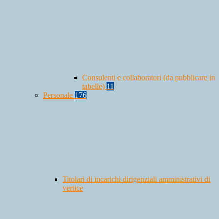
Consulenti e collaboratori (da pubblicare in
tabelle)
11
Personale
176
Titolari di incarichi dirigenziali amministrativi di
vertice