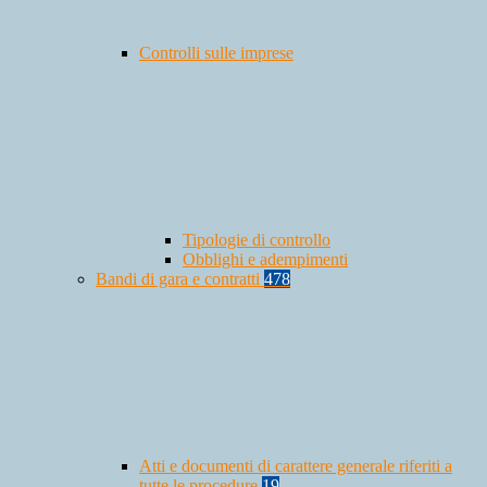
Controlli sulle imprese
Tipologie di controllo
Obblighi e adempimenti
Bandi di gara e contratti
478
Atti e documenti di carattere generale riferiti a
tutte le procedure
19