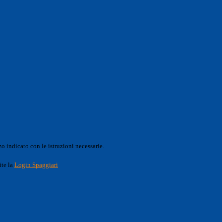
o indicato con le istruzioni necessarie.
ite la
Login Spaggiari