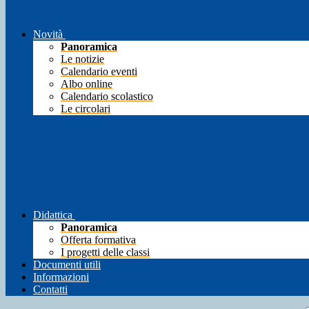
Novità
Panoramica
Le notizie
Calendario eventi
Albo online
Calendario scolastico
Le circolari
Didattica
Panoramica
Offerta formativa
I progetti delle classi
Documenti utili
Informazioni
Contatti