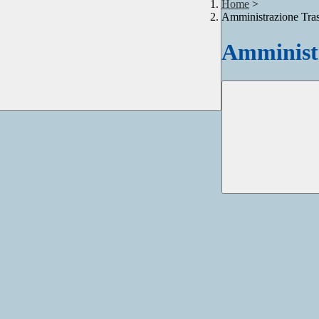
Home
>
Amministrazione Tra
Amministr