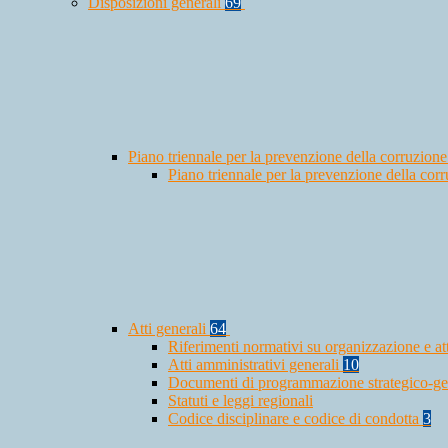
Disposizioni generali
69
Piano triennale per la prevenzione della corruzione
Piano triennale per la prevenzione della co
Atti generali
64
Riferimenti normativi su organizzazione e at
Atti amministrativi generali
10
Documenti di programmazione strategico-ge
Statuti e leggi regionali
Codice disciplinare e codice di condotta
3