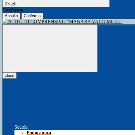
Chiudi
Conferma
Annulla
Conferma
close
Scuola
Panoramica