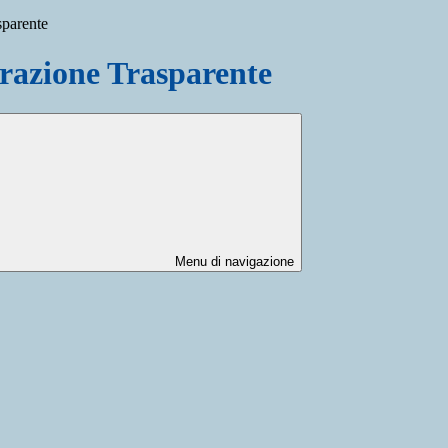
sparente
azione Trasparente
Menu di navigazione