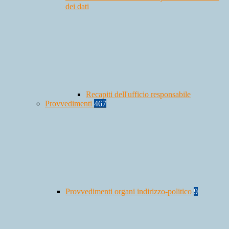
dei dati
Recapiti dell'ufficio responsabile
Provvedimenti
467
Provvedimenti organi indirizzo-politico
9