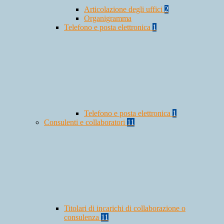
Articolazione degli uffici
2
Organigramma
Telefono e posta elettronica
1
Telefono e posta elettronica
1
Consulenti e collaboratori
11
Titolari di incarichi di collaborazione o
consulenza
11