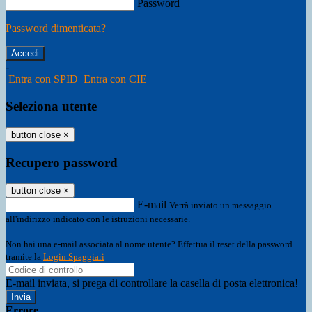
Password
Password dimenticata?
-
Entra con SPID
Entra con CIE
Seleziona utente
button close
×
Recupero password
button close
×
E-mail
Verrà inviato un messaggio
all'indirizzo indicato con le istruzioni necessarie.
Non hai una e-mail associata al nome utente? Effettua il reset della password
tramite la
Login Spaggiari
E-mail inviata, si prega di controllare la casella di posta elettronica!
Errore