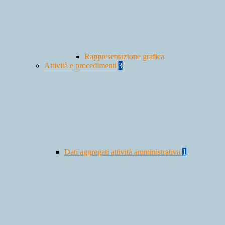
Rappresentazione grafica
Attività e procedimenti
3
Dati aggregati attività amministrativa
1