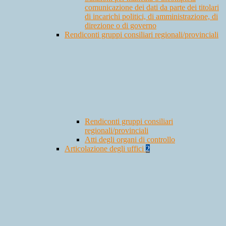
comunicazione dei dati da parte dei titolari
di incarichi politici, di amministrazione, di
direzione o di governo
Rendiconti gruppi consiliari regionali/provinciali
Rendiconti gruppi consiliari
regionali/provinciali
Atti degli organi di controllo
Articolazione degli uffici
2