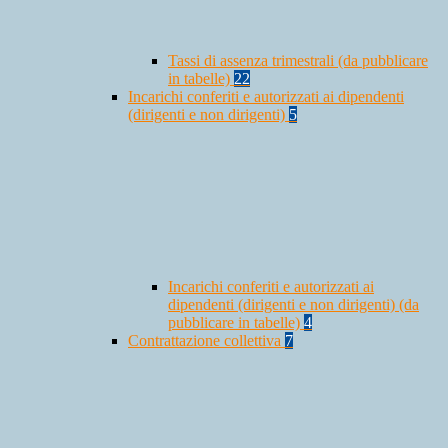
Tassi di assenza trimestrali (da pubblicare
in tabelle)
22
Incarichi conferiti e autorizzati ai dipendenti
(dirigenti e non dirigenti)
5
Incarichi conferiti e autorizzati ai
dipendenti (dirigenti e non dirigenti) (da
pubblicare in tabelle)
4
Contrattazione collettiva
7