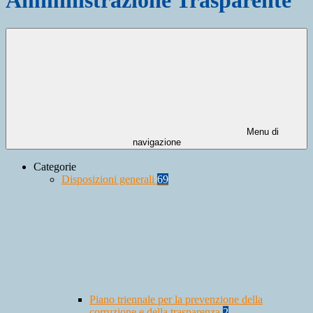
Menu di
navigazione
Categorie
Disposizioni generali
69
Piano triennale per la prevenzione della
corruzione e della trasparenza
2