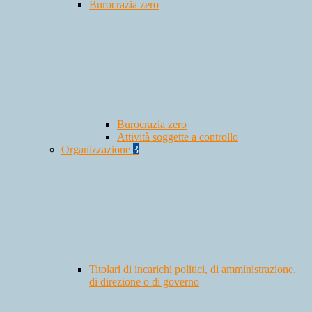
Burocrazia zero
Burocrazia zero
Attività soggette a controllo
Organizzazione
3
Titolari di incarichi politici, di amministrazione,
di direzione o di governo