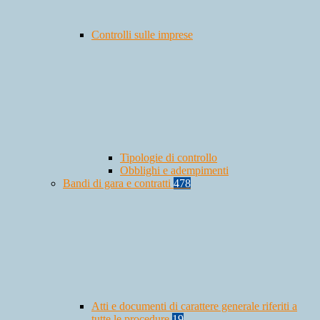
Controlli sulle imprese
Tipologie di controllo
Obblighi e adempimenti
Bandi di gara e contratti
478
Atti e documenti di carattere generale riferiti a
tutte le procedure
19