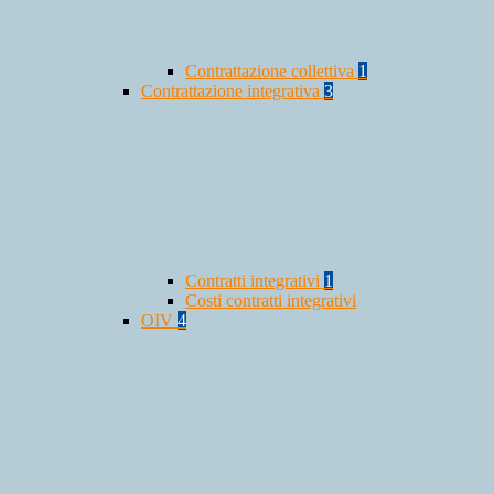
Contrattazione collettiva
1
Contrattazione integrativa
3
Contratti integrativi
1
Costi contratti integrativi
OIV
4