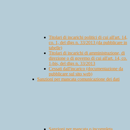
Titolari di incarichi politici di cui all'art. 14,
co. 1, del dlgs n. 33/2013 (da pubblicare in
tabelle)
Titolari di incarichi di amministrazione, di
direzione o di governo di cui all'art. 14, co.
1-bis, del dlgs n. 33/2013
Cessati dall'incarico (documentazione da
pubblicare sul sito web)
Sanzioni per mancata comunicazione dei dati
Sanzioni per mancata o incompleta