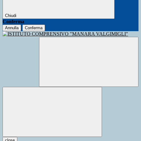
Chiudi
Conferma
Annulla
Conferma
close