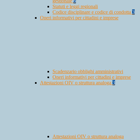
gestionale
6
Statuti e leggi regionali
Codice disciplinare e codice di condotta
3
Oneri informativi per cittadini e imprese
Scadenzario obblighi amministrativi
Oneri informativi per cittadini e imprese
Attestazioni OIV o struttura analoga
3
Attestazioni OIV o struttura analoga