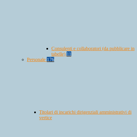
Consulenti e collaboratori (da pubblicare in
tabelle)
11
Personale
176
Titolari di incarichi dirigenziali amministrativi di
vertice