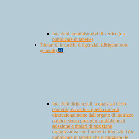
Incarichi amministrativi di vertice (da
pubblicare in tabelle)
Titolari di incarichi dirigenziali (dirigenti non
generali)
21
Incarichi dirigenziali, a qualsiasi titolo
conferiti, ivi inclusi quelli conferiti
discrezionalmente dall'organo di indirizzo
politico senza procedure pubbliche di
selezione e titolari di posizione
organizzativa con funzioni dirigenziali (da
pubblicare in tabelle che distinguano le