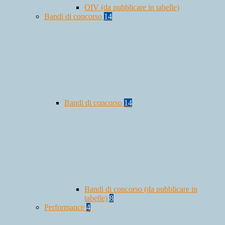
OIV (da pubblicare in tabelle)
Bandi di concorso
14
Bandi di concorso
14
Bandi di concorso (da pubblicare in
tabelle)
8
Performance
4