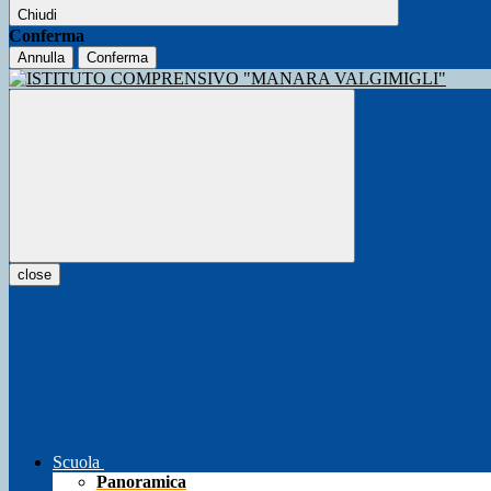
Chiudi
Conferma
Annulla
Conferma
close
Scuola
Panoramica