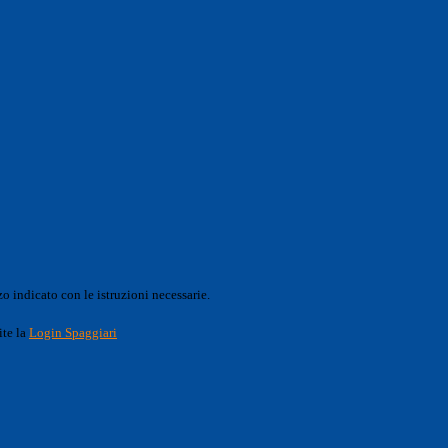
o indicato con le istruzioni necessarie.
ite la
Login Spaggiari