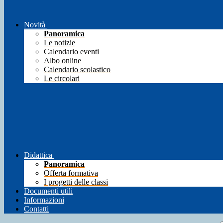
Novità
Panoramica
Le notizie
Calendario eventi
Albo online
Calendario scolastico
Le circolari
Didattica
Panoramica
Offerta formativa
I progetti delle classi
Documenti utili
Informazioni
Contatti