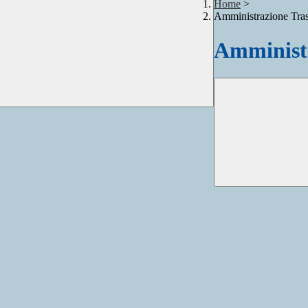
Home
>
Amministrazione Tra
Amministr