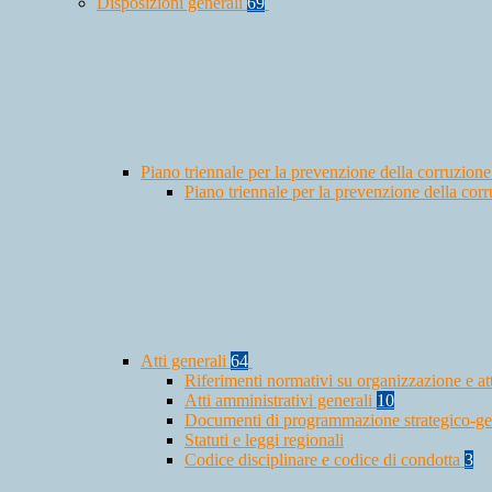
Disposizioni generali
69
Piano triennale per la prevenzione della corruzione
Piano triennale per la prevenzione della co
Atti generali
64
Riferimenti normativi su organizzazione e at
Atti amministrativi generali
10
Documenti di programmazione strategico-ge
Statuti e leggi regionali
Codice disciplinare e codice di condotta
3