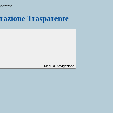
sparente
azione Trasparente
Menu di navigazione