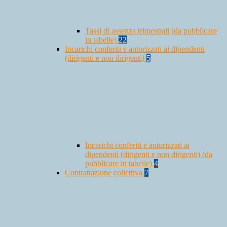
Tassi di assenza trimestrali (da pubblicare
in tabelle)
22
Incarichi conferiti e autorizzati ai dipendenti
(dirigenti e non dirigenti)
5
Incarichi conferiti e autorizzati ai
dipendenti (dirigenti e non dirigenti) (da
pubblicare in tabelle)
4
Contrattazione collettiva
7