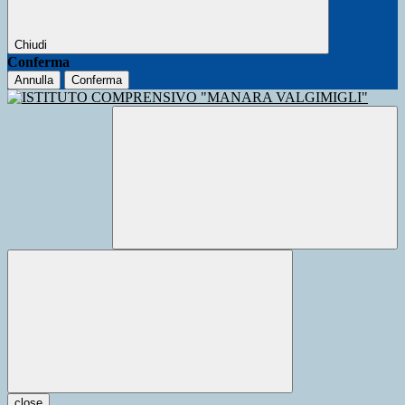
Chiudi
Conferma
Annulla
Conferma
close