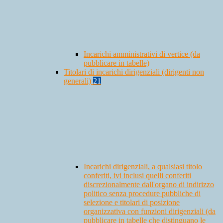
Incarichi amministrativi di vertice (da
pubblicare in tabelle)
Titolari di incarichi dirigenziali (dirigenti non
generali)
21
Incarichi dirigenziali, a qualsiasi titolo
conferiti, ivi inclusi quelli conferiti
discrezionalmente dall'organo di indirizzo
politico senza procedure pubbliche di
selezione e titolari di posizione
organizzativa con funzioni dirigenziali (da
pubblicare in tabelle che distinguano le