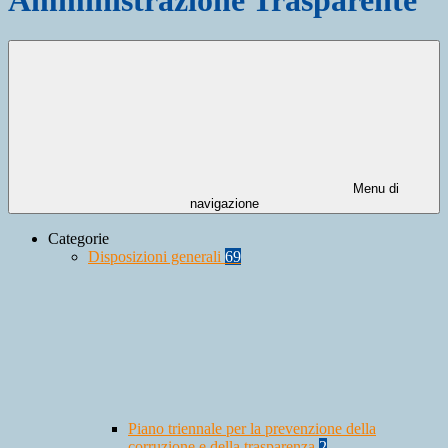
Menu di
navigazione
Categorie
Disposizioni generali
69
Piano triennale per la prevenzione della
corruzione e della trasparenza
2