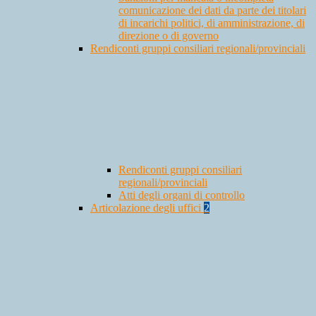
comunicazione dei dati da parte dei titolari
di incarichi politici, di amministrazione, di
direzione o di governo
Rendiconti gruppi consiliari regionali/provinciali
Rendiconti gruppi consiliari
regionali/provinciali
Atti degli organi di controllo
Articolazione degli uffici
2