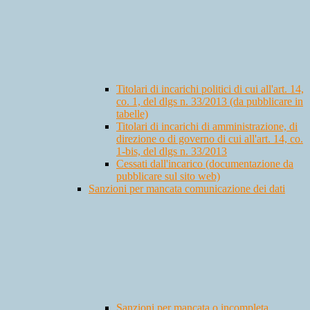
Titolari di incarichi politici di cui all'art. 14,
co. 1, del dlgs n. 33/2013 (da pubblicare in
tabelle)
Titolari di incarichi di amministrazione, di
direzione o di governo di cui all'art. 14, co.
1-bis, del dlgs n. 33/2013
Cessati dall'incarico (documentazione da
pubblicare sul sito web)
Sanzioni per mancata comunicazione dei dati
Sanzioni per mancata o incompleta