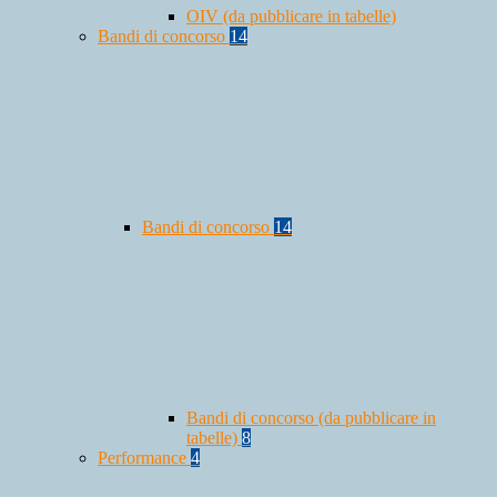
OIV (da pubblicare in tabelle)
Bandi di concorso
14
Bandi di concorso
14
Bandi di concorso (da pubblicare in
tabelle)
8
Performance
4