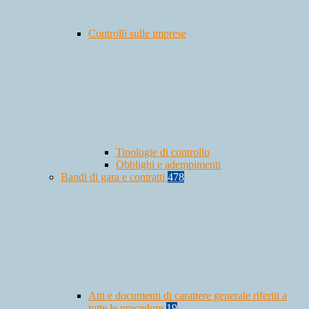
Controlli sulle imprese
Tipologie di controllo
Obblighi e adempimenti
Bandi di gara e contratti
478
Atti e documenti di carattere generale riferiti a
tutte le procedure
19