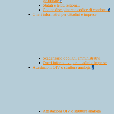
gestionale
6
Statuti e leggi regionali
Codice disciplinare e codice di condotta
3
Oneri informativi per cittadini e imprese
Scadenzario obblighi amministrativi
Oneri informativi per cittadini e imprese
Attestazioni OIV o struttura analoga
3
Attestazioni OIV o struttura analoga