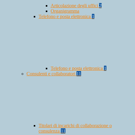
Articolazione degli uffici
2
Organigramma
Telefono e posta elettronica
1
Telefono e posta elettronica
1
Consulenti e collaboratori
11
Titolari di incarichi di collaborazione o
consulenza
11