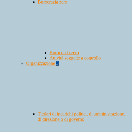
Burocrazia zero
Burocrazia zero
Attività soggette a controllo
Organizzazione
3
Titolari di incarichi politici, di amministrazione,
di direzione o di governo