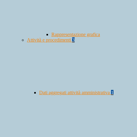
Rappresentazione grafica
Attività e procedimenti
3
Dati aggregati attività amministrativa
1