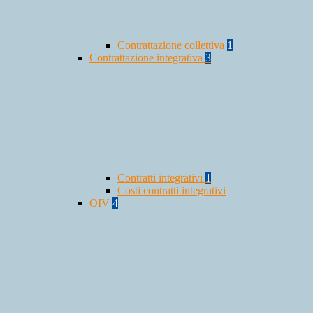
Contrattazione collettiva
1
Contrattazione integrativa
3
Contratti integrativi
1
Costi contratti integrativi
OIV
4