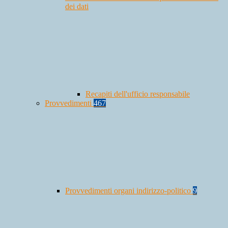
dei dati
Recapiti dell'ufficio responsabile
Provvedimenti
467
Provvedimenti organi indirizzo-politico
9