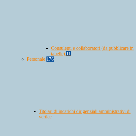
Consulenti e collaboratori (da pubblicare in
tabelle)
11
Personale
176
Titolari di incarichi dirigenziali amministrativi di
vertice