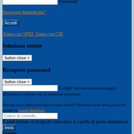
Password
Password dimenticata?
-
Entra con SPID
Entra con CIE
Seleziona utente
button close
×
Recupero password
button close
×
E-mail
Verrà inviato un messaggio
all'indirizzo indicato con le istruzioni necessarie.
Non hai una e-mail associata al nome utente? Effettua il reset della password
tramite la
Login Spaggiari
E-mail inviata, si prega di controllare la casella di posta elettronica!
Errore