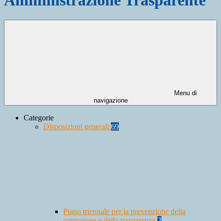
Menu di
navigazione
Categorie
Disposizioni generali
69
Piano triennale per la prevenzione della
corruzione e della trasparenza
2