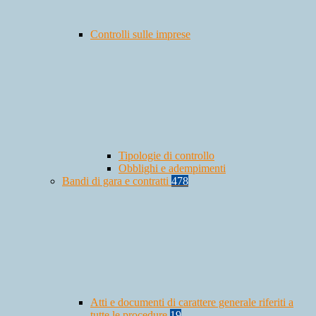
Controlli sulle imprese
Tipologie di controllo
Obblighi e adempimenti
Bandi di gara e contratti
478
Atti e documenti di carattere generale riferiti a
tutte le procedure
19