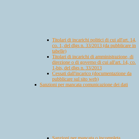
Titolari di incarichi politici di cui all'art. 14,
co. 1, del dlgs n. 33/2013 (da pubblicare in
tabelle)
Titolari di incarichi di amministrazione, di
direzione o di governo di cui all'art. 14, co.
1-bis, del dlgs n. 33/2013
Cessati dall'incarico (documentazione da
pubblicare sul sito web)
Sanzioni per mancata comunicazione dei dati
Sanzioni per mancata o incompleta