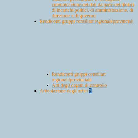
comunicazione dei dati da parte dei titolari
di incarichi politici, di amministrazione, di
direzione o di governo
Rendiconti gruppi consiliari regionali/provinciali
Rendiconti gruppi consiliari
regionali/provinciali
Atti degli organi di controllo
Articolazione degli uffici
2