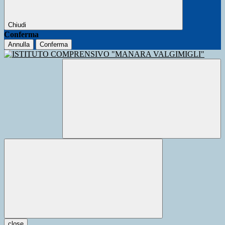
Chiudi
Conferma
Annulla
Conferma
close