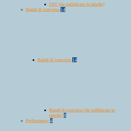
OIV (da pubblicare in tabelle)
Bandi di concorso
14
Bandi di concorso
14
Bandi di concorso (da pubblicare in
tabelle)
8
Performance
4