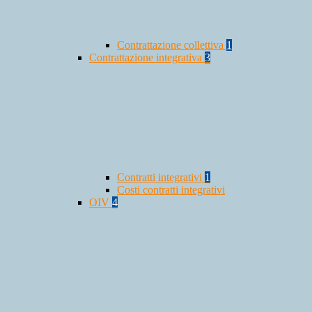
Contrattazione collettiva
1
Contrattazione integrativa
3
Contratti integrativi
1
Costi contratti integrativi
OIV
4