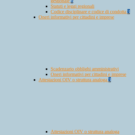
gestionale
6
Statuti e leggi regionali
Codice disciplinare e codice di condotta
3
Oneri informativi per cittadini e imprese
Scadenzario obblighi amministrativi
Oneri informativi per cittadini e imprese
Attestazioni OIV o struttura analoga
3
Attestazioni OIV o struttura analoga