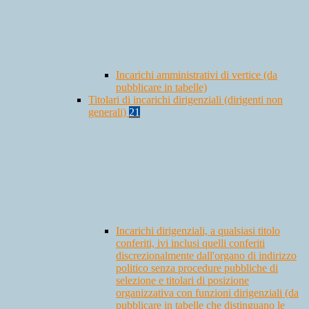
Incarichi amministrativi di vertice (da
pubblicare in tabelle)
Titolari di incarichi dirigenziali (dirigenti non
generali)
21
Incarichi dirigenziali, a qualsiasi titolo
conferiti, ivi inclusi quelli conferiti
discrezionalmente dall'organo di indirizzo
politico senza procedure pubbliche di
selezione e titolari di posizione
organizzativa con funzioni dirigenziali (da
pubblicare in tabelle che distinguano le