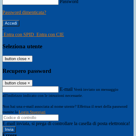
Password
Password dimenticata?
-
Entra con SPID
Entra con CIE
Seleziona utente
button close
×
Recupero password
button close
×
E-mail
Verrà inviato un messaggio
all'indirizzo indicato con le istruzioni necessarie.
Non hai una e-mail associata al nome utente? Effettua il reset della password
tramite la
Login Spaggiari
E-mail inviata, si prega di controllare la casella di posta elettronica!
Errore