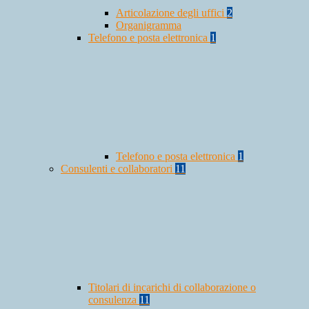
Articolazione degli uffici
2
Organigramma
Telefono e posta elettronica
1
Telefono e posta elettronica
1
Consulenti e collaboratori
11
Titolari di incarichi di collaborazione o
consulenza
11