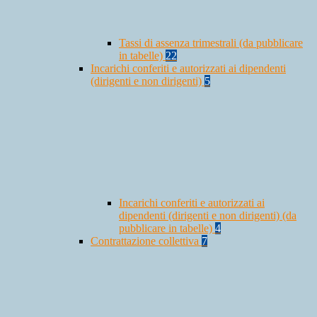
Tassi di assenza trimestrali (da pubblicare
in tabelle)
22
Incarichi conferiti e autorizzati ai dipendenti
(dirigenti e non dirigenti)
5
Incarichi conferiti e autorizzati ai
dipendenti (dirigenti e non dirigenti) (da
pubblicare in tabelle)
4
Contrattazione collettiva
7