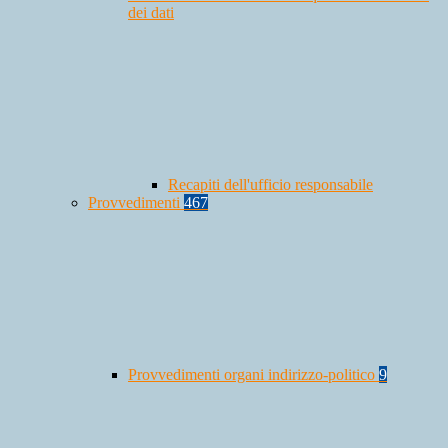
dei dati
Recapiti dell'ufficio responsabile
Provvedimenti
467
Provvedimenti organi indirizzo-politico
9