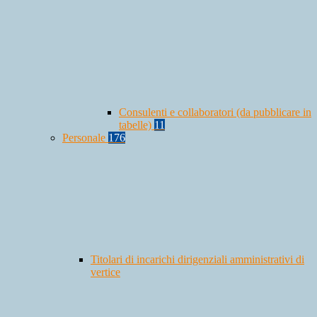
Consulenti e collaboratori (da pubblicare in
tabelle)
11
Personale
176
Titolari di incarichi dirigenziali amministrativi di
vertice