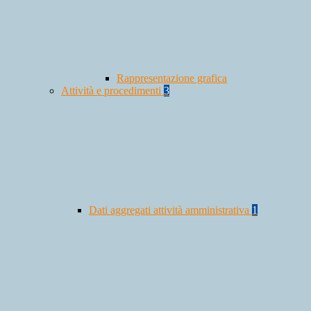
Rappresentazione grafica
Attività e procedimenti
3
Dati aggregati attività amministrativa
1