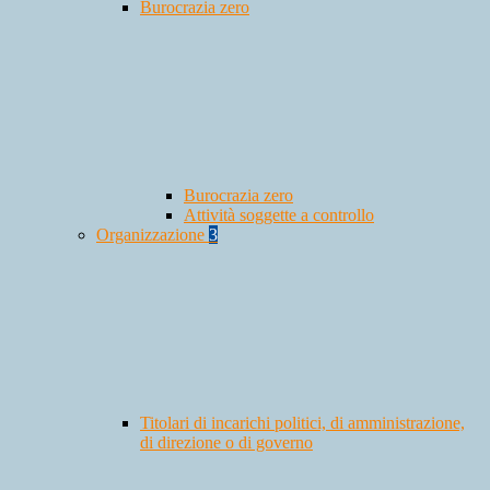
Burocrazia zero
Burocrazia zero
Attività soggette a controllo
Organizzazione
3
Titolari di incarichi politici, di amministrazione,
di direzione o di governo