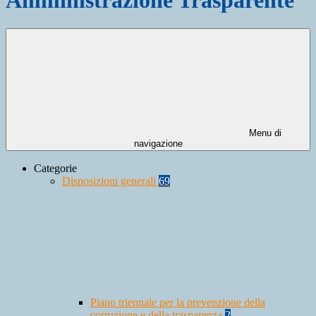
Menu di
navigazione
Categorie
Disposizioni generali
69
Piano triennale per la prevenzione della
corruzione e della trasparenza
2