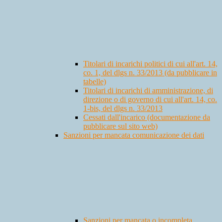
Titolari di incarichi politici di cui all'art. 14,
co. 1, del dlgs n. 33/2013 (da pubblicare in
tabelle)
Titolari di incarichi di amministrazione, di
direzione o di governo di cui all'art. 14, co.
1-bis, del dlgs n. 33/2013
Cessati dall'incarico (documentazione da
pubblicare sul sito web)
Sanzioni per mancata comunicazione dei dati
Sanzioni per mancata o incompleta