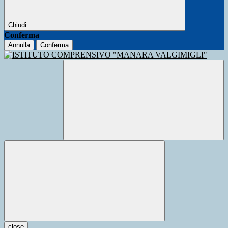
Chiudi
Conferma
Annulla
Conferma
close