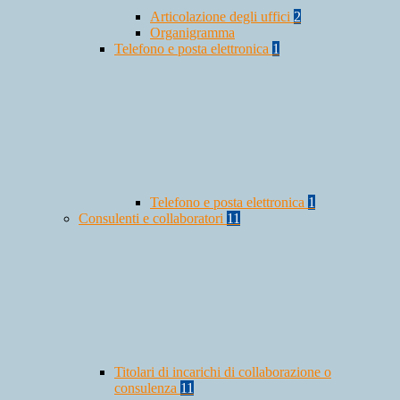
Articolazione degli uffici
2
Organigramma
Telefono e posta elettronica
1
Telefono e posta elettronica
1
Consulenti e collaboratori
11
Titolari di incarichi di collaborazione o
consulenza
11