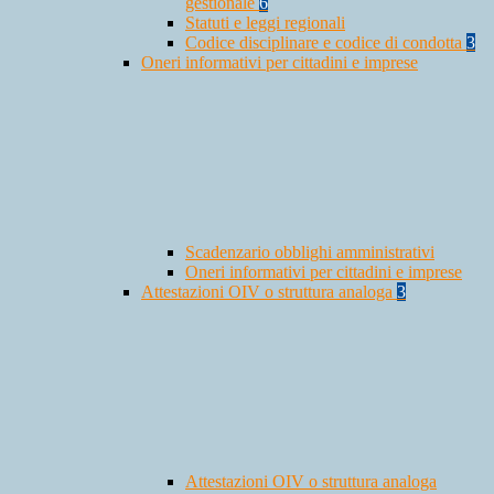
gestionale
6
Statuti e leggi regionali
Codice disciplinare e codice di condotta
3
Oneri informativi per cittadini e imprese
Scadenzario obblighi amministrativi
Oneri informativi per cittadini e imprese
Attestazioni OIV o struttura analoga
3
Attestazioni OIV o struttura analoga