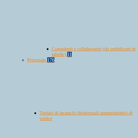
Consulenti e collaboratori (da pubblicare in
tabelle)
11
Personale
176
Titolari di incarichi dirigenziali amministrativi di
vertice