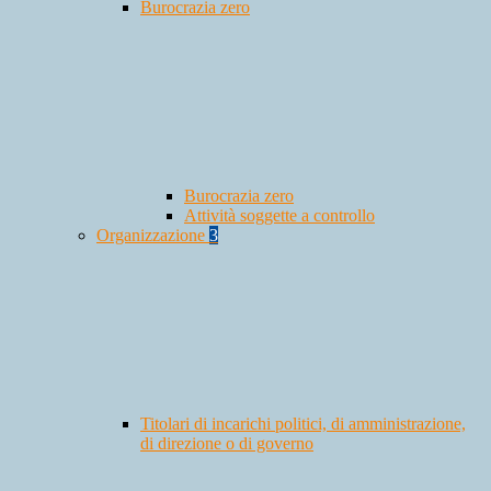
Burocrazia zero
Burocrazia zero
Attività soggette a controllo
Organizzazione
3
Titolari di incarichi politici, di amministrazione,
di direzione o di governo