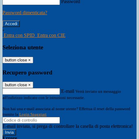
Password
Password dimenticata?
-
Entra con SPID
Entra con CIE
Seleziona utente
button close
×
Recupero password
button close
×
E-mail
Verrà inviato un messaggio
all'indirizzo indicato con le istruzioni necessarie.
Non hai una e-mail associata al nome utente? Effettua il reset della password
tramite la
Login Spaggiari
E-mail inviata, si prega di controllare la casella di posta elettronica!
Errore