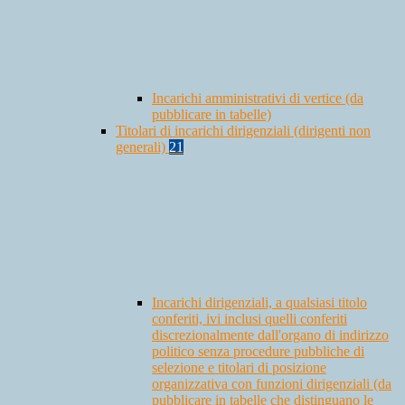
Incarichi amministrativi di vertice (da
pubblicare in tabelle)
Titolari di incarichi dirigenziali (dirigenti non
generali)
21
Incarichi dirigenziali, a qualsiasi titolo
conferiti, ivi inclusi quelli conferiti
discrezionalmente dall'organo di indirizzo
politico senza procedure pubbliche di
selezione e titolari di posizione
organizzativa con funzioni dirigenziali (da
pubblicare in tabelle che distinguano le