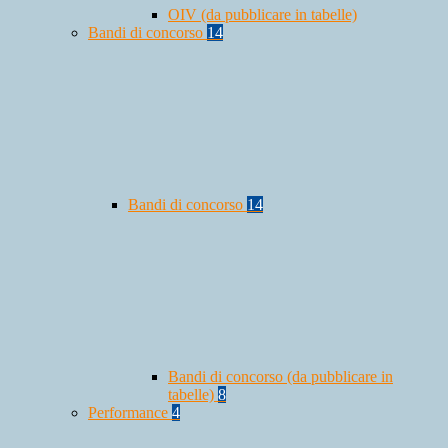
OIV (da pubblicare in tabelle)
Bandi di concorso
14
Bandi di concorso
14
Bandi di concorso (da pubblicare in
tabelle)
8
Performance
4