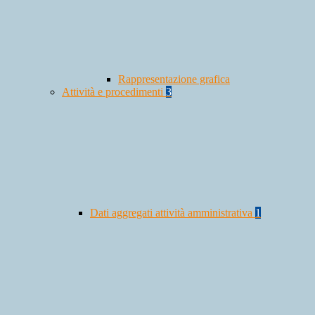
Rappresentazione grafica
Attività e procedimenti
3
Dati aggregati attività amministrativa
1