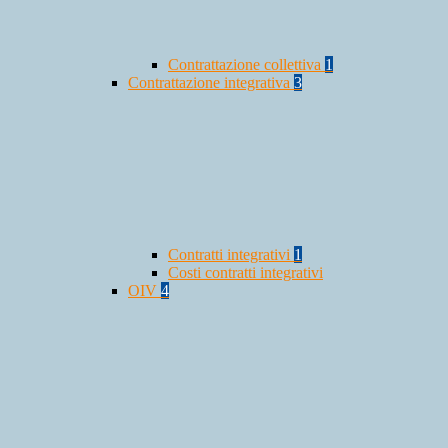
Contrattazione collettiva
1
Contrattazione integrativa
3
Contratti integrativi
1
Costi contratti integrativi
OIV
4