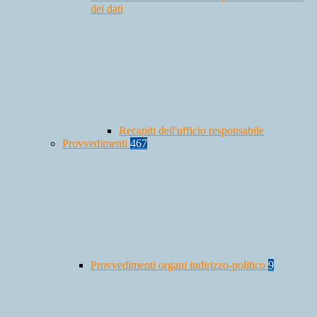
dei dati
Recapiti dell'ufficio responsabile
Provvedimenti
467
Provvedimenti organi indirizzo-politico
9