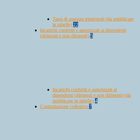
Tassi di assenza trimestrali (da pubblicare
in tabelle)
22
Incarichi conferiti e autorizzati ai dipendenti
(dirigenti e non dirigenti)
5
Incarichi conferiti e autorizzati ai
dipendenti (dirigenti e non dirigenti) (da
pubblicare in tabelle)
4
Contrattazione collettiva
7