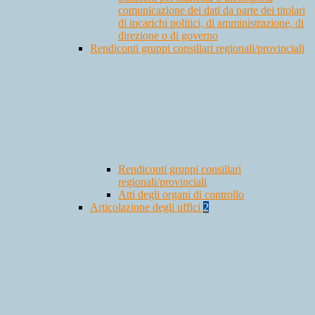
comunicazione dei dati da parte dei titolari
di incarichi politici, di amministrazione, di
direzione o di governo
Rendiconti gruppi consiliari regionali/provinciali
Rendiconti gruppi consiliari
regionali/provinciali
Atti degli organi di controllo
Articolazione degli uffici
2