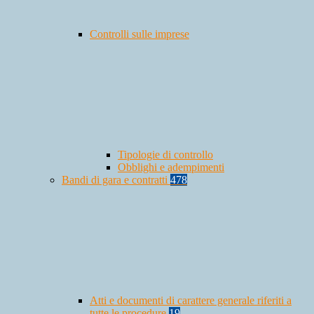
Controlli sulle imprese
Tipologie di controllo
Obblighi e adempimenti
Bandi di gara e contratti
478
Atti e documenti di carattere generale riferiti a
tutte le procedure
19