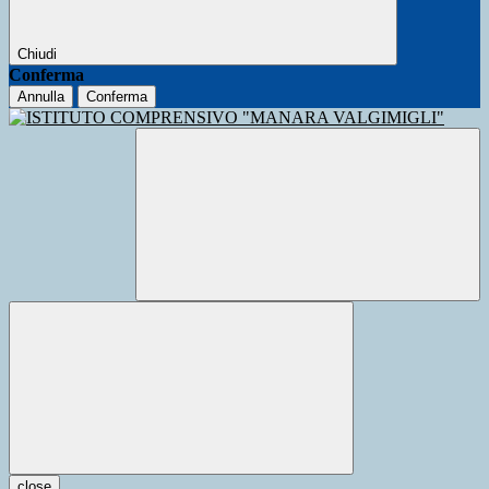
Chiudi
Conferma
Annulla
Conferma
close