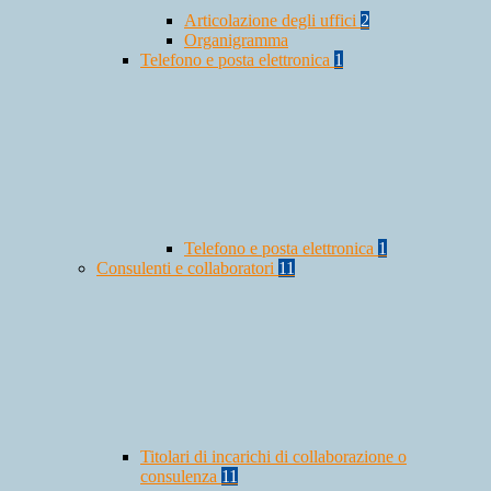
Articolazione degli uffici
2
Organigramma
Telefono e posta elettronica
1
Telefono e posta elettronica
1
Consulenti e collaboratori
11
Titolari di incarichi di collaborazione o
consulenza
11