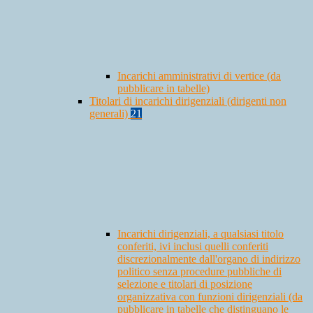
Incarichi amministrativi di vertice (da
pubblicare in tabelle)
Titolari di incarichi dirigenziali (dirigenti non
generali)
21
Incarichi dirigenziali, a qualsiasi titolo
conferiti, ivi inclusi quelli conferiti
discrezionalmente dall'organo di indirizzo
politico senza procedure pubbliche di
selezione e titolari di posizione
organizzativa con funzioni dirigenziali (da
pubblicare in tabelle che distinguano le