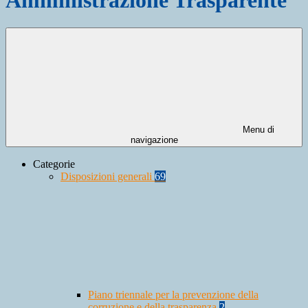
Menu di
navigazione
Categorie
Disposizioni generali
69
Piano triennale per la prevenzione della
corruzione e della trasparenza
2