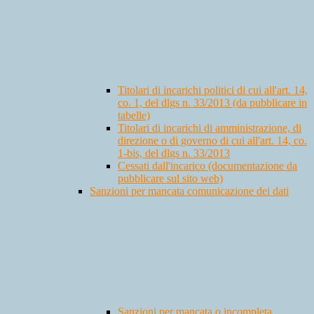
Titolari di incarichi politici di cui all'art. 14,
co. 1, del dlgs n. 33/2013 (da pubblicare in
tabelle)
Titolari di incarichi di amministrazione, di
direzione o di governo di cui all'art. 14, co.
1-bis, del dlgs n. 33/2013
Cessati dall'incarico (documentazione da
pubblicare sul sito web)
Sanzioni per mancata comunicazione dei dati
Sanzioni per mancata o incompleta