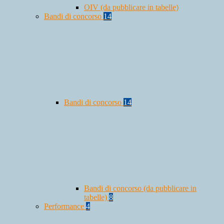
OIV (da pubblicare in tabelle)
Bandi di concorso
14
Bandi di concorso
14
Bandi di concorso (da pubblicare in
tabelle)
8
Performance
4