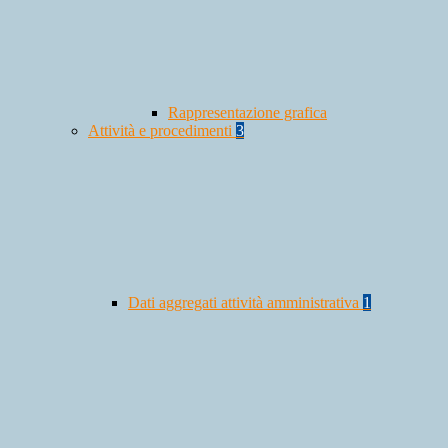
Rappresentazione grafica
Attività e procedimenti
3
Dati aggregati attività amministrativa
1