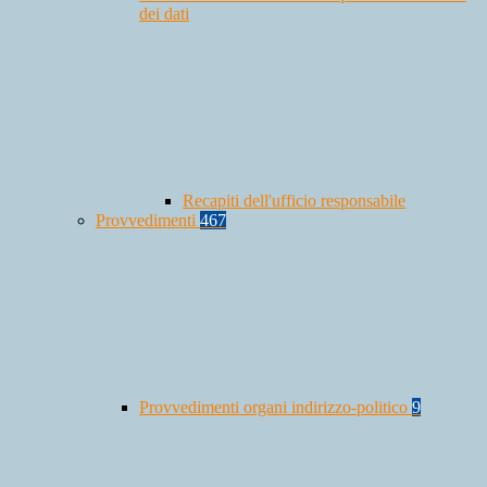
dei dati
Recapiti dell'ufficio responsabile
Provvedimenti
467
Provvedimenti organi indirizzo-politico
9