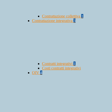
Contrattazione collettiva
1
Contrattazione integrativa
3
Contratti integrativi
1
Costi contratti integrativi
OIV
4