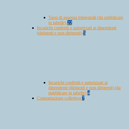
Tassi di assenza trimestrali (da pubblicare
in tabelle)
22
Incarichi conferiti e autorizzati ai dipendenti
(dirigenti e non dirigenti)
5
Incarichi conferiti e autorizzati ai
dipendenti (dirigenti e non dirigenti) (da
pubblicare in tabelle)
4
Contrattazione collettiva
7