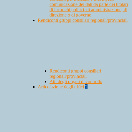
comunicazione dei dati da parte dei titolari
di incarichi politici, di amministrazione, di
direzione o di governo
Rendiconti gruppi consiliari regionali/provinciali
Rendiconti gruppi consiliari
regionali/provinciali
Atti degli organi di controllo
Articolazione degli uffici
2