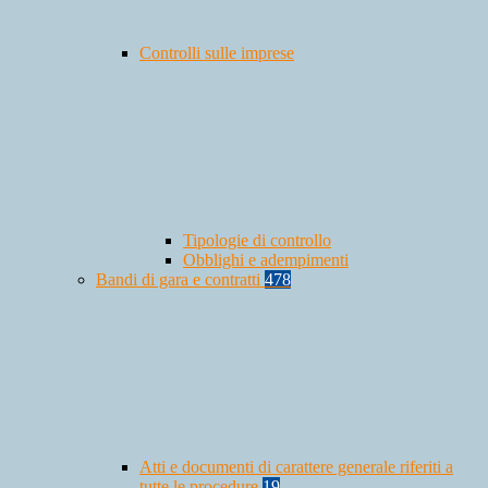
Controlli sulle imprese
Tipologie di controllo
Obblighi e adempimenti
Bandi di gara e contratti
478
Atti e documenti di carattere generale riferiti a
tutte le procedure
19