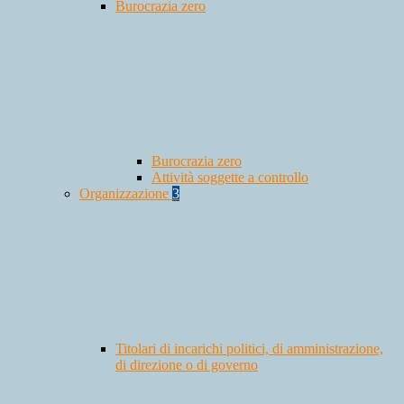
Burocrazia zero
Burocrazia zero
Attività soggette a controllo
Organizzazione
3
Titolari di incarichi politici, di amministrazione,
di direzione o di governo