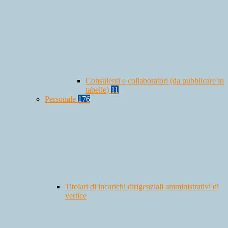
Consulenti e collaboratori (da pubblicare in
tabelle)
11
Personale
176
Titolari di incarichi dirigenziali amministrativi di
vertice