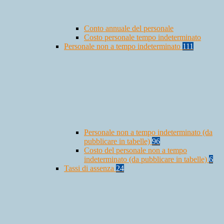
Conto annuale del personale
Costo personale tempo indeterminato
Personale non a tempo indeterminato
111
Personale non a tempo indeterminato (da
pubblicare in tabelle)
96
Costo del personale non a tempo
indeterminato (da pubblicare in tabelle)
6
Tassi di assenza
24