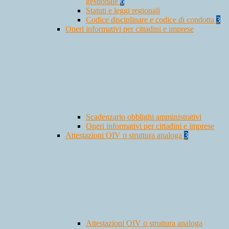
gestionale
6
Statuti e leggi regionali
Codice disciplinare e codice di condotta
3
Oneri informativi per cittadini e imprese
Scadenzario obblighi amministrativi
Oneri informativi per cittadini e imprese
Attestazioni OIV o struttura analoga
3
Attestazioni OIV o struttura analoga