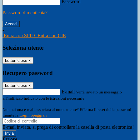
Password
Password dimenticata?
-
Entra con SPID
Entra con CIE
Seleziona utente
button close
×
Recupero password
button close
×
E-mail
Verrà inviato un messaggio
all'indirizzo indicato con le istruzioni necessarie.
Non hai una e-mail associata al nome utente? Effettua il reset della password
tramite la
Login Spaggiari
E-mail inviata, si prega di controllare la casella di posta elettronica!
Errore